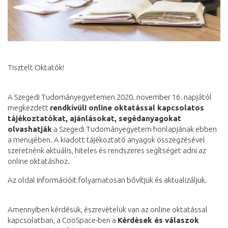
Tisztelt Oktatók!
A Szegedi Tudományegyetemen 2020. november 16. napjától
megkezdett
rendkívüli online oktatással kapcsolatos
tájékoztatókat, ajánlásokat, segédanyagokat
olvashatják
a Szegedi Tudományegyetem honlapjának ebben
a menüjében. A kiadott tájékoztató anyagok összegzésével
szeretnénk aktuális, hiteles és rendszeres segítséget adni az
online oktatáshoz.
Az oldal információit folyamatosan bővítjük és aktualizáljuk.
Amennyiben kérdésük, észrevételük van az online oktatással
kapcsolatban, a CooSpace-ben a
Kérdések és válaszok