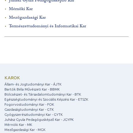
Juhász Gyula Pedagógusképző Kar
Mérnöki Kar
Mezőgazdasági Kar
Természettudományi és Informatikai Kar
KAROK
Állam- és Jogtudományi Kar - ÁJTK
Bartók Béla Művészeti Kar - BBMK
Bölcsészet- és Társadalomtudományi Kar - BTK
Egészségtudományi és Szociális Képzési Kar - ETSZK
Fogorvostudományi Kar - FOK
Gazdaságtudományi Kar - GTK
Gyógyszerésztudományi Kar - GYTK
Juhász Gyula Pedagógusképző Kar - JGYPK
Mérnöki Kar - MK
Mezőgazdasági Kar - MGK