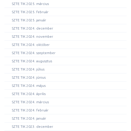
SZTE TIK 2025. március
SZTE TIK 2025. február
SZTE TIK 2025. január
SZTE TIK 2024. december
SZTE TIK 2024. november
SZTE TIK 2024. október
SZTE TIK 2024. szeptember
SZTE TIK 2024. augusztus
SZTE TIK 2024. július
SZTE TIK 2024. június
SZTE TIK 2024. május
SZTE TIK 2024. április
SZTE TIK 2024. március
SZTE TIK 2024. február
SZTE TIK 2024. január
SZTE TIK 2023. december