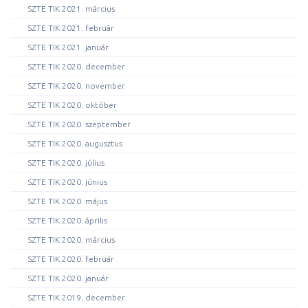
SZTE TIK 2021. március
SZTE TIK 2021. február
SZTE TIK 2021. január
SZTE TIK 2020. december
SZTE TIK 2020. november
SZTE TIK 2020. október
SZTE TIK 2020. szeptember
SZTE TIK 2020. augusztus
SZTE TIK 2020. július
SZTE TIK 2020. június
SZTE TIK 2020. május
SZTE TIK 2020. április
SZTE TIK 2020. március
SZTE TIK 2020. február
SZTE TIK 2020. január
SZTE TIK 2019. december