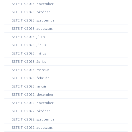
SZTE TIK 2023. november
SZTE TIK 2023. október
SZTE TIK 2023. szeptember
SZTE TIK 2023. augusztus
SZTE TIK 2023. július
SZTE TIK 2023. június
SZTE TIK 2023. május
SZTE TIK 2023. április
SZTE TIK 2023. március
SZTE TIK 2023. február
SZTE TIK 2023. január
SZTE TIK 2022. december
SZTE TIK 2022. november
SZTE TIK 2022. október
SZTE TIK 2022. szeptember
SZTE TIK 2022. augusztus