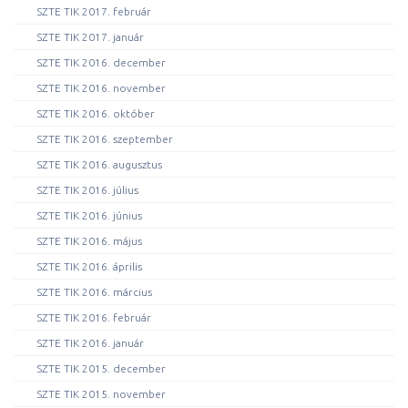
SZTE TIK 2017. február
SZTE TIK 2017. január
SZTE TIK 2016. december
SZTE TIK 2016. november
SZTE TIK 2016. október
SZTE TIK 2016. szeptember
SZTE TIK 2016. augusztus
SZTE TIK 2016. július
SZTE TIK 2016. június
SZTE TIK 2016. május
SZTE TIK 2016. április
SZTE TIK 2016. március
SZTE TIK 2016. február
SZTE TIK 2016. január
SZTE TIK 2015. december
SZTE TIK 2015. november