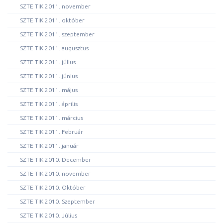
SZTE TIK 2011. november
SZTE TIK 2011. október
SZTE TIK 2011. szeptember
SZTE TIK 2011. augusztus
SZTE TIK 2011. július
SZTE TIK 2011. június
SZTE TIK 2011. május
SZTE TIK 2011. április
SZTE TIK 2011. március
SZTE TIK 2011. Február
SZTE TIK 2011. január
SZTE TIK 2010. December
SZTE TIK 2010. november
SZTE TIK 2010. Október
SZTE TIK 2010. Szeptember
SZTE TIK 2010. Július