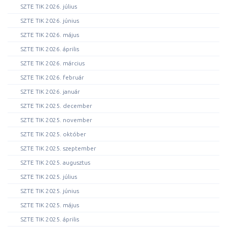
SZTE TIK 2026. július
SZTE TIK 2026. június
SZTE TIK 2026. május
SZTE TIK 2026. április
SZTE TIK 2026. március
SZTE TIK 2026. február
SZTE TIK 2026. január
SZTE TIK 2025. december
SZTE TIK 2025. november
SZTE TIK 2025. október
SZTE TIK 2025. szeptember
SZTE TIK 2025. augusztus
SZTE TIK 2025. július
SZTE TIK 2025. június
SZTE TIK 2025. május
SZTE TIK 2025. április