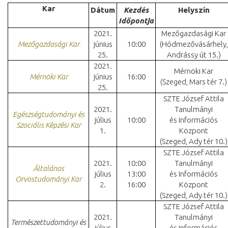
Kar
Dátum
Kezdés
Helyszín
Időpontja
2021.
Mezőgazdasági Kar
Mezőgazdasági Kar
június
10:00
(Hódmezővásárhely,
25.
Andrássy út 15.)
2021.
Mérnöki Kar
Mérnöki Kar
június
16:00
(Szeged, Mars tér 7.)
25.
SZTE József Attila
2021.
Tanulmányi
Egészségtudományi és
július
10:00
és Információs
Szociális Képzési Kar
1.
Központ
(Szeged, Ady tér 10.)
SZTE József Attila
2021.
10:00
Tanulmányi
Általános
július
13:00
és Információs
Orvostudományi Kar
2.
16:00
Központ
(Szeged, Ady tér 10.)
SZTE József Attila
2021.
Tanulmányi
Természettudományi és
július
és Információs