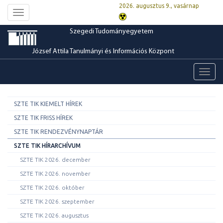
2026. augusztus 9., vasárnap
Toggle
navigation
Szegedi Tudományegyetem
József Attila Tanulmányi és Információs Központ
Toggl
navig
SZTE TIK KIEMELT HÍREK
SZTE TIK FRISS HÍREK
SZTE TIK RENDEZVÉNYNAPTÁR
SZTE TIK HÍRARCHÍVUM
SZTE TIK 2026. december
SZTE TIK 2026. november
SZTE TIK 2026. október
SZTE TIK 2026. szeptember
SZTE TIK 2026. augusztus