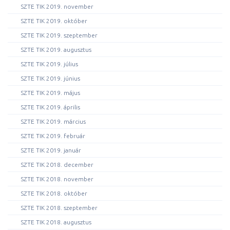
SZTE TIK 2019. november
SZTE TIK 2019. október
SZTE TIK 2019. szeptember
SZTE TIK 2019. augusztus
SZTE TIK 2019. július
SZTE TIK 2019. június
SZTE TIK 2019. május
SZTE TIK 2019. április
SZTE TIK 2019. március
SZTE TIK 2019. február
SZTE TIK 2019. január
SZTE TIK 2018. december
SZTE TIK 2018. november
SZTE TIK 2018. október
SZTE TIK 2018. szeptember
SZTE TIK 2018. augusztus