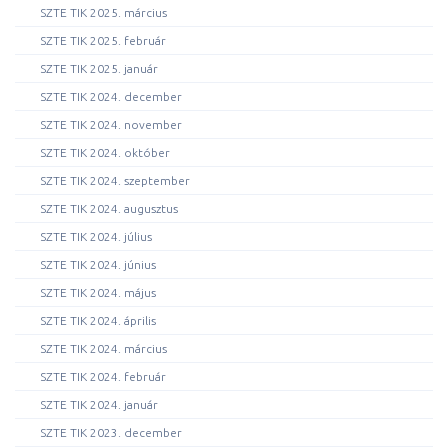
SZTE TIK 2025. március
SZTE TIK 2025. február
SZTE TIK 2025. január
SZTE TIK 2024. december
SZTE TIK 2024. november
SZTE TIK 2024. október
SZTE TIK 2024. szeptember
SZTE TIK 2024. augusztus
SZTE TIK 2024. július
SZTE TIK 2024. június
SZTE TIK 2024. május
SZTE TIK 2024. április
SZTE TIK 2024. március
SZTE TIK 2024. február
SZTE TIK 2024. január
SZTE TIK 2023. december