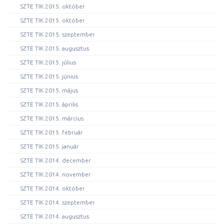
SZTE TIK 2015. október
SZTE TIK 2015. október
SZTE TIK 2015. szeptember
SZTE TIK 2015. augusztus
SZTE TIK 2015. július
SZTE TIK 2015. június
SZTE TIK 2015. május
SZTE TIK 2015. április
SZTE TIK 2015. március
SZTE TIK 2015. február
SZTE TIK 2015. január
SZTE TIK 2014. december
SZTE TIK 2014. november
SZTE TIK 2014. október
SZTE TIK 2014. szeptember
SZTE TIK 2014. augusztus