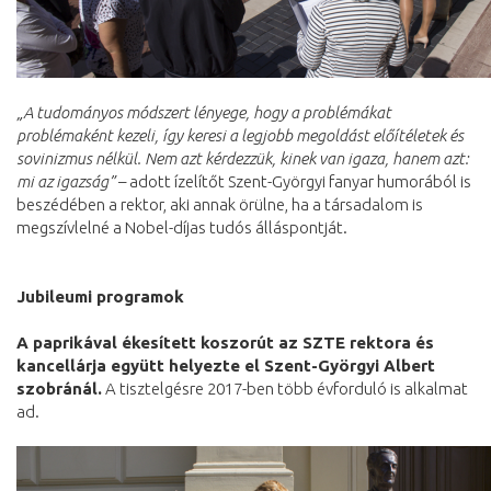
„A tudományos módszert lényege, hogy a problémákat
problémaként kezeli, így keresi a legjobb megoldást előítéletek és
sovinizmus nélkül. Nem azt kérdezzük, kinek van igaza, hanem azt:
mi az igazság”
– adott ízelítőt Szent-Györgyi fanyar humorából is
beszédében a rektor, aki annak örülne, ha a társadalom is
megszívlelné a Nobel-díjas tudós álláspontját.
Jubileumi programok
A paprikával ékesített koszorút az SZTE rektora és
kancellárja együtt helyezte el Szent-Györgyi Albert
szobránál.
A tisztelgésre 2017-ben több évforduló is alkalmat
ad.