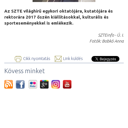
Az SZTE világhírű egykori oktatójára, kutatójára és
rektorára 2017 őszén kiállításokkal, kulturális és
sporteseményekkel is emlékezik.
SZTEinfo - Ú. I.
Fotók: Bobkó Anna
Cikk nyomtatás
Link küldés
Kövess minket