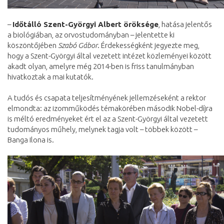
–
Időtálló Szent-Györgyi Albert öröksége
, hatása jelentős
a biológiában, az orvostudományban – jelentette ki
köszöntőjében
Szabó Gábor
. Érdekességként jegyezte meg,
hogy a Szent-Györgyi által vezetett intézet közleményei között
akadt olyan, amelyre még 2014-ben is friss tanulmányban
hivatkoztak a mai kutatók.
A tudós és csapata teljesítményének jellemzéseként a rektor
elmondta: az izomműködés témakörében második Nobel-díjra
is méltó eredményeket ért el az a Szent-Györgyi által vezetett
tudományos műhely, melynek tagja volt – többek között –
Banga Ilona is.