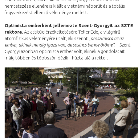
nemtetszése ellenére is kiállt a vietnámi háborút és a totális
fegyverkezést ellenző véleménye mellett.
Optimista emberként jellemezte Szent-Györgyit az SZTE
rektora.
Az attitűd érzékeltetésére Teller Ede, a világhírű
atomfizikus véleményére utalt, aki szerint
„pesszimista az az
ember, akinek mindig igaza van, de sosincs benne öröme”
. – Szent-
Györgyi azonban optimista ember volt, akinek a gondolatait
máig többen és többször idézik – húzta alá a rektor.