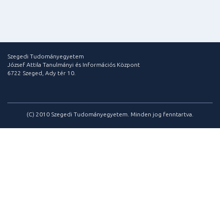
Szegedi Tudományegyetem
József Attila Tanulmányi és Információs Központ
6722 Szeged, Ady tér 10.
(C) 2010 Szegedi Tudományegyetem. Minden jog fenntartva.