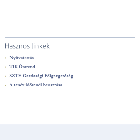
Hasznos linkek
Nyitvatartás
TIK Órarend
SZTE Gazdasági Főigazgatóság
A tanév időrendi beosztása