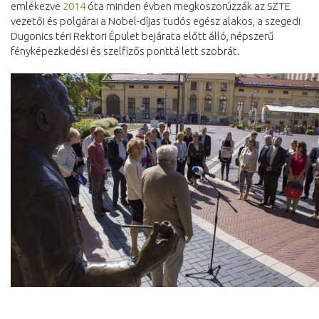
emlékezve
2014
óta minden évben megkoszorúzzák az SZTE
vezetői és polgárai a Nobel-díjas tudós egész alakos, a szegedi
Dugonics téri Rektori Épület bejárata előtt álló, népszerű
fényképezkedési és szelfizős ponttá lett szobrát.