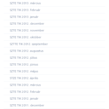
SZTE TIK 2013. március
SZTE TIK 2013. február
SZTE TIK 2013. január
SZTE TIK 2012. december
SZTE TIK 2012. november
SZTE TIK 2012. október
SZTTE TIK 2012. szeptember
SZTE TIK 2012. augusztus
SZTE TIK 2012. július
SZTE TIK 2012. június
SZTE TIK 2012. május
STZE TIK 2012. április
SZTE TIK 2012. március
SZTE TIK 2012. február
SZTE TIK 2012. január
SZTE TIK 2011. december