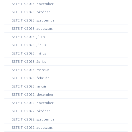
SZTE TIK 2023. november
SZTE TIK 2023. október
SZTE TIK 2023. szeptember
SZTE TIK 2023. augusztus
SZTE TIK 2023. július
SZTE TIK 2023. június
SZTE TIK 2023. május
SZTE TIK 2023. április
SZTE TIK 2023. március
SZTE TIK 2023. február
SZTE TIK 2023. január
SZTE TIK 2022. december
SZTE TIK 2022. november
SZTE TIK 2022. október
SZTE TIK 2022. szeptember
SZTE TIK 2022. augusztus