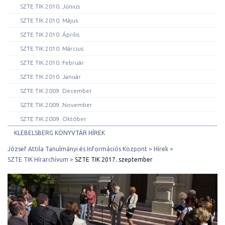
SZTE TIK 2010. Június
SZTE TIK 2010. Május
SZTE TIK 2010. Április
SZTE TIK 2010. Március
SZTE TIK 2010. Február
SZTE TIK 2010. Január
SZTE TIK 2009. December
SZTE TIK 2009. November
SZTE TIK 2009. Október
KLEBELSBERG KÖNYVTÁR HÍREK
József Attila Tanulmányi és Információs Központ
Hírek
SZTE TIK Hírarchívum
SZTE TIK 2017. szeptember