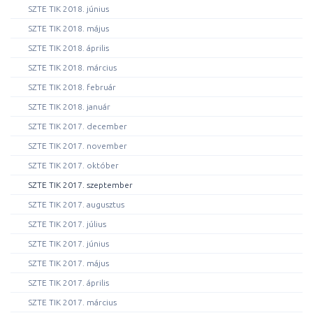
SZTE TIK 2018. június
SZTE TIK 2018. május
SZTE TIK 2018. április
SZTE TIK 2018. március
SZTE TIK 2018. február
SZTE TIK 2018. január
SZTE TIK 2017. december
SZTE TIK 2017. november
SZTE TIK 2017. október
SZTE TIK 2017. szeptember
SZTE TIK 2017. augusztus
SZTE TIK 2017. július
SZTE TIK 2017. június
SZTE TIK 2017. május
SZTE TIK 2017. április
SZTE TIK 2017. március