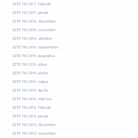
SZTE TIK 2017. február
SZTE TIK 2017. január
SZTE TIK 2016. december
SZTE TIK 2016. november
SZTE TIK 2016. október
SZTE TIK 2016. szeptember
SZTE TIK 2016. augusztus
SZTE TIK 2016. július
SZTE TIK 2016. június
SZTE TIK 2016. május
SZTE TIK 2016. április
SZTE TIK 2016. március
SZTE TIK 2016. február
SZTE TIK 2016. január
SZTE TIK 2015. december
SZTE TIK 2015. november