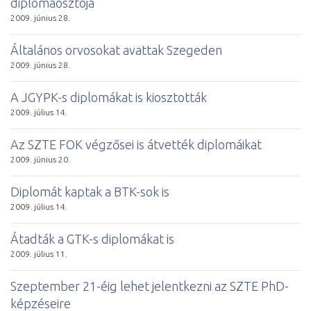
diplomaosztója
2009. június 28.
Általános orvosokat avattak Szegeden
2009. június 28.
A JGYPK-s diplomákat is kiosztották
2009. július 14.
Az SZTE FOK végzősei is átvették diplomáikat
2009. június 20.
Diplomát kaptak a BTK-sok is
2009. július 14.
Átadták a GTK-s diplomákat is
2009. július 11.
Szeptember 21-éig lehet jelentkezni az SZTE PhD-
képzéseire