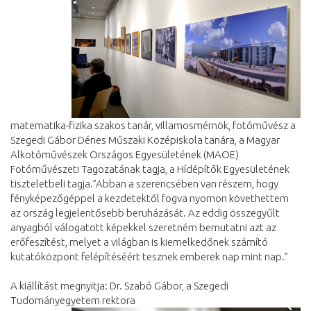
matematika-fizika szakos tanár, villamosmérnök, fotóművész a
Szegedi Gábor Dénes Műszaki Középiskola tanára, a Magyar
Alkotóművészek Országos Egyesületének (MAOE)
Fotóművészeti Tagozatának tagja, a Hídépítők Egyesületének
tiszteletbeli tagja.”Abban a szerencsében van részem, hogy
fényképezőgéppel a kezdetektől fogva nyomon követhettem
az ország legjelentősebb beruházását. Az eddig összegyűlt
anyagból válogatott képekkel szeretném bemutatni azt az
erőfeszítést, melyet a világban is kiemelkedőnek számító
kutatóközpont felépítéséért tesznek emberek nap mint nap.”
A kiállítást megnyitja: Dr. Szabó Gábor, a Szegedi
Tudományegyetem rektora