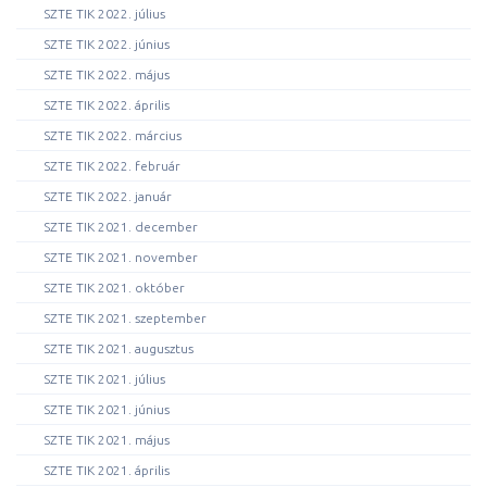
SZTE TIK 2022. július
SZTE TIK 2022. június
SZTE TIK 2022. május
SZTE TIK 2022. április
SZTE TIK 2022. március
SZTE TIK 2022. február
SZTE TIK 2022. január
SZTE TIK 2021. december
SZTE TIK 2021. november
SZTE TIK 2021. október
SZTE TIK 2021. szeptember
SZTE TIK 2021. augusztus
SZTE TIK 2021. július
SZTE TIK 2021. június
SZTE TIK 2021. május
SZTE TIK 2021. április