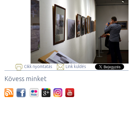
Cikk nyomtatás
Link küldés
Kövess minket