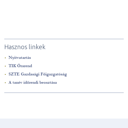
Hasznos linkek
Nyitvatartás
TIK Órarend
SZTE Gazdasági Főigazgatóság
A tanév időrendi beosztása