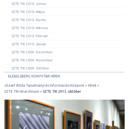
SZTE TIK 2010. Június
SZTE TIK 2010. Május
SZTE TIK 2010. Április
SZTE TIK 2010. Március
SZTE TIK 2010. Február
SZTE TIK 2010. Január
SZTE TIK 2009. December
SZTE TIK 2009. November
SZTE TIK 2009. Október
KLEBELSBERG KÖNYVTÁR HÍREK
József Attila Tanulmányi és Információs Központ
Hírek
SZTE TIK Hírarchívum
SZTE TIK 2015. október