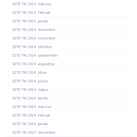
SZTE TIK 2025. március
SZTE TIK 2025. február
SZTE TIK 2025. január
SZTE TIK 2024. december
SZTE TIK 2024. november
SZTE TIK 2024. október
SZTE TIK 2024. szeptember
SZTE TIK 2024. augusztus
SZTE TIK 2024. július
SZTE TIK 2024. június
SZTE TIK 2024. május
SZTE TIK 2024. április
SZTE TIK 2024. március
SZTE TIK 2024. február
SZTE TIK 2024. január
SZTE TIK 2023. december