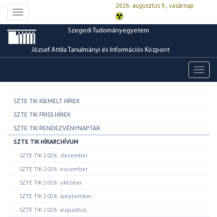
2026. augusztus 9., vasárnap
Toggle
navigation
Szegedi Tudományegyetem
József Attila Tanulmányi és Információs Központ
Toggl
navig
SZTE TIK KIEMELT HÍREK
SZTE TIK FRISS HÍREK
SZTE TIK RENDEZVÉNYNAPTÁR
SZTE TIK HÍRARCHÍVUM
SZTE TIK 2026. december
SZTE TIK 2026. november
SZTE TIK 2026. október
SZTE TIK 2026. szeptember
SZTE TIK 2026. augusztus