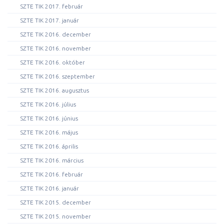
SZTE TIK 2017. február
SZTE TIK 2017. január
SZTE TIK 2016. december
SZTE TIK 2016. november
SZTE TIK 2016. október
SZTE TIK 2016. szeptember
SZTE TIK 2016. augusztus
SZTE TIK 2016. július
SZTE TIK 2016. június
SZTE TIK 2016. május
SZTE TIK 2016. április
SZTE TIK 2016. március
SZTE TIK 2016. február
SZTE TIK 2016. január
SZTE TIK 2015. december
SZTE TIK 2015. november