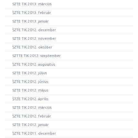
SZTE TIK 2013. március
SZTE TIK 2013. február
SZTE TIK 2013. január
SZTE TIK 2012. december
SZTE TIK 2012. november
SZTE TIK 2012. október
SZTTE TIK 2012. szeptember
SZTE TIK 2012. augusztus
SZTE TIK 2012. július
SZTE TIK 2012. június
SZTE TIK 2012. május
STZE TIK 2012. április
SZTE TIK 2012. március
SZTE TIK 2012. február
SZTE TIK 2012. január
SZTE TIK 2011. december