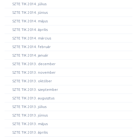
SZTE TIK 2014. július
SZTE TIK 2014. június
SZTE TIK 2014. május
SZTE TIK 2014. április
SZTE TIK 2014. március
SZTE TIK 2014. február
SZTE TIK 2014. január
SZTE TIK 2013. december
SZTE TIK 2013. november
SZTE TIK 2013. október
SZTE TIK 2013. szeptember
SZTE TIK 2013. augusztus
SZTE TIK 2013. július
SZTE TIK 2013. június
SZTE TIK 2013. május
SZTE TIK 2013. április