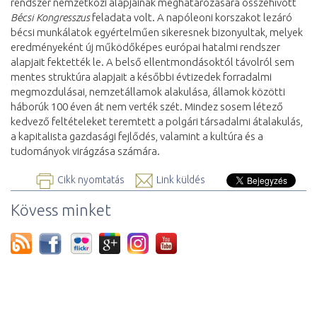
rendszer nemzetközi alapjainak meghatározására összehívott
Bécsi Kongresszus
feladata volt. A napóleoni korszakot lezáró
bécsi munkálatok egyértelműen sikeresnek bizonyultak, melyek
eredményeként új működőképes európai hatalmi rendszer
alapjait fektették le. A belső ellentmondásoktól távolról sem
mentes struktúra alapjait a későbbi évtizedek forradalmi
megmozdulásai, nemzetállamok alakulása, államok közötti
háborúk 100 éven át nem verték szét. Mindez sosem létező
kedvező feltételeket teremtett a polgári társadalmi átalakulás,
a kapitalista gazdasági fejlődés, valamint a kultúra és a
tudományok virágzása számára.
Cikk nyomtatás
Link küldés
Kövess minket