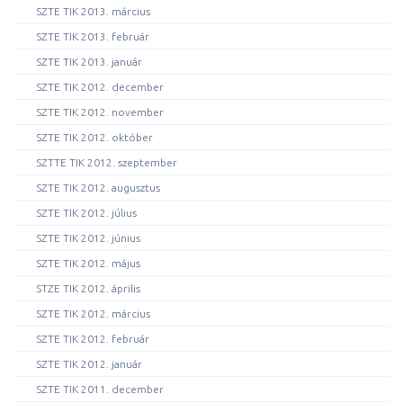
SZTE TIK 2013. március
SZTE TIK 2013. február
SZTE TIK 2013. január
SZTE TIK 2012. december
SZTE TIK 2012. november
SZTE TIK 2012. október
SZTTE TIK 2012. szeptember
SZTE TIK 2012. augusztus
SZTE TIK 2012. július
SZTE TIK 2012. június
SZTE TIK 2012. május
STZE TIK 2012. április
SZTE TIK 2012. március
SZTE TIK 2012. február
SZTE TIK 2012. január
SZTE TIK 2011. december