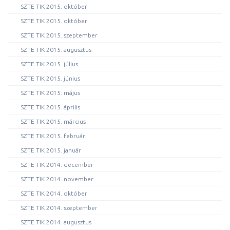
SZTE TIK 2015. október
SZTE TIK 2015. október
SZTE TIK 2015. szeptember
SZTE TIK 2015. augusztus
SZTE TIK 2015. július
SZTE TIK 2015. június
SZTE TIK 2015. május
SZTE TIK 2015. április
SZTE TIK 2015. március
SZTE TIK 2015. február
SZTE TIK 2015. január
SZTE TIK 2014. december
SZTE TIK 2014. november
SZTE TIK 2014. október
SZTE TIK 2014. szeptember
SZTE TIK 2014. augusztus