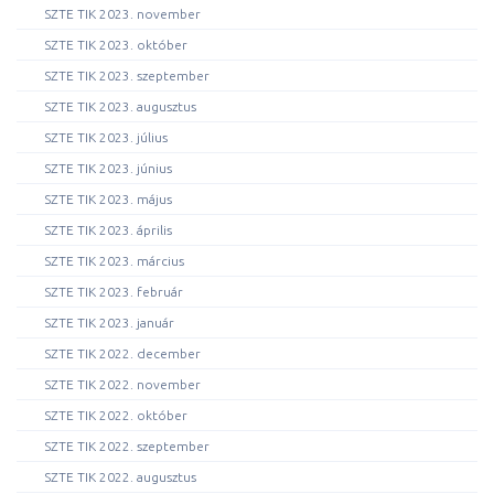
SZTE TIK 2023. november
SZTE TIK 2023. október
SZTE TIK 2023. szeptember
SZTE TIK 2023. augusztus
SZTE TIK 2023. július
SZTE TIK 2023. június
SZTE TIK 2023. május
SZTE TIK 2023. április
SZTE TIK 2023. március
SZTE TIK 2023. február
SZTE TIK 2023. január
SZTE TIK 2022. december
SZTE TIK 2022. november
SZTE TIK 2022. október
SZTE TIK 2022. szeptember
SZTE TIK 2022. augusztus