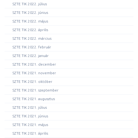
SZTE TIK 2022. július
SZTE TIK 2022. június
SZTE TIK 2022. május
SZTE TIK 2022. április
SZTE TIK 2022. március
SZTE TIK 2022. február
SZTE TIK 2022. január
SZTE TIK 2021. december
SZTE TIK 2021. november
SZTE TIK 2021. október
SZTE TIK 2021. szeptember
SZTE TIK 2021. augusztus
SZTE TIK 2021. július
SZTE TIK 2021. június
SZTE TIK 2021. május
SZTE TIK 2021. április