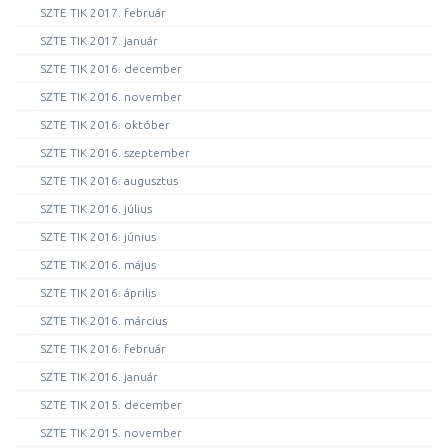
SZTE TIK 2017. február
SZTE TIK 2017. január
SZTE TIK 2016. december
SZTE TIK 2016. november
SZTE TIK 2016. október
SZTE TIK 2016. szeptember
SZTE TIK 2016. augusztus
SZTE TIK 2016. július
SZTE TIK 2016. június
SZTE TIK 2016. május
SZTE TIK 2016. április
SZTE TIK 2016. március
SZTE TIK 2016. február
SZTE TIK 2016. január
SZTE TIK 2015. december
SZTE TIK 2015. november