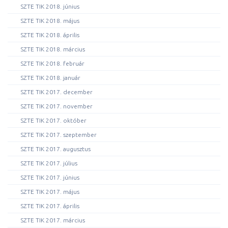
SZTE TIK 2018. június
SZTE TIK 2018. május
SZTE TIK 2018. április
SZTE TIK 2018. március
SZTE TIK 2018. február
SZTE TIK 2018. január
SZTE TIK 2017. december
SZTE TIK 2017. november
SZTE TIK 2017. október
SZTE TIK 2017. szeptember
SZTE TIK 2017. augusztus
SZTE TIK 2017. július
SZTE TIK 2017. június
SZTE TIK 2017. május
SZTE TIK 2017. április
SZTE TIK 2017. március