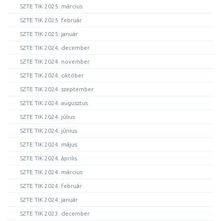
SZTE TIK 2025. március
SZTE TIK 2025. február
SZTE TIK 2025. január
SZTE TIK 2024. december
SZTE TIK 2024. november
SZTE TIK 2024. október
SZTE TIK 2024. szeptember
SZTE TIK 2024. augusztus
SZTE TIK 2024. július
SZTE TIK 2024. június
SZTE TIK 2024. május
SZTE TIK 2024. április
SZTE TIK 2024. március
SZTE TIK 2024. február
SZTE TIK 2024. január
SZTE TIK 2023. december