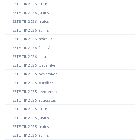
SZTE TIK 2026. július
SZTE TIK 2026. június
SZTE TIK 2026. május
SZTE TIK 2026. április
SZTE TIK 2026. március
SZTE TIK 2026. február
SZTE TIK 2026. január
SZTE TIK 2025. december
SZTE TIK 2025. november
SZTE TIK 2025. október
SZTE TIK 2025. szeptember
SZTE TIK 2025. augusztus
SZTE TIK 2025. július
SZTE TIK 2025. június
SZTE TIK 2025. május
SZTE TIK 2025. április