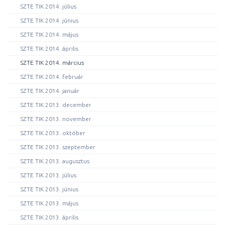
SZTE TIK 2014. július
SZTE TIK 2014. június
SZTE TIK 2014. május
SZTE TIK 2014. április
SZTE TIK 2014. március
SZTE TIK 2014. február
SZTE TIK 2014. január
SZTE TIK 2013. december
SZTE TIK 2013. november
SZTE TIK 2013. október
SZTE TIK 2013. szeptember
SZTE TIK 2013. augusztus
SZTE TIK 2013. július
SZTE TIK 2013. június
SZTE TIK 2013. május
SZTE TIK 2013. április