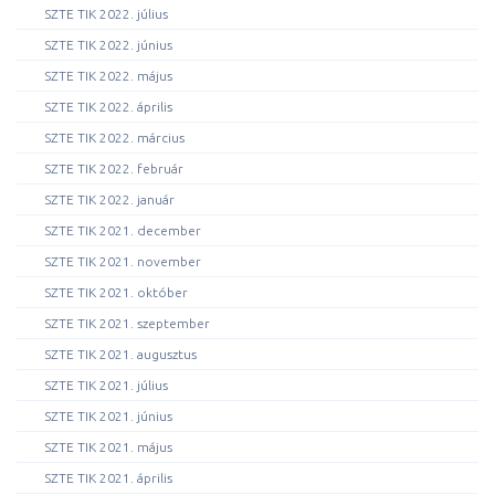
SZTE TIK 2022. július
SZTE TIK 2022. június
SZTE TIK 2022. május
SZTE TIK 2022. április
SZTE TIK 2022. március
SZTE TIK 2022. február
SZTE TIK 2022. január
SZTE TIK 2021. december
SZTE TIK 2021. november
SZTE TIK 2021. október
SZTE TIK 2021. szeptember
SZTE TIK 2021. augusztus
SZTE TIK 2021. július
SZTE TIK 2021. június
SZTE TIK 2021. május
SZTE TIK 2021. április