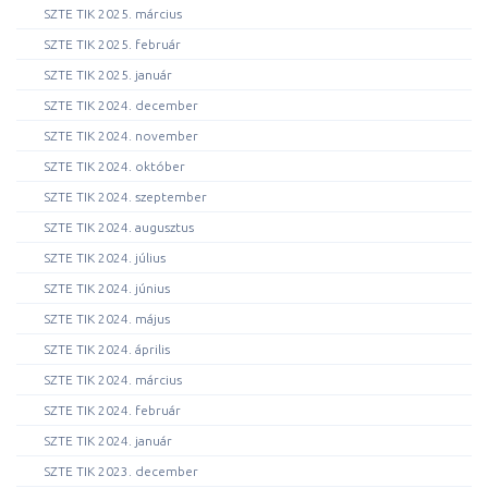
SZTE TIK 2025. március
SZTE TIK 2025. február
SZTE TIK 2025. január
SZTE TIK 2024. december
SZTE TIK 2024. november
SZTE TIK 2024. október
SZTE TIK 2024. szeptember
SZTE TIK 2024. augusztus
SZTE TIK 2024. július
SZTE TIK 2024. június
SZTE TIK 2024. május
SZTE TIK 2024. április
SZTE TIK 2024. március
SZTE TIK 2024. február
SZTE TIK 2024. január
SZTE TIK 2023. december