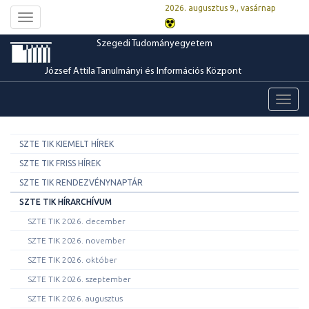
2026. augusztus 9., vasárnap
Toggle
navigation
Szegedi Tudományegyetem
József Attila Tanulmányi és Információs Központ
Toggl
navig
SZTE TIK KIEMELT HÍREK
SZTE TIK FRISS HÍREK
SZTE TIK RENDEZVÉNYNAPTÁR
SZTE TIK HÍRARCHÍVUM
SZTE TIK 2026. december
SZTE TIK 2026. november
SZTE TIK 2026. október
SZTE TIK 2026. szeptember
SZTE TIK 2026. augusztus