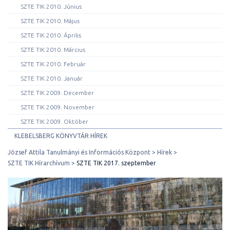
SZTE TIK 2010. Június
SZTE TIK 2010. Május
SZTE TIK 2010. Április
SZTE TIK 2010. Március
SZTE TIK 2010. Február
SZTE TIK 2010. Január
SZTE TIK 2009. December
SZTE TIK 2009. November
SZTE TIK 2009. Október
KLEBELSBERG KÖNYVTÁR HÍREK
József Attila Tanulmányi és Információs Központ
Hírek
SZTE TIK Hírarchívum
SZTE TIK 2017. szeptember