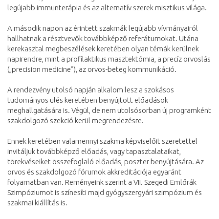
legújabb immunterápia és az alternatív szerek misztikus világa.
A második napon az érintett szakmák legújabb vívmányairól
hallhatnak a résztvevők továbbképző referátumokat. Utána
kerekasztal megbeszélések keretében olyan témák kerülnek
napirendre, mint a profilaktikus masztektómia, a precíz orvoslás
(„precision medicine”), az orvos-beteg kommunikáció.
A rendezvény utolsó napján alkalom lesz a szokásos
tudományos ülés keretében benyújtott előadások
meghallgatására is. Végül, de nem utolsósorban új programként
szakdolgozó szekció kerül megrendezésre.
Ennek keretében valamennyi szakma képviselőit szeretettel
invitáljuk továbbképző előadás, vagy tapasztalataikat,
törekvéseiket összefoglaló előadás, poszter benyújtására. Az
orvos és szakdolgozó fórumok akkreditációja egyaránt
folyamatban van. Reményeink szerint a VII. Szegedi Emlőrák
Szimpóziumot is színesíti majd gyógyszergyári szimpózium és
szakmai kiállítás is.