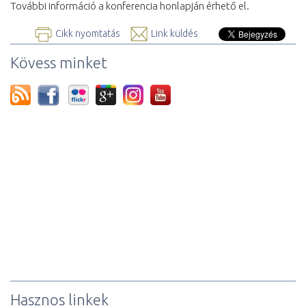
További információ a konferencia honlapján érhető el.
Cikk nyomtatás
Link küldés
Kövess minket
Hasznos linkek