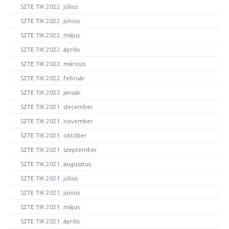
SZTE TIK 2022. július
SZTE TIK 2022. június
SZTE TIK 2022. május
SZTE TIK 2022. április
SZTE TIK 2022. március
SZTE TIK 2022. február
SZTE TIK 2022. január
SZTE TIK 2021. december
SZTE TIK 2021. november
SZTE TIK 2021. október
SZTE TIK 2021. szeptember
SZTE TIK 2021. augusztus
SZTE TIK 2021. július
SZTE TIK 2021. június
SZTE TIK 2021. május
SZTE TIK 2021. április