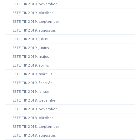
SZTE TIK 2019. november
SZTE TIK 2019. október
SZTE TIK 2019. szeptember
SZTE TIK 2019. augusztus
SZTE TIK 2019. július
SZTE TIK 2019. június
SZTE TIK 2019. május
SZTE TIK 2019. április
SZTE TIK 2019. március
SZTE TIK 2019. február
SZTE TIK 2019. január
SZTE TIK 2018. december
SZTE TIK 2018. november
SZTE TIK 2018. október
SZTE TIK 2018. szeptember
SZTE TIK 2018. augusztus