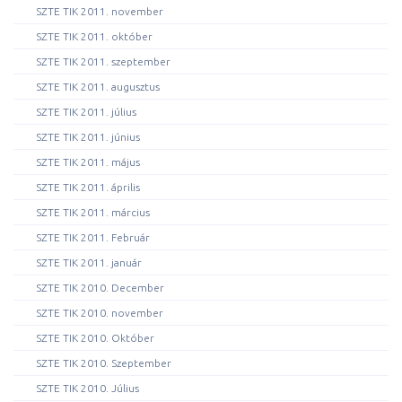
SZTE TIK 2011. november
SZTE TIK 2011. október
SZTE TIK 2011. szeptember
SZTE TIK 2011. augusztus
SZTE TIK 2011. július
SZTE TIK 2011. június
SZTE TIK 2011. május
SZTE TIK 2011. április
SZTE TIK 2011. március
SZTE TIK 2011. Február
SZTE TIK 2011. január
SZTE TIK 2010. December
SZTE TIK 2010. november
SZTE TIK 2010. Október
SZTE TIK 2010. Szeptember
SZTE TIK 2010. Július