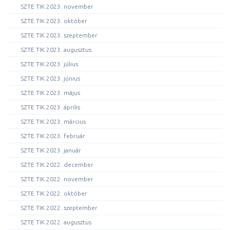
SZTE TIK 2023. november
SZTE TIK 2023. október
SZTE TIK 2023. szeptember
SZTE TIK 2023. augusztus
SZTE TIK 2023. július
SZTE TIK 2023. június
SZTE TIK 2023. május
SZTE TIK 2023. április
SZTE TIK 2023. március
SZTE TIK 2023. február
SZTE TIK 2023. január
SZTE TIK 2022. december
SZTE TIK 2022. november
SZTE TIK 2022. október
SZTE TIK 2022. szeptember
SZTE TIK 2022. augusztus