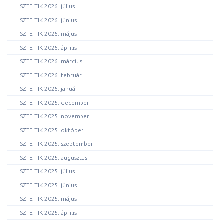
SZTE TIK 2026. július
SZTE TIK 2026. június
SZTE TIK 2026. május
SZTE TIK 2026. április
SZTE TIK 2026. március
SZTE TIK 2026. február
SZTE TIK 2026. január
SZTE TIK 2025. december
SZTE TIK 2025. november
SZTE TIK 2025. október
SZTE TIK 2025. szeptember
SZTE TIK 2025. augusztus
SZTE TIK 2025. július
SZTE TIK 2025. június
SZTE TIK 2025. május
SZTE TIK 2025. április