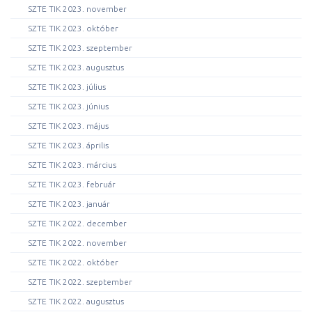
SZTE TIK 2023. november
SZTE TIK 2023. október
SZTE TIK 2023. szeptember
SZTE TIK 2023. augusztus
SZTE TIK 2023. július
SZTE TIK 2023. június
SZTE TIK 2023. május
SZTE TIK 2023. április
SZTE TIK 2023. március
SZTE TIK 2023. február
SZTE TIK 2023. január
SZTE TIK 2022. december
SZTE TIK 2022. november
SZTE TIK 2022. október
SZTE TIK 2022. szeptember
SZTE TIK 2022. augusztus