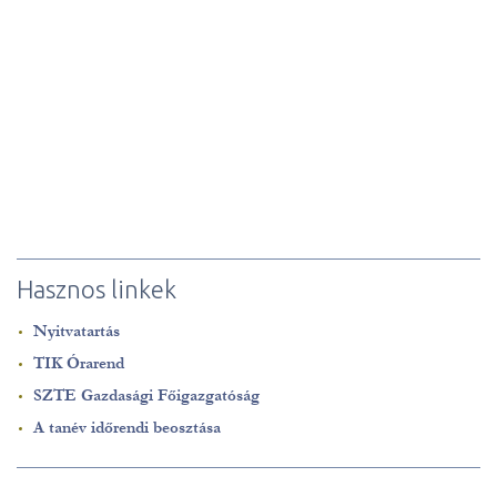
Hasznos linkek
Nyitvatartás
TIK Órarend
SZTE Gazdasági Főigazgatóság
A tanév időrendi beosztása