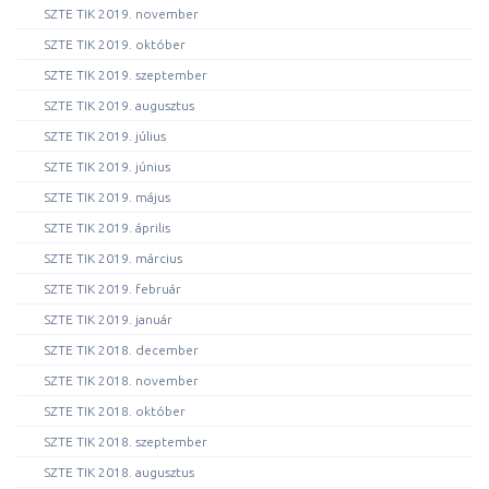
SZTE TIK 2019. november
SZTE TIK 2019. október
SZTE TIK 2019. szeptember
SZTE TIK 2019. augusztus
SZTE TIK 2019. július
SZTE TIK 2019. június
SZTE TIK 2019. május
SZTE TIK 2019. április
SZTE TIK 2019. március
SZTE TIK 2019. február
SZTE TIK 2019. január
SZTE TIK 2018. december
SZTE TIK 2018. november
SZTE TIK 2018. október
SZTE TIK 2018. szeptember
SZTE TIK 2018. augusztus