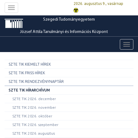
2026. augusztus 9., vasárnap
Toggle
navigation
Szegedi Tudományegyetem
József Attila Tanulmányi és Információs Központ
Toggl
navig
SZTE TIK KIEMELT HÍREK
SZTE TIK FRISS HÍREK
SZTE TIK RENDEZVÉNYNAPTÁR
SZTE TIK HÍRARCHÍVUM
SZTE TIK 2026. december
SZTE TIK 2026. november
SZTE TIK 2026. október
SZTE TIK 2026. szeptember
SZTE TIK 2026. augusztus