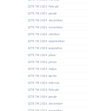
SZTE TIK 2025. február
SZTE TIK 2025. január
SZTE TIK 2024. december
SZTE TIK 2024. november
SZTE TIK 2024. október
SZTE TIK 2024. szeptember
SZTE TIK 2024. augusztus
SZTE TIK 2024. július
SZTE TIK 2024. június
SZTE TIK 2024. május
SZTE TIK 2024. április
SZTE TIK 2024. március
SZTE TIK 2024. február
SZTE TIK 2024. január
SZTE TIK 2023. december
SZTE TIK 2023. november