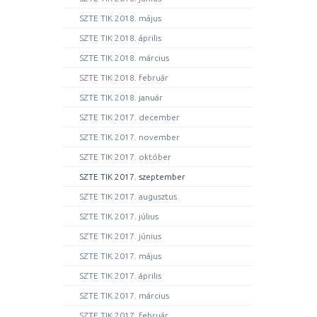
SZTE TIK 2018. május
SZTE TIK 2018. április
SZTE TIK 2018. március
SZTE TIK 2018. február
SZTE TIK 2018. január
SZTE TIK 2017. december
SZTE TIK 2017. november
SZTE TIK 2017. október
SZTE TIK 2017. szeptember
SZTE TIK 2017. augusztus
SZTE TIK 2017. július
SZTE TIK 2017. június
SZTE TIK 2017. május
SZTE TIK 2017. április
SZTE TIK 2017. március
SZTE TIK 2017. február