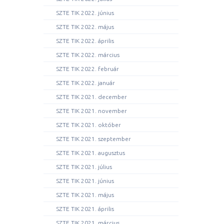
SZTE TIK 2022. június
SZTE TIK 2022. május
SZTE TIK 2022. április
SZTE TIK 2022. március
SZTE TIK 2022. február
SZTE TIK 2022. január
SZTE TIK 2021. december
SZTE TIK 2021. november
SZTE TIK 2021. október
SZTE TIK 2021. szeptember
SZTE TIK 2021. augusztus
SZTE TIK 2021. július
SZTE TIK 2021. június
SZTE TIK 2021. május
SZTE TIK 2021. április
SZTE TIK 2021. március