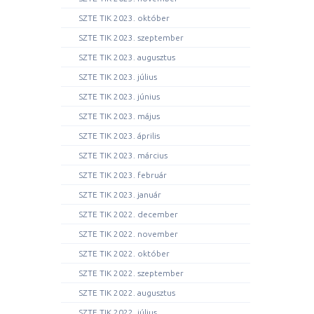
SZTE TIK 2023. október
SZTE TIK 2023. szeptember
SZTE TIK 2023. augusztus
SZTE TIK 2023. július
SZTE TIK 2023. június
SZTE TIK 2023. május
SZTE TIK 2023. április
SZTE TIK 2023. március
SZTE TIK 2023. február
SZTE TIK 2023. január
SZTE TIK 2022. december
SZTE TIK 2022. november
SZTE TIK 2022. október
SZTE TIK 2022. szeptember
SZTE TIK 2022. augusztus
SZTE TIK 2022. július