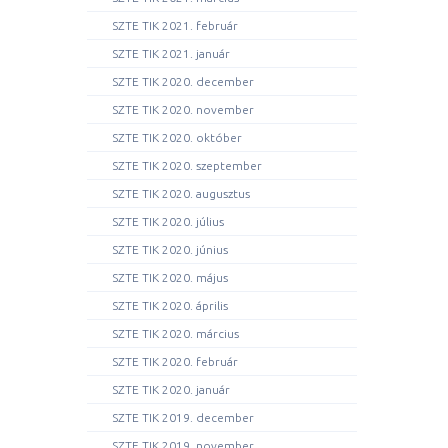
SZTE TIK 2021. február
SZTE TIK 2021. január
SZTE TIK 2020. december
SZTE TIK 2020. november
SZTE TIK 2020. október
SZTE TIK 2020. szeptember
SZTE TIK 2020. augusztus
SZTE TIK 2020. július
SZTE TIK 2020. június
SZTE TIK 2020. május
SZTE TIK 2020. április
SZTE TIK 2020. március
SZTE TIK 2020. február
SZTE TIK 2020. január
SZTE TIK 2019. december
SZTE TIK 2019. november