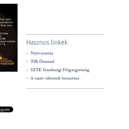
Hasznos linkek
Nyitvatartás
TIK Órarend
SZTE Gazdasági Főigazgatóság
A tanév időrendi beosztása