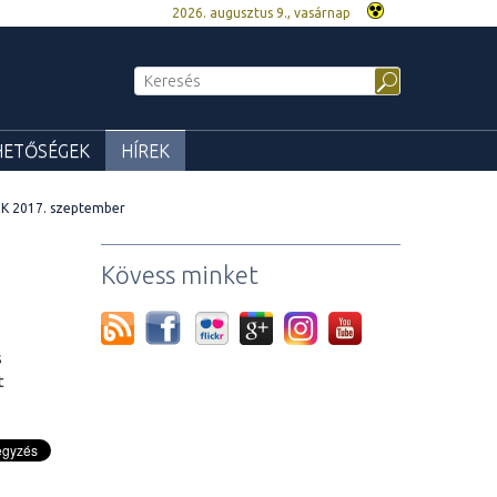
2026. augusztus 9., vasárnap
HETŐSÉGEK
HÍREK
IK 2017. szeptember
Kövess minket
s
t