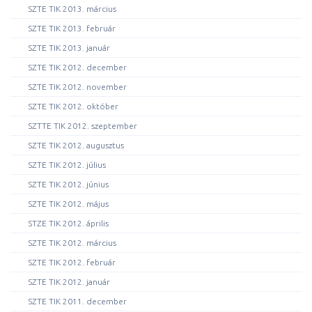
SZTE TIK 2013. március
SZTE TIK 2013. február
SZTE TIK 2013. január
SZTE TIK 2012. december
SZTE TIK 2012. november
SZTE TIK 2012. október
SZTTE TIK 2012. szeptember
SZTE TIK 2012. augusztus
SZTE TIK 2012. július
SZTE TIK 2012. június
SZTE TIK 2012. május
STZE TIK 2012. április
SZTE TIK 2012. március
SZTE TIK 2012. február
SZTE TIK 2012. január
SZTE TIK 2011. december