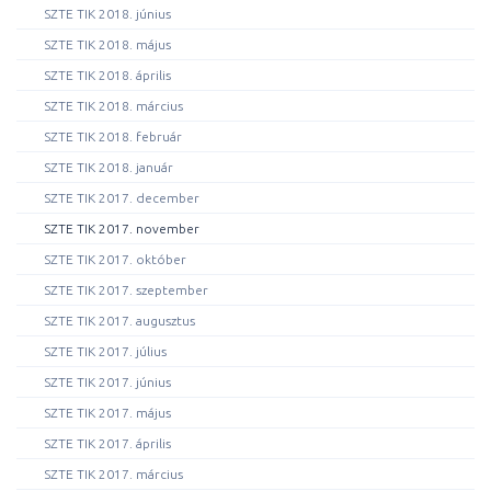
SZTE TIK 2018. június
SZTE TIK 2018. május
SZTE TIK 2018. április
SZTE TIK 2018. március
SZTE TIK 2018. február
SZTE TIK 2018. január
SZTE TIK 2017. december
SZTE TIK 2017. november
SZTE TIK 2017. október
SZTE TIK 2017. szeptember
SZTE TIK 2017. augusztus
SZTE TIK 2017. július
SZTE TIK 2017. június
SZTE TIK 2017. május
SZTE TIK 2017. április
SZTE TIK 2017. március