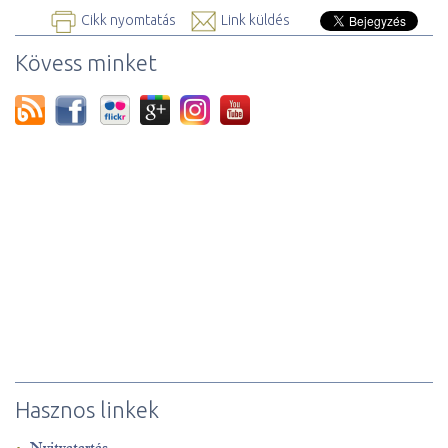
Cikk nyomtatás
Link küldés
Kövess minket
Hasznos linkek
Nyitvatartás