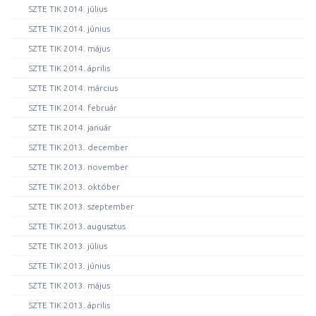
SZTE TIK 2014. július
SZTE TIK 2014. június
SZTE TIK 2014. május
SZTE TIK 2014. április
SZTE TIK 2014. március
SZTE TIK 2014. február
SZTE TIK 2014. január
SZTE TIK 2013. december
SZTE TIK 2013. november
SZTE TIK 2013. október
SZTE TIK 2013. szeptember
SZTE TIK 2013. augusztus
SZTE TIK 2013. július
SZTE TIK 2013. június
SZTE TIK 2013. május
SZTE TIK 2013. április