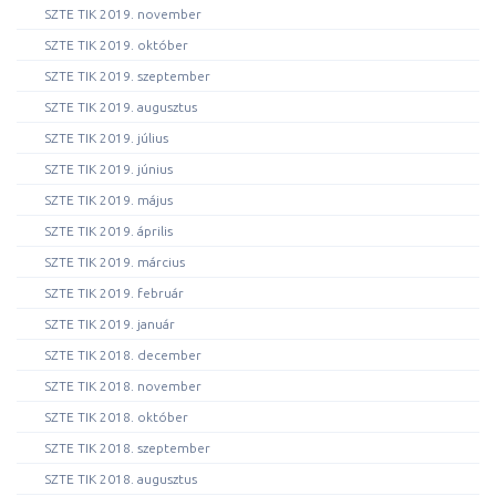
SZTE TIK 2019. november
SZTE TIK 2019. október
SZTE TIK 2019. szeptember
SZTE TIK 2019. augusztus
SZTE TIK 2019. július
SZTE TIK 2019. június
SZTE TIK 2019. május
SZTE TIK 2019. április
SZTE TIK 2019. március
SZTE TIK 2019. február
SZTE TIK 2019. január
SZTE TIK 2018. december
SZTE TIK 2018. november
SZTE TIK 2018. október
SZTE TIK 2018. szeptember
SZTE TIK 2018. augusztus