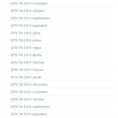
SZTE TIK 2019. november
SZTE TIK 2019. október
SZTE TIK 2019. szeptember
SZTE TIK 2019. augusztus
SZTE TIK 2019. július
SZTE TIK 2019. június
SZTE TIK 2019. május
SZTE TIK 2019. április
SZTE TIK 2019. március
SZTE TIK 2019. február
SZTE TIK 2019. január
SZTE TIK 2018. december
SZTE TIK 2018. november
SZTE TIK 2018. október
SZTE TIK 2018. szeptember
SZTE TIK 2018. augusztus