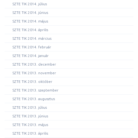
SZTE TIK 2014. július
SZTE TIK 2014. június
SZTE TIK 2014. május
SZTE TIK 2014. április
SZTE TIK 2014. március
SZTE TIK 2014. február
SZTE TIK 2014. január
SZTE TIK 2013. december
SZTE TIK 2013. november
SZTE TIK 2013. október
SZTE TIK 2013. szeptember
SZTE TIK 2013. augusztus
SZTE TIK 2013. július
SZTE TIK 2013. június
SZTE TIK 2013. május
SZTE TIK 2013. április