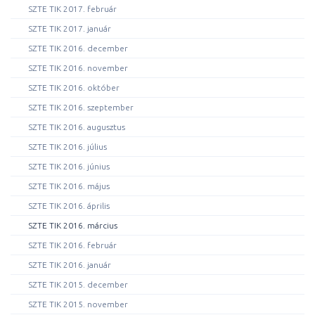
SZTE TIK 2017. február
SZTE TIK 2017. január
SZTE TIK 2016. december
SZTE TIK 2016. november
SZTE TIK 2016. október
SZTE TIK 2016. szeptember
SZTE TIK 2016. augusztus
SZTE TIK 2016. július
SZTE TIK 2016. június
SZTE TIK 2016. május
SZTE TIK 2016. április
SZTE TIK 2016. március
SZTE TIK 2016. február
SZTE TIK 2016. január
SZTE TIK 2015. december
SZTE TIK 2015. november