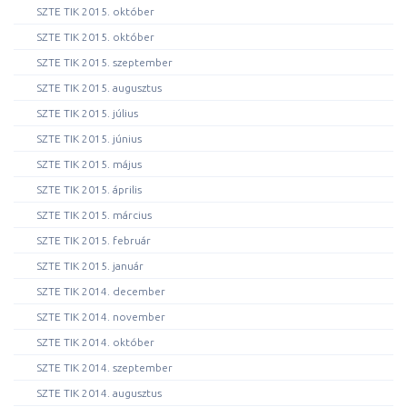
SZTE TIK 2015. október
SZTE TIK 2015. október
SZTE TIK 2015. szeptember
SZTE TIK 2015. augusztus
SZTE TIK 2015. július
SZTE TIK 2015. június
SZTE TIK 2015. május
SZTE TIK 2015. április
SZTE TIK 2015. március
SZTE TIK 2015. február
SZTE TIK 2015. január
SZTE TIK 2014. december
SZTE TIK 2014. november
SZTE TIK 2014. október
SZTE TIK 2014. szeptember
SZTE TIK 2014. augusztus