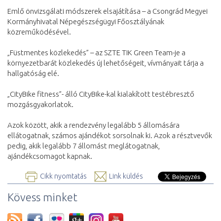
Emlő önvizsgálati módszerek elsajátítása – a Csongrád Megyei
Kormányhivatal Népegészségügyi Főosztályának
közreműködésével.
„Füstmentes közlekedés” – az SZTE TIK Green Team-je a
környezetbarát közlekedés új lehetőségeit, vívmányait tárja a
hallgatóság elé.
„CityBike fitness”- álló CityBike-kal kialakított testébresztő
mozgásgyakorlatok.
Azok között, akik a rendezvény legalább 5 állomására
ellátogatnak, számos ajándékot sorsolnak ki. Azok a résztvevők
pedig, akik legalább 7 állomást meglátogatnak,
ajándékcsomagot kapnak.
Cikk nyomtatás
Link küldés
Kövess minket