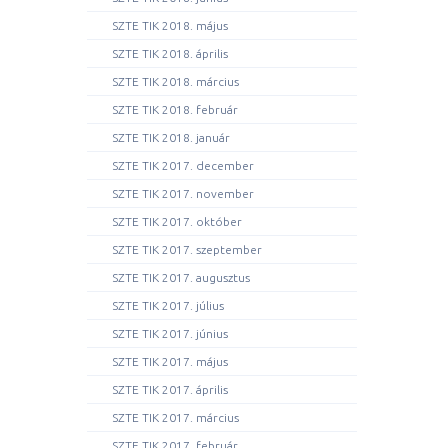
SZTE TIK 2018. május
SZTE TIK 2018. április
SZTE TIK 2018. március
SZTE TIK 2018. február
SZTE TIK 2018. január
SZTE TIK 2017. december
SZTE TIK 2017. november
SZTE TIK 2017. október
SZTE TIK 2017. szeptember
SZTE TIK 2017. augusztus
SZTE TIK 2017. július
SZTE TIK 2017. június
SZTE TIK 2017. május
SZTE TIK 2017. április
SZTE TIK 2017. március
SZTE TIK 2017. február