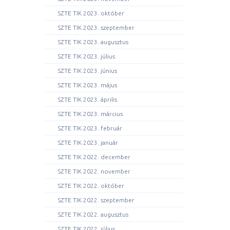
SZTE TIK 2023. október
SZTE TIK 2023. szeptember
SZTE TIK 2023. augusztus
SZTE TIK 2023. július
SZTE TIK 2023. június
SZTE TIK 2023. május
SZTE TIK 2023. április
SZTE TIK 2023. március
SZTE TIK 2023. február
SZTE TIK 2023. január
SZTE TIK 2022. december
SZTE TIK 2022. november
SZTE TIK 2022. október
SZTE TIK 2022. szeptember
SZTE TIK 2022. augusztus
SZTE TIK 2022. július