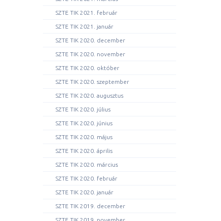
SZTE TIK 2021. február
SZTE TIK 2021. január
SZTE TIK 2020. december
SZTE TIK 2020. november
SZTE TIK 2020. október
SZTE TIK 2020. szeptember
SZTE TIK 2020. augusztus
SZTE TIK 2020. július
SZTE TIK 2020. június
SZTE TIK 2020. május
SZTE TIK 2020. április
SZTE TIK 2020. március
SZTE TIK 2020. február
SZTE TIK 2020. január
SZTE TIK 2019. december
SZTE TIK 2019. november