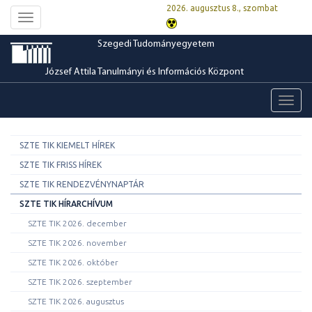
2026. augusztus 8., szombat
Toggle
navigation
Szegedi Tudományegyetem
József Attila Tanulmányi és Információs Központ
Toggl
navig
SZTE TIK KIEMELT HÍREK
SZTE TIK FRISS HÍREK
SZTE TIK RENDEZVÉNYNAPTÁR
SZTE TIK HÍRARCHÍVUM
SZTE TIK 2026. december
SZTE TIK 2026. november
SZTE TIK 2026. október
SZTE TIK 2026. szeptember
SZTE TIK 2026. augusztus