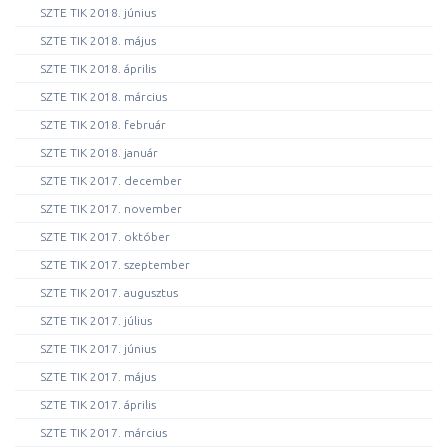
SZTE TIK 2018. június
SZTE TIK 2018. május
SZTE TIK 2018. április
SZTE TIK 2018. március
SZTE TIK 2018. február
SZTE TIK 2018. január
SZTE TIK 2017. december
SZTE TIK 2017. november
SZTE TIK 2017. október
SZTE TIK 2017. szeptember
SZTE TIK 2017. augusztus
SZTE TIK 2017. július
SZTE TIK 2017. június
SZTE TIK 2017. május
SZTE TIK 2017. április
SZTE TIK 2017. március