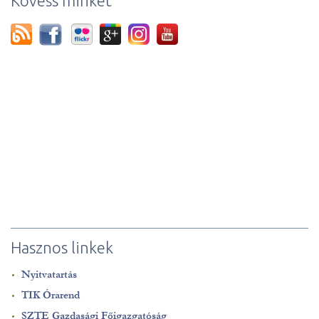
Kövess minket
Hasznos linkek
Nyitvatartás
TIK Órarend
SZTE Gazdasági Főigazgatóság