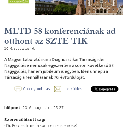
MLTD 58 konferenciának ad
otthont az SZTE TIK
2016. augusztus 16.
A Magyar Laboratóriumi Diagnosztikai Társaság idei
Nagygyűlése nemcsak egyszerűen a soron következő 58.
Nagygyűlés, hanem jubileum is egyben. Idén ünnepli a
Társaság a fennállásának 70. évfordulóját.
Cikk nyomtatás
Link küldés
Időpont:
2016. augusztus 25-27.
Szervezőbizottság:
- Dr. Földesi Imre (a kongresszus elnöke)