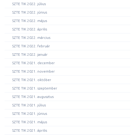
SZTE TIK 2022. július
SZTE TIK 2022. június
SZTE TIK 2022. május
SZTE TIK 2022. április
SZTE TIK 2022. március
SZTE TIK 2022. február
SZTE TIK 2022. január
SZTE TIK 2021. december
SZTE TIK 2021. november
SZTE TIK 2021. október
SZTE TIK 2021. szeptember
SZTE TIK 2021. augusztus
SZTE TIK 2021. július
SZTE TIK 2021. június
SZTE TIK 2021. május
SZTE TIK 2021. április