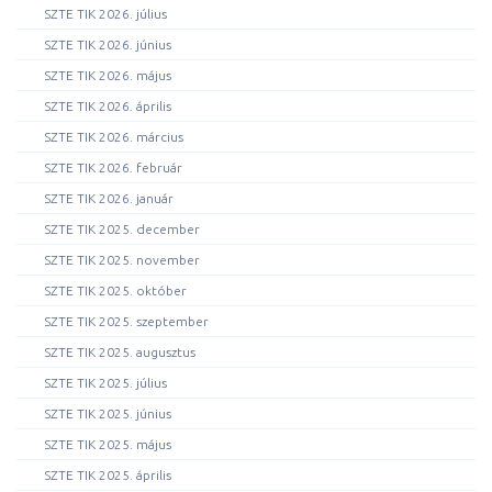
SZTE TIK 2026. július
SZTE TIK 2026. június
SZTE TIK 2026. május
SZTE TIK 2026. április
SZTE TIK 2026. március
SZTE TIK 2026. február
SZTE TIK 2026. január
SZTE TIK 2025. december
SZTE TIK 2025. november
SZTE TIK 2025. október
SZTE TIK 2025. szeptember
SZTE TIK 2025. augusztus
SZTE TIK 2025. július
SZTE TIK 2025. június
SZTE TIK 2025. május
SZTE TIK 2025. április