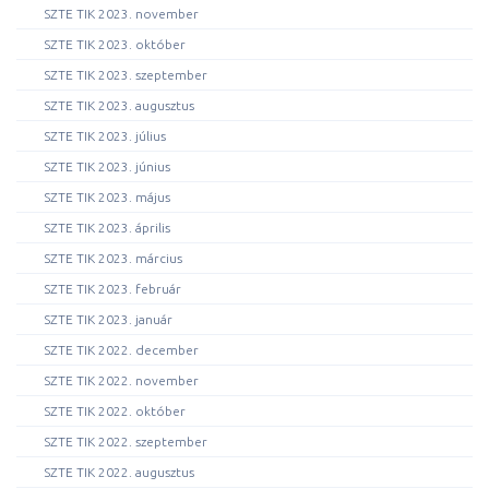
SZTE TIK 2023. november
SZTE TIK 2023. október
SZTE TIK 2023. szeptember
SZTE TIK 2023. augusztus
SZTE TIK 2023. július
SZTE TIK 2023. június
SZTE TIK 2023. május
SZTE TIK 2023. április
SZTE TIK 2023. március
SZTE TIK 2023. február
SZTE TIK 2023. január
SZTE TIK 2022. december
SZTE TIK 2022. november
SZTE TIK 2022. október
SZTE TIK 2022. szeptember
SZTE TIK 2022. augusztus