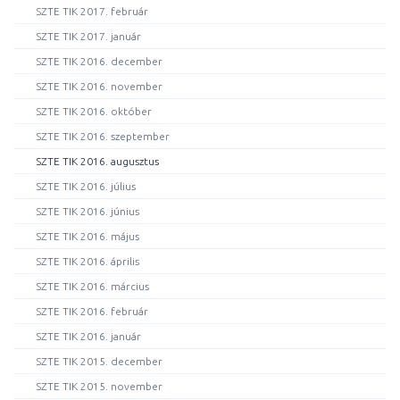
SZTE TIK 2017. február
SZTE TIK 2017. január
SZTE TIK 2016. december
SZTE TIK 2016. november
SZTE TIK 2016. október
SZTE TIK 2016. szeptember
SZTE TIK 2016. augusztus
SZTE TIK 2016. július
SZTE TIK 2016. június
SZTE TIK 2016. május
SZTE TIK 2016. április
SZTE TIK 2016. március
SZTE TIK 2016. február
SZTE TIK 2016. január
SZTE TIK 2015. december
SZTE TIK 2015. november