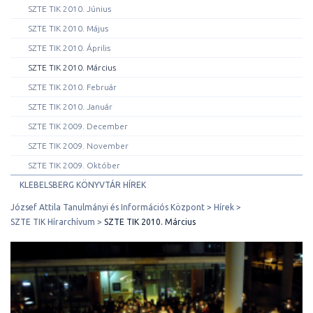
SZTE TIK 2010. Június
SZTE TIK 2010. Május
SZTE TIK 2010. Április
SZTE TIK 2010. Március
SZTE TIK 2010. Február
SZTE TIK 2010. Január
SZTE TIK 2009. December
SZTE TIK 2009. November
SZTE TIK 2009. Október
KLEBELSBERG KÖNYVTÁR HÍREK
József Attila Tanulmányi és Információs Központ
Hírek
SZTE TIK Hírarchívum
SZTE TIK 2010. Március