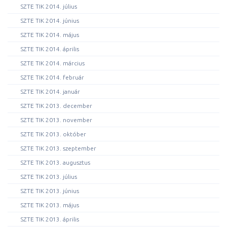
SZTE TIK 2014. július
SZTE TIK 2014. június
SZTE TIK 2014. május
SZTE TIK 2014. április
SZTE TIK 2014. március
SZTE TIK 2014. február
SZTE TIK 2014. január
SZTE TIK 2013. december
SZTE TIK 2013. november
SZTE TIK 2013. október
SZTE TIK 2013. szeptember
SZTE TIK 2013. augusztus
SZTE TIK 2013. július
SZTE TIK 2013. június
SZTE TIK 2013. május
SZTE TIK 2013. április