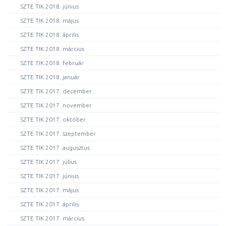
SZTE TIK 2018. június
SZTE TIK 2018. május
SZTE TIK 2018. április
SZTE TIK 2018. március
SZTE TIK 2018. február
SZTE TIK 2018. január
SZTE TIK 2017. december
SZTE TIK 2017. november
SZTE TIK 2017. október
SZTE TIK 2017. szeptember
SZTE TIK 2017. augusztus
SZTE TIK 2017. július
SZTE TIK 2017. június
SZTE TIK 2017. május
SZTE TIK 2017. április
SZTE TIK 2017. március