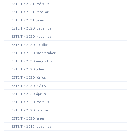
SZTE TIK 2021. március
SZTE TIK 2021. február
SZTE TIK 2021. január
SZTE TIK 2020. december
SZTE TIK 2020. november
SZTE TIK 2020. október
SZTE TIK 2020. szeptember
SZTE TIK 2020. augusztus
SZTE TIK 2020. július
SZTE TIK 2020. június
SZTE TIK 2020. május
SZTE TIK 2020. április
SZTE TIK 2020. március
SZTE TIK 2020. február
SZTE TIK 2020. január
SZTE TIK 2019. december