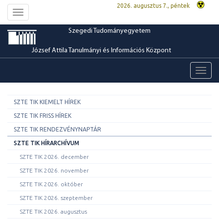
2026. augusztus 7., péntek
Toggle
navigation
Szegedi Tudományegyetem
József Attila Tanulmányi és Információs Központ
Toggl
navig
SZTE TIK KIEMELT HÍREK
SZTE TIK FRISS HÍREK
SZTE TIK RENDEZVÉNYNAPTÁR
SZTE TIK HÍRARCHÍVUM
SZTE TIK 2026. december
SZTE TIK 2026. november
SZTE TIK 2026. október
SZTE TIK 2026. szeptember
SZTE TIK 2026. augusztus