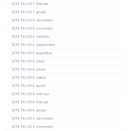
SZTE TIK 2017. február
SZTE TIK 2017. január
SZTE TIK 2016. december
SZTE TIK 2016. november
SZTE TIK 2016. október
SZTE TIK 2016. szeptember
SZTE TIK 2016. augusztus
SZTE TIK 2016. július
SZTE TIK 2016. június
SZTE TIK 2016. május
SZTE TIK 2016. április
SZTE TIK 2016. március
SZTE TIK 2016. február
SZTE TIK 2016. január
SZTE TIK 2015. december
SZTE TIK 2015. november