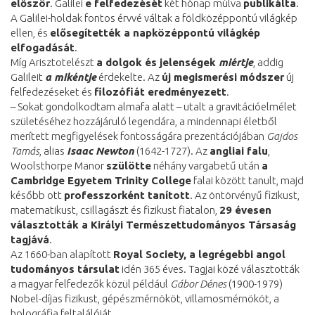
először
. Galilei
e felfedezését
két hónap múlva
publikálta
.
A Galilei-holdak fontos érvvé váltak a földközéppontú világkép
ellen, és
elősegítették a napközéppontú világkép
elfogadását
.
Míg Arisztotelészt
a dolgok és jelenségek
miértje
, addig
Galileit
a mikéntje
érdekelte. Az
új megismerési módszer
új
felfedezéseket és
filozófiát eredményezett
.
– Sokat gondolkodtam almafa alatt – utalt a gravitációelmélet
születéséhez hozzájáruló legendára, a mindennapi életből
merített megfigyelések fontosságára prezentációjában
Gajdos
Tamás
, alias
Isaac Newton
(1642-1727). Az
angliai falu
,
Woolsthorpe Manor
szülötte
néhány vargabetű után
a
Cambridge Egyetem Trinity College
falai között tanult, majd
később ott
professzorként tanított
. Az öntörvényű fizikust,
matematikust, csillagászt és fizikust fiatalon,
29 évesen
választották a Királyi Természettudományos Társaság
tagjává
.
Az 1660-ban alapított
Royal Society, a legrégebbi angol
tudományos társulat
idén 365 éves. Tagjai közé választották
a magyar felfedezők közül például
Gábor Dénes
(1900-1979)
Nobel-díjas fizikust, gépészmérnököt, villamosmérnököt, a
holográfia feltalálóját.