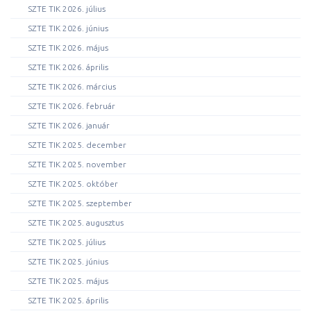
SZTE TIK 2026. július
SZTE TIK 2026. június
SZTE TIK 2026. május
SZTE TIK 2026. április
SZTE TIK 2026. március
SZTE TIK 2026. február
SZTE TIK 2026. január
SZTE TIK 2025. december
SZTE TIK 2025. november
SZTE TIK 2025. október
SZTE TIK 2025. szeptember
SZTE TIK 2025. augusztus
SZTE TIK 2025. július
SZTE TIK 2025. június
SZTE TIK 2025. május
SZTE TIK 2025. április