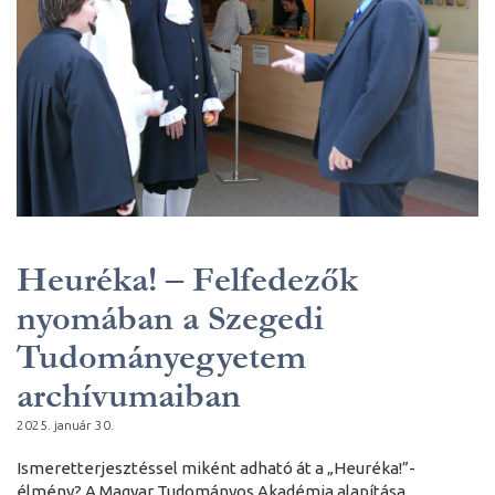
Heuréka! – Felfedezők
nyomában a Szegedi
Tudományegyetem
archívumaiban
2025. január 30.
Ismeretterjesztéssel miként adható át a „Heuréka!”-
élmény? A Magyar Tudományos Akadémia alapítása