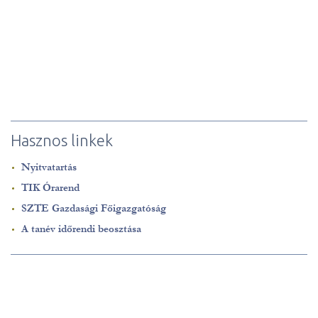
Hasznos linkek
Nyitvatartás
TIK Órarend
SZTE Gazdasági Főigazgatóság
A tanév időrendi beosztása