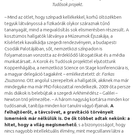
Tudósok projekt.
– Mind az ötlet, hogy színpadi kellékekkel, korhű öltözékben
tegyük látványossá a fizikaórák olykor száraznak tűnő
tananyagát, mind a megvalósítás sok elismerésben részesült. A
kosztümös hallgatók látványa a Múzeumok Éjszakája, a
Kísérletek kavalkádja szegedi rendezvényein, a budapesti
Csodák Palotájában, sőt, nemzetközi színpadon is
folyamatosan vonzotta az érdeklődő látogatókat és a média
munkatársait. A Korok és Tudósok projekttel eljutottunk
Koppenhágába, a nemzetközi Science on Stage konferenciára is,
a magyar delegáció tagjaként – emlékeztetett
dr. Farkas
Zsuzsanna
. Ott angolul szerepeltek a hallgatók, akiknek ma már
mindegyike ma már PhD-fokozattal rendelkezik. 2009 óta persze
más diákok is belebújtak a szegedi Arkhimédész – Galilei –
Newton trió jelmezébe. – A három nagyság kortársa minden kor
tudósainak, tanítója minden kor tanulni vágyó ifjainak.
A
felhajtóerőt, a távcsövet, a gravitáció törvényeit
ismernénk már nélkülük is. De ők többet adtak nekünk:
a
hitet, hogy a világ megismerhető
, s a bizonyosságot, hogy
nincs nagyobb intellektuális élmény, mint megcsillanni látni a