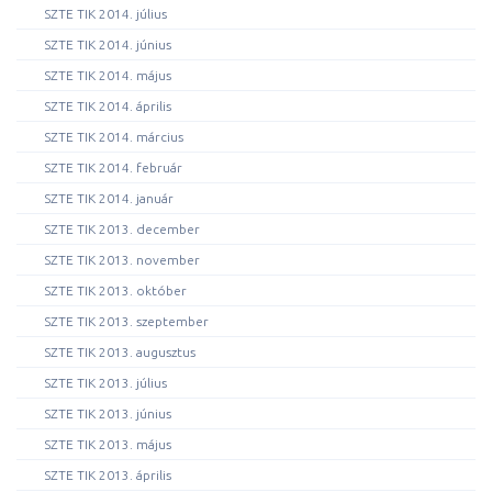
SZTE TIK 2014. július
SZTE TIK 2014. június
SZTE TIK 2014. május
SZTE TIK 2014. április
SZTE TIK 2014. március
SZTE TIK 2014. február
SZTE TIK 2014. január
SZTE TIK 2013. december
SZTE TIK 2013. november
SZTE TIK 2013. október
SZTE TIK 2013. szeptember
SZTE TIK 2013. augusztus
SZTE TIK 2013. július
SZTE TIK 2013. június
SZTE TIK 2013. május
SZTE TIK 2013. április