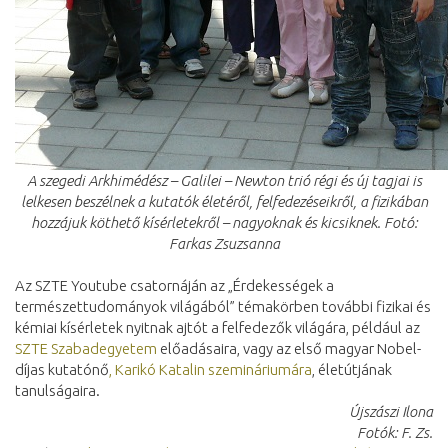
A szegedi Arkhimédész – Galilei – Newton trió régi és új tagjai is
lelkesen beszélnek a kutatók életéről, felfedezéseikről, a fizikában
hozzájuk köthető kísérletekről – nagyoknak és kicsiknek. Fotó:
Farkas Zsuzsanna
Az SZTE Youtube csatornáján az „Érdekességek a
természettudományok világából” témakörben további fizikai és
kémiai kísérletek nyitnak ajtót a felfedezők világára, például az
SZTE Szabadegyetem
előadásaira, vagy az első magyar Nobel-
díjas kutatónő
,
Karikó Katalin szemináriumára
, életútjának
tanulságaira.
Újszászi Ilona
Fotók: F. Zs.