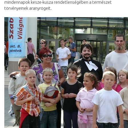
mindennapok kesze-kusza rendetlenségében a természet
törvényeinek aranyrögeit.