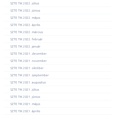
SZTE TIK 2022. július
SZTE TIK 2022. június
SZTE TIK 2022. május
SZTE TIK 2022. április
SZTE TIK 2022. március
SZTE TIK 2022. február
SZTE TIK 2022. január
SZTE TIK 2021. december
SZTE TIK 2021. november
SZTE TIK 2021. október
SZTE TIK 2021. szeptember
SZTE TIK 2021. augusztus
SZTE TIK 2021. július
SZTE TIK 2021. június
SZTE TIK 2021. május
SZTE TIK 2021. április