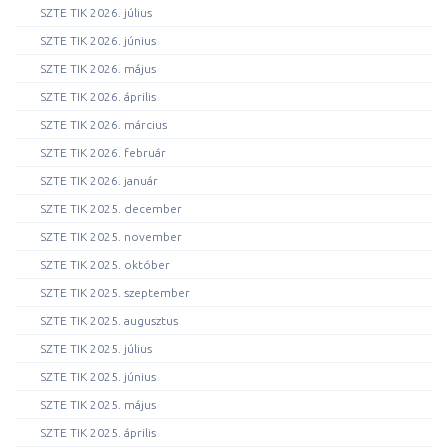
SZTE TIK 2026. július
SZTE TIK 2026. június
SZTE TIK 2026. május
SZTE TIK 2026. április
SZTE TIK 2026. március
SZTE TIK 2026. február
SZTE TIK 2026. január
SZTE TIK 2025. december
SZTE TIK 2025. november
SZTE TIK 2025. október
SZTE TIK 2025. szeptember
SZTE TIK 2025. augusztus
SZTE TIK 2025. július
SZTE TIK 2025. június
SZTE TIK 2025. május
SZTE TIK 2025. április