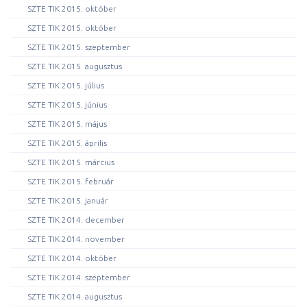
SZTE TIK 2015. október
SZTE TIK 2015. október
SZTE TIK 2015. szeptember
SZTE TIK 2015. augusztus
SZTE TIK 2015. július
SZTE TIK 2015. június
SZTE TIK 2015. május
SZTE TIK 2015. április
SZTE TIK 2015. március
SZTE TIK 2015. február
SZTE TIK 2015. január
SZTE TIK 2014. december
SZTE TIK 2014. november
SZTE TIK 2014. október
SZTE TIK 2014. szeptember
SZTE TIK 2014. augusztus