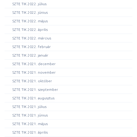
SZTE TIK 2022. július
SZTE TIK 2022. június
SZTE TIK 2022. május
SZTE TIK 2022. április
SZTE TIK 2022. március
SZTE TIK 2022. február
SZTE TIK 2022. január
SZTE TIK 2021. december
SZTE TIK 2021. november
SZTE TIK 2021. október
SZTE TIK 2021. szeptember
SZTE TIK 2021. augusztus
SZTE TIK 2021. július
SZTE TIK 2021. június
SZTE TIK 2021. május
SZTE TIK 2021. április