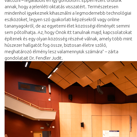
változni – legalábbis én így gondolom. Éppen ezért örülünk
annak, hogy a jelenléti oktatás visszatért. Természetesen
mindenhol igyekeznek kihasználni a legmodernebb technológiai
eszközöket, legyen szó gyakorlati képzésekről vagy online
tananyagokról, de az egyetemi élet közösségi élményét semmi
sem pótolhatja. Az, hogy Önök itt tanulnak majd, kapcsolatokat
építenek és egy olyan közösség részévé válnak, amely több mint
húszezer hallgatót fog össze, biztosan életre szóló,
meghatározó élmény lesz valamennyiük számára” – zárta
gondolatait Dr. Fendler Judit.