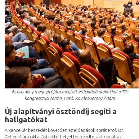
Az esemény megnyitójára megtelt érdeklődő diákokkal a TIK
kongresszusi terme. Fotó: Kovács-Jerney Ádám
Új alapítványi ösztöndíj segíti a
hallgatókat
A kancellár beszédét követően az előadások sorát Prof. Dr.
Gellén Klára oktatási rektorhelyettes kezdte, aki magát az