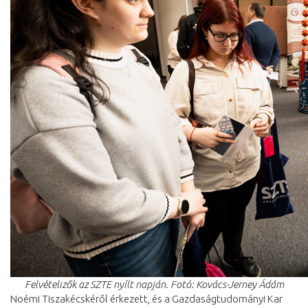
Felvételizők az SZTE nyílt napján. Fotó: Kovács-Jerney Ádám
Noémi Tiszakécskéről érkezett, és a Gazdaságtudományi Kar