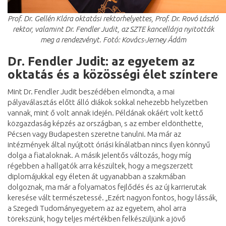
Prof. Dr. Gellén Klára oktatási rektorhelyettes,
Prof. Dr. Rovó László
rektor, valamint
Dr. Fendler Judit, az SZTE kancellárja
nyitották
meg a rendezvényt. Fotó: Kovács-Jerney Ádám
Dr. Fendler Judit: az egyetem az
oktatás és a közösségi élet színtere
Mint Dr. Fendler Judit beszédében elmondta, a mai
pályaválasztás előtt álló diákok sokkal nehezebb helyzetben
vannak, mint ő volt annak idején. Példának okáért volt kettő
közgazdaság képzés az országban, s az ember eldönthette,
Pécsen vagy Budapesten szeretne tanulni. Ma már az
intézmények által nyújtott óriási kínálatban nincs ilyen könnyű
dolga a fiataloknak. A másik jelentős változás, hogy míg
régebben a hallgatók arra készültek, hogy a megszerzett
diplomájukkal egy életen át ugyanabban a szakmában
dolgoznak, ma már a folyamatos fejlődés és az új karrierutak
keresése vált természetessé. „Ezért nagyon fontos, hogy lássák,
a Szegedi Tudományegyetem az az egyetem, ahol arra
törekszünk, hogy teljes mértékben felkészüljünk a jövő