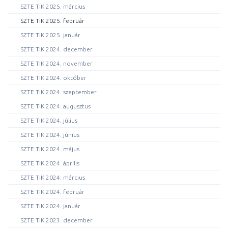
SZTE TIK 2025. március
SZTE TIK 2025. február
SZTE TIK 2025. január
SZTE TIK 2024. december
SZTE TIK 2024. november
SZTE TIK 2024. október
SZTE TIK 2024. szeptember
SZTE TIK 2024. augusztus
SZTE TIK 2024. július
SZTE TIK 2024. június
SZTE TIK 2024. május
SZTE TIK 2024. április
SZTE TIK 2024. március
SZTE TIK 2024. február
SZTE TIK 2024. január
SZTE TIK 2023. december