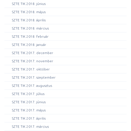
SZTE TIK 2018. június
SZTE TIK 2018. május
SZTE TIK 2018. április
SZTE TIK 2018. március
SZTE TIK 2018. február
SZTE TIK 2018. január
SZTE TIK 2017. december
SZTE TIK 2017. november
SZTE TIK 2017. október
SZTE TIK 2017. szeptember
SZTE TIK 2017. augusztus
SZTE TIK 2017. július
SZTE TIK 2017. június
SZTE TIK 2017. május
SZTE TIK 2017. április
SZTE TIK 2017. március