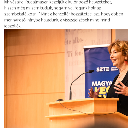
kihívásaira. Rugalmasan kezeljük a különböző helyzeteket,
hiszen még mi sem tudjuk, hogy mivel fogunk holnap
szembetalálkozni.” Mint a kancellár hozzátette, azt, hogy ebben
mennyire jó irányba haladunk, a visszajelzések mind-mind
igazolják.