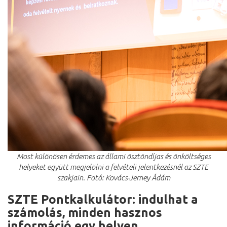
Most különösen érdemes az állami ösztöndíjas és önköltséges
helyeket együtt megjelölni a felvételi jelentkezésnél az SZTE
szakjain. Fotó: Kovács-Jerney Ádám
SZTE Pontkalkulátor: indulhat a
számolás, minden hasznos
információ egy helyen