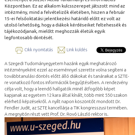
Központban. Ez az alkalom kulcsszerepet játszott mind az
intézmény, mind a felvételizők életében, hiszen a február
15-ei felsőoktatási jelentkezési határidő előtt ez volt az
utolsó lehetőség, hogy a diákok kérdéseiket feltehessék és
tájékozódjanak, mielőtt meghozzák életük egyik
legfontosabb döntését.
Cikk nyomtatás
Link küldés
A Szegedi Tudományegyetem hazánk egyik meghatározó
intézményeként ezzel az eseménnyel szerette volna segíteni a
továbbtanulási döntés előtt álló diákokat és tanáraikat a SZTE-
re vonatkozó fontos információk begyűjtésében. A rendezvény
célja volt, hogy a leendő hallgatók minél átfogóbb képet
kapjanak az egyetem 12 kara által kínált, több mint 550 szakon
elérhető képzésekről. A nyílt napon köszöntőt mondott Dr.
Fendler Judit, az SZTE kancellárja a TIK kongresszusi termében.
A megnyitón részt vett Prof. Dr. Rovó László rektor is.