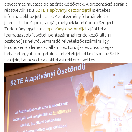
egyetemet mutatta be az érdeklődőknek. A prezentáció során a
résztvevők az új
SZTE alapítványi ösztöndíjról
is értékes
információkhoz juthattak. Az intézmény február elején
jelentette be új programját, melynek keretében a Szegedi
Tudományegyetem
alapítványi ösztöndíjat
ajánl fel a
legmagasabb felvételi pontszámmal rendelkező, állami
ösztöndíjas helyről lemaradó felvételizők számára. Így
különösen érdemes az állami ösztöndíjas és önköltséges
helyeket együtt megjelölni a felvételi jelentkezésnél az SZTE
szakjain, tanácsolta az oktatási rektorhelyettes.