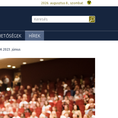
2026. augusztus 8., szombat
HETŐSÉGEK
HÍREK
K 2023. június