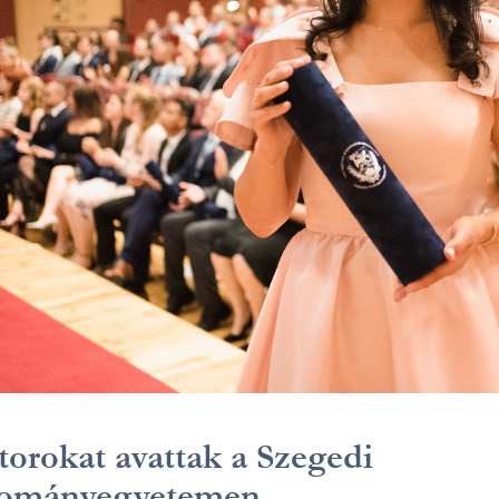
orokat avattak a Szegedi
ományegyetemen