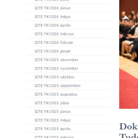
SZTE TIK 2026. június
SZTE TIK 2026. május
SZTE TIK 2026. április
SZTE TIK 2026. március
SZTE TIK 2026. február
SZTE TIK 2026. január
SZTE TIK 2025. december
SZTE TIK 2025. november
SZTE TIK 2025. október
SZTE TIK 2025. szeptember
SZTE TIK 2025. augusztus
SZTE TIK 2025. július
SZTE TIK 2025. június
SZTE TIK 2025. május
Dokt
SZTE TIK 2025. április
Tud
SZTE TIK 2025. március