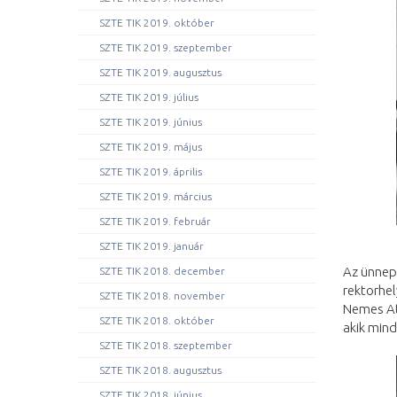
SZTE TIK 2019. október
SZTE TIK 2019. szeptember
SZTE TIK 2019. augusztus
SZTE TIK 2019. július
SZTE TIK 2019. június
SZTE TIK 2019. május
SZTE TIK 2019. április
SZTE TIK 2019. március
SZTE TIK 2019. február
SZTE TIK 2019. január
Az ünnep
SZTE TIK 2018. december
rektorhel
SZTE TIK 2018. november
Nemes Att
SZTE TIK 2018. október
akik min
SZTE TIK 2018. szeptember
SZTE TIK 2018. augusztus
SZTE TIK 2018. június