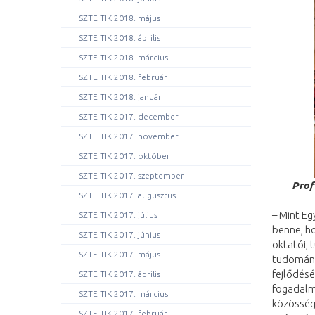
SZTE TIK 2018. május
SZTE TIK 2018. április
SZTE TIK 2018. március
SZTE TIK 2018. február
SZTE TIK 2018. január
SZTE TIK 2017. december
SZTE TIK 2017. november
SZTE TIK 2017. október
SZTE TIK 2017. szeptember
Prof
SZTE TIK 2017. augusztus
– Mint Eg
SZTE TIK 2017. július
benne, ho
SZTE TIK 2017. június
oktatói, 
SZTE TIK 2017. május
tudomány
fejlődésé
SZTE TIK 2017. április
fogadalma
SZTE TIK 2017. március
közösség 
SZTE TIK 2017. február