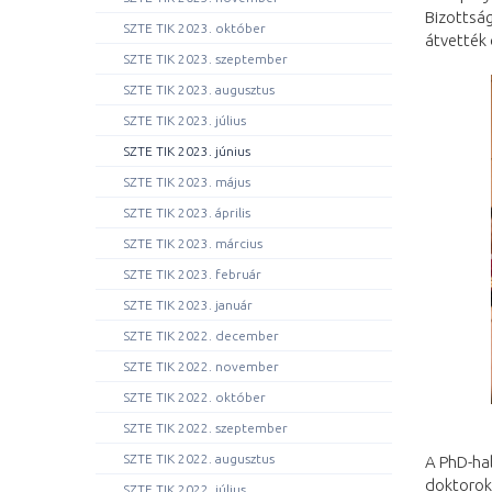
Bizottság
SZTE TIK 2023. október
átvették 
SZTE TIK 2023. szeptember
SZTE TIK 2023. augusztus
SZTE TIK 2023. július
SZTE TIK 2023. június
SZTE TIK 2023. május
SZTE TIK 2023. április
SZTE TIK 2023. március
SZTE TIK 2023. február
SZTE TIK 2023. január
SZTE TIK 2022. december
SZTE TIK 2022. november
SZTE TIK 2022. október
SZTE TIK 2022. szeptember
SZTE TIK 2022. augusztus
A PhD-ha
doktorok 
SZTE TIK 2022. július