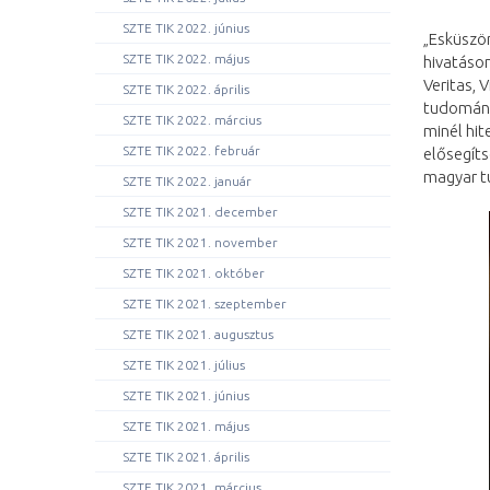
SZTE TIK 2022. június
„Esküszö
SZTE TIK 2022. május
hivatáso
Veritas, 
SZTE TIK 2022. április
tudomány
SZTE TIK 2022. március
minél hi
SZTE TIK 2022. február
elősegít
magyar t
SZTE TIK 2022. január
SZTE TIK 2021. december
SZTE TIK 2021. november
SZTE TIK 2021. október
SZTE TIK 2021. szeptember
SZTE TIK 2021. augusztus
SZTE TIK 2021. július
SZTE TIK 2021. június
SZTE TIK 2021. május
SZTE TIK 2021. április
SZTE TIK 2021. március