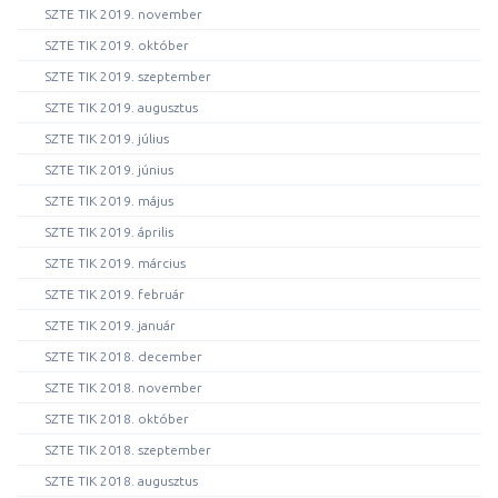
SZTE TIK 2019. november
SZTE TIK 2019. október
SZTE TIK 2019. szeptember
SZTE TIK 2019. augusztus
SZTE TIK 2019. július
SZTE TIK 2019. június
SZTE TIK 2019. május
SZTE TIK 2019. április
SZTE TIK 2019. március
SZTE TIK 2019. február
SZTE TIK 2019. január
SZTE TIK 2018. december
SZTE TIK 2018. november
SZTE TIK 2018. október
SZTE TIK 2018. szeptember
SZTE TIK 2018. augusztus