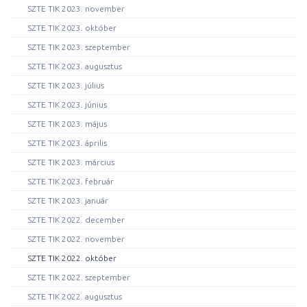
SZTE TIK 2023. november
SZTE TIK 2023. október
SZTE TIK 2023. szeptember
SZTE TIK 2023. augusztus
SZTE TIK 2023. július
SZTE TIK 2023. június
SZTE TIK 2023. május
SZTE TIK 2023. április
SZTE TIK 2023. március
SZTE TIK 2023. február
SZTE TIK 2023. január
SZTE TIK 2022. december
SZTE TIK 2022. november
SZTE TIK 2022. október
SZTE TIK 2022. szeptember
SZTE TIK 2022. augusztus