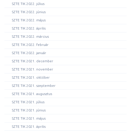
SZTE TIK 2022. július
SZTE TIK 2022. június
SZTE TIK 2022. május
SZTE TIK 2022. április
SZTE TIK 2022. március
SZTE TIK 2022. február
SZTE TIK 2022. január
SZTE TIK 2021. december
SZTE TIK 2021. november
SZTE TIK 2021. október
SZTE TIK 2021. szeptember
SZTE TIK 2021. augusztus
SZTE TIK 2021. július
SZTE TIK 2021. június
SZTE TIK 2021. május
SZTE TIK 2021. április