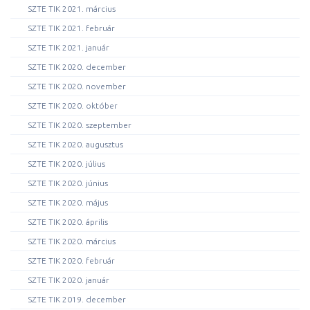
SZTE TIK 2021. március
SZTE TIK 2021. február
SZTE TIK 2021. január
SZTE TIK 2020. december
SZTE TIK 2020. november
SZTE TIK 2020. október
SZTE TIK 2020. szeptember
SZTE TIK 2020. augusztus
SZTE TIK 2020. július
SZTE TIK 2020. június
SZTE TIK 2020. május
SZTE TIK 2020. április
SZTE TIK 2020. március
SZTE TIK 2020. február
SZTE TIK 2020. január
SZTE TIK 2019. december