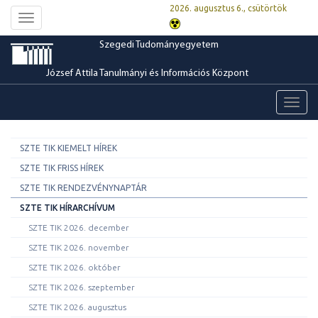
2026. augusztus 6., csütörtök
Toggle
navigation
Szegedi Tudományegyetem
József Attila Tanulmányi és Információs Központ
Toggl
navig
SZTE TIK KIEMELT HÍREK
SZTE TIK FRISS HÍREK
SZTE TIK RENDEZVÉNYNAPTÁR
SZTE TIK HÍRARCHÍVUM
SZTE TIK 2026. december
SZTE TIK 2026. november
SZTE TIK 2026. október
SZTE TIK 2026. szeptember
SZTE TIK 2026. augusztus