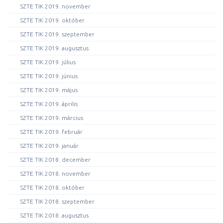
SZTE TIK 2019. november
SZTE TIK 2019. október
SZTE TIK 2019. szeptember
SZTE TIK 2019. augusztus
SZTE TIK 2019. július
SZTE TIK 2019. június
SZTE TIK 2019. május
SZTE TIK 2019. április
SZTE TIK 2019. március
SZTE TIK 2019. február
SZTE TIK 2019. január
SZTE TIK 2018. december
SZTE TIK 2018. november
SZTE TIK 2018. október
SZTE TIK 2018. szeptember
SZTE TIK 2018. augusztus