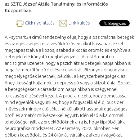
az SZTE József Attila Tanulmányi és Információs
Központban.
Cikk nyomtatás
Link küldés
A Psychart24 című rendezvény célja, hogy a pszichiátriai betegek
és az egészséges résztvevők közösen alkothassanak, ezzel
megtapasztalva a közös, szabad alkotás örömét és enyhítve a
betegek felé irányuló megbélyegzést. A festőmaraton
antistigma üzenete, hogy a pszichiátriai betegek napjainkban is
negatív megkülönböztetésen esnek át. Bizonyos diagnózisok
megbélyegzőek lehetnek, például a kényszerbetegségek, az
öngyilkossági hajlamok, a depresszió vagy a skizofrénia. Ezeket
a betegségeket a társadalom napjainkban is szégyennel,
furcsaság érzésével kezeli. A program célja, hogy bemutassa,
mind egyenlők vagyunk és, hogy a fogyatékkal élő, outsider
művészek minden előítélet nélkül alkothassanak egészséges
profi és amatőr művészekkel együtt. Idén első alkalommal
lehetősége nyílt az érdeklődőknek arra is, hogy kipróbálják a
neurografika módszerét. Az esemény 2022. október 7-én
délben kezdődött és 24 órán át várták az alkotni vágyókat.