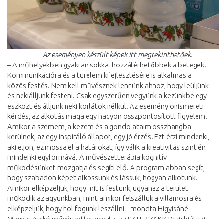
Az eseményen készült képek itt megtekinthetőek.
– A műhelyekben gyakran sokkal hozzáférhetőbbek a betegek.
Kommunikációra és a türelem kifejlesztésére is alkalmas a
közös festés. Nem kell művésznek lennünk ahhoz, hogy leüljünk
és nekiálljunk festeni. Csak egyszerűen vegyünk a kezünkbe egy
eszközt és álljunk neki korlátok nélkül. Az esemény önismereti
kérdés, az alkotás maga egy nagyon összpontosított figyelem.
Amikor a szemem, a kezem és a gondolataim összhangba
kerülnek, az egy inspiráló állapot, egy jó érzés. Ezt érzi mindenki,
aki eljön, ez mossa el a határokat, így válik a kreativitás szintjén
mindenki egyformává. A művészetterápia kognitív
működésünket mozgatja és segíti elő. A program abban segít,
hogy szabadon képet alkossunk és lássuk, hogyan alkotunk.
Amikor elképzeljük, hogy mit is festünk, ugyanaz a terület
működik az agyunkban, mint amikor felszálluk a villamosra és
elképzeljük, hogy hol fogunk leszállni – mondta Higyisáné
Magyar Anikó művészetterapeuta, az SZTE SZAKK Pszichiátriai