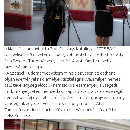
A kiállítást megnyitotta Prof. Dr. Nagy Katalin, az SZTE FOK
tanszékvezető egyetemi tanára, Kolumbia tiszteletbeli konzulja
és a Szegedi Tudományegyetemért Alapítvány felügyelő
bizottságának tagja.
- A Szegedi Tudományegyetem mindig szívesen ad otthont
olyan eseményeknek, amelyek tisztelegnek valamilyen nemes
célú tevékenység előtt. A nemzetközi események, a Szegedi
Tudományegyetem nemzetközi kapcsolatait, a város és a régió
nemzetközi fejlődését is erősítik. Azt remélem, hogy valamennyi
vendégünk egyetért velem abban, hogy a József Attila
Tanulmányi és Információs Központ a vándorkiállítás méltó
helyszíne lesz.