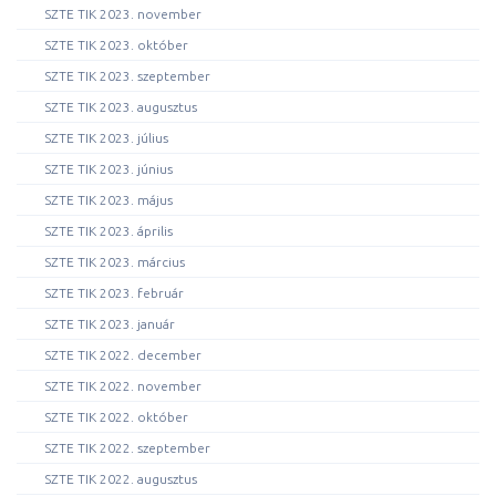
SZTE TIK 2023. november
SZTE TIK 2023. október
SZTE TIK 2023. szeptember
SZTE TIK 2023. augusztus
SZTE TIK 2023. július
SZTE TIK 2023. június
SZTE TIK 2023. május
SZTE TIK 2023. április
SZTE TIK 2023. március
SZTE TIK 2023. február
SZTE TIK 2023. január
SZTE TIK 2022. december
SZTE TIK 2022. november
SZTE TIK 2022. október
SZTE TIK 2022. szeptember
SZTE TIK 2022. augusztus