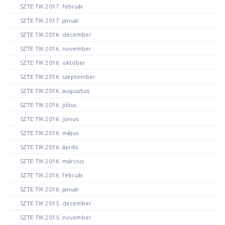
SZTE TIK 2017. február
SZTE TIK 2017. január
SZTE TIK 2016. december
SZTE TIK 2016. november
SZTE TIK 2016. október
SZTE TIK 2016. szeptember
SZTE TIK 2016. augusztus
SZTE TIK 2016. július
SZTE TIK 2016. június
SZTE TIK 2016. május
SZTE TIK 2016. április
SZTE TIK 2016. március
SZTE TIK 2016. február
SZTE TIK 2016. január
SZTE TIK 2015. december
SZTE TIK 2015. november