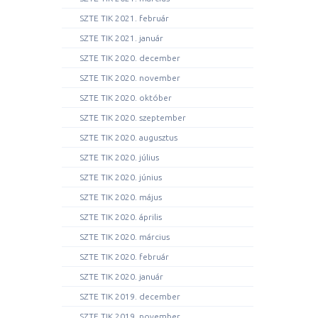
SZTE TIK 2021. február
SZTE TIK 2021. január
SZTE TIK 2020. december
SZTE TIK 2020. november
SZTE TIK 2020. október
SZTE TIK 2020. szeptember
SZTE TIK 2020. augusztus
SZTE TIK 2020. július
SZTE TIK 2020. június
SZTE TIK 2020. május
SZTE TIK 2020. április
SZTE TIK 2020. március
SZTE TIK 2020. február
SZTE TIK 2020. január
SZTE TIK 2019. december
SZTE TIK 2019. november