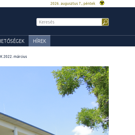
2026. augusztus 7., péntek
HETŐSÉGEK
HÍREK
K 2022. március