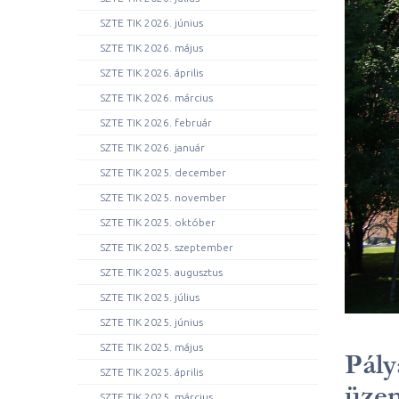
SZTE TIK 2026. június
SZTE TIK 2026. május
SZTE TIK 2026. április
SZTE TIK 2026. március
SZTE TIK 2026. február
SZTE TIK 2026. január
SZTE TIK 2025. december
SZTE TIK 2025. november
SZTE TIK 2025. október
SZTE TIK 2025. szeptember
SZTE TIK 2025. augusztus
SZTE TIK 2025. július
SZTE TIK 2025. június
SZTE TIK 2025. május
Pály
SZTE TIK 2025. április
üzem
SZTE TIK 2025. március