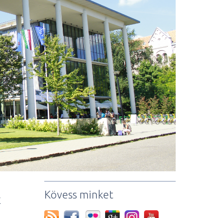
Kövess minket
k