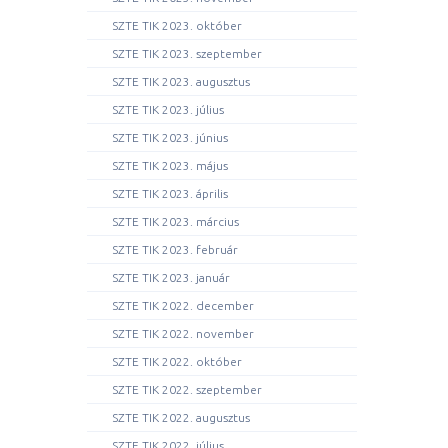
SZTE TIK 2023. október
SZTE TIK 2023. szeptember
SZTE TIK 2023. augusztus
SZTE TIK 2023. július
SZTE TIK 2023. június
SZTE TIK 2023. május
SZTE TIK 2023. április
SZTE TIK 2023. március
SZTE TIK 2023. február
SZTE TIK 2023. január
SZTE TIK 2022. december
SZTE TIK 2022. november
SZTE TIK 2022. október
SZTE TIK 2022. szeptember
SZTE TIK 2022. augusztus
SZTE TIK 2022. július