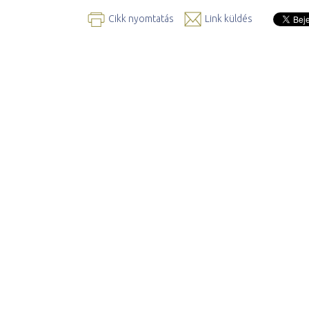
Cikk nyomtatás
Link küldés