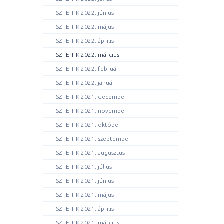
SZTE TIK 2022. június
SZTE TIK 2022. május
SZTE TIK 2022. április
SZTE TIK 2022. március
SZTE TIK 2022. február
SZTE TIK 2022. január
SZTE TIK 2021. december
SZTE TIK 2021. november
SZTE TIK 2021. október
SZTE TIK 2021. szeptember
SZTE TIK 2021. augusztus
SZTE TIK 2021. július
SZTE TIK 2021. június
SZTE TIK 2021. május
SZTE TIK 2021. április
SZTE TIK 2021. március