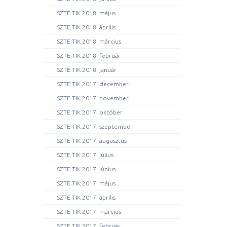
SZTE TIK 2018. május
SZTE TIK 2018. április
SZTE TIK 2018. március
SZTE TIK 2018. február
SZTE TIK 2018. január
SZTE TIK 2017. december
SZTE TIK 2017. november
SZTE TIK 2017. október
SZTE TIK 2017. szeptember
SZTE TIK 2017. augusztus
SZTE TIK 2017. július
SZTE TIK 2017. június
SZTE TIK 2017. május
SZTE TIK 2017. április
SZTE TIK 2017. március
SZTE TIK 2017. február