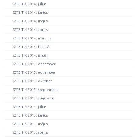
SZTE TIK 2014. július
SZTE TIK 2014. június
SZTE TIK 2014. május
SZTE TIK 2014. április
SZTE TIK 2014. március
SZTE TIK 2014. február
SZTE TIK 2014. január
SZTE TIK 2013. december
SZTE TIK 2013. november
SZTE TIK 2013. október
SZTE TIK 2013. szeptember
SZTE TIK 2013. augusztus
SZTE TIK 2013. július
SZTE TIK 2013. június
SZTE TIK 2013. május
SZTE TIK 2013. április