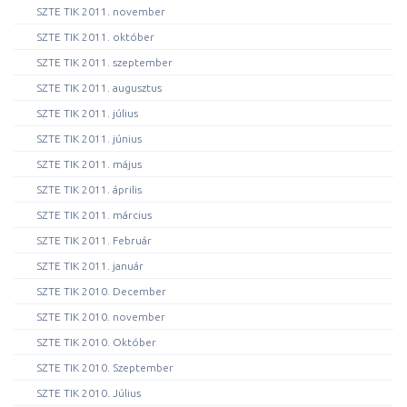
SZTE TIK 2011. november
SZTE TIK 2011. október
SZTE TIK 2011. szeptember
SZTE TIK 2011. augusztus
SZTE TIK 2011. július
SZTE TIK 2011. június
SZTE TIK 2011. május
SZTE TIK 2011. április
SZTE TIK 2011. március
SZTE TIK 2011. Február
SZTE TIK 2011. január
SZTE TIK 2010. December
SZTE TIK 2010. november
SZTE TIK 2010. Október
SZTE TIK 2010. Szeptember
SZTE TIK 2010. Július