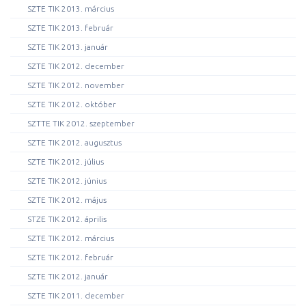
SZTE TIK 2013. március
SZTE TIK 2013. február
SZTE TIK 2013. január
SZTE TIK 2012. december
SZTE TIK 2012. november
SZTE TIK 2012. október
SZTTE TIK 2012. szeptember
SZTE TIK 2012. augusztus
SZTE TIK 2012. július
SZTE TIK 2012. június
SZTE TIK 2012. május
STZE TIK 2012. április
SZTE TIK 2012. március
SZTE TIK 2012. február
SZTE TIK 2012. január
SZTE TIK 2011. december