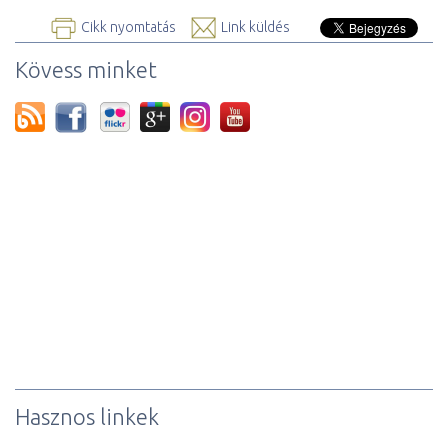
Cikk nyomtatás
Link küldés
Kövess minket
Hasznos linkek