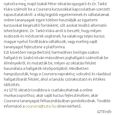
nyitotta meg, majd Szakál Péter oktatási igazgató és Dr. Tarkó
Klára számolt be a Coursera kurzusokkal kapcsolatban szerzett
tapasztalatokról: a világ legjobb egyetemeinek és vállalatainak
online tananyagait egyre többen használják az egyetemi
kurzusokat kiegészítő forrásként, sőt azokat kiváltó alternatív
lehetőségként. Dr. Tarkó Klára arról is beszélt, hogy milyen
eszközök és módszerek segítenek, ha valaki egy teljes kurzus
magyar nyelvű fordítására vállalkozik, vagy esetleg saját
tananyagot fejlesztene a platformra.
Ezt követően Varga Bertold, harmadéves biológia szakos
hallgató és Szabó István másodéves joghallgató számoltak be
élményeikről, és mutatták be, milyen az oktatási felület
használata a hallgatók nézőpontjából. Mindketten
hangsúlyozták, hogy a Coursera naprakész, sokszínű és ráadásul
hallgatóbarát felület, ahol a tanulás szórakoztató és értékes
időtöltés.
Az SZTE oktatói továbbra is csatlakozhatnak a online
munkacsoporthoz, akár saját kurzus fejlesztésében, akár
Coursera tananyagok felhasználásában gondolkodnak. További
információ a
coursera@szte.hu
címen kérhető.
SZTEinfo