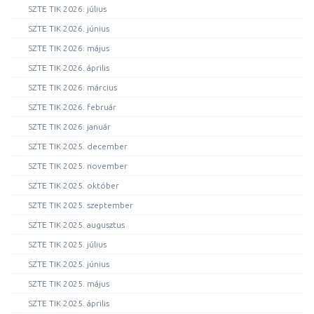
SZTE TIK 2026. július
SZTE TIK 2026. június
SZTE TIK 2026. május
SZTE TIK 2026. április
SZTE TIK 2026. március
SZTE TIK 2026. február
SZTE TIK 2026. január
SZTE TIK 2025. december
SZTE TIK 2025. november
SZTE TIK 2025. október
SZTE TIK 2025. szeptember
SZTE TIK 2025. augusztus
SZTE TIK 2025. július
SZTE TIK 2025. június
SZTE TIK 2025. május
SZTE TIK 2025. április