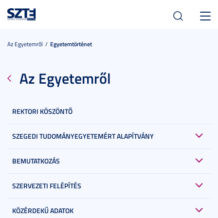
Toggl
navig
Az Egyetemről
Egyetemtörténet
Az Egyetemről
REKTORI KÖSZÖNTŐ
SZEGEDI TUDOMÁNYEGYETEMÉRT ALAPÍTVÁNY
BEMUTATKOZÁS
SZERVEZETI FELÉPÍTÉS
KÖZÉRDEKŰ ADATOK