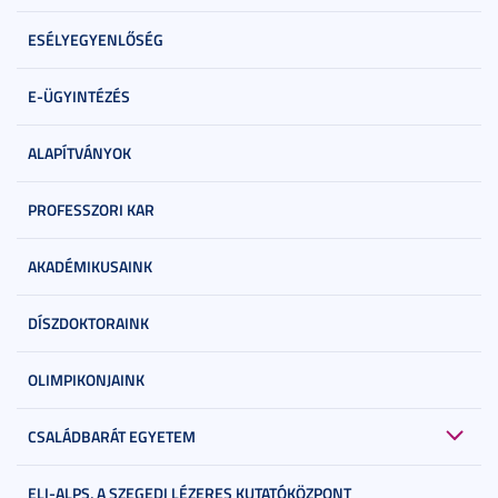
ESÉLYEGYENLŐSÉG
E-ÜGYINTÉZÉS
ALAPÍTVÁNYOK
PROFESSZORI KAR
AKADÉMIKUSAINK
DÍSZDOKTORAINK
OLIMPIKONJAINK
CSALÁDBARÁT EGYETEM
ELI-ALPS, A SZEGEDI LÉZERES KUTATÓKÖZPONT