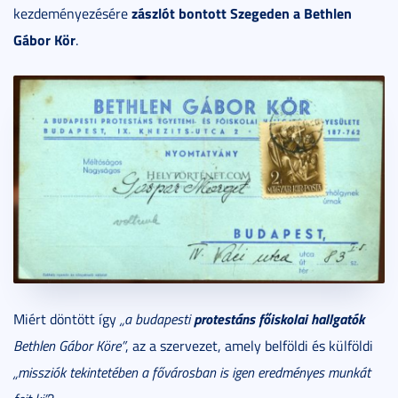
zászlót bontott Szegeden a Bethlen
kezdeményezésére
Gábor Kör
.
protestáns főiskolai hallgatók
Miért döntött így
„a budapesti
Bethlen Gábor Köre”
, az a szervezet, amely belföldi és külföldi
„missziók tekintetében a fővárosban is igen eredményes munkát