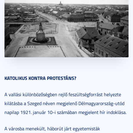
KATOLIKUS KONTRA PROTESTÁNS?
A vallási különbözőségben rejlő feszültségforrást helyezte
kilátásba a Szeged néven megjelenő Délmagyarország-utód
napilap 1921. január 10-i számában megjelent hír indoklása.
A városba menekült, háborút járt egyetemisták