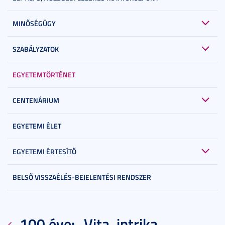
MINŐSÉGÜGY
SZABÁLYZATOK
EGYETEMTÖRTÉNET
CENTENÁRIUM
EGYETEMI ÉLET
EGYETEMI ÉRTESÍTŐ
BELSŐ VISSZAÉLÉS-BEJELENTÉSI RENDSZER
100 éve: „Vita, intrika,