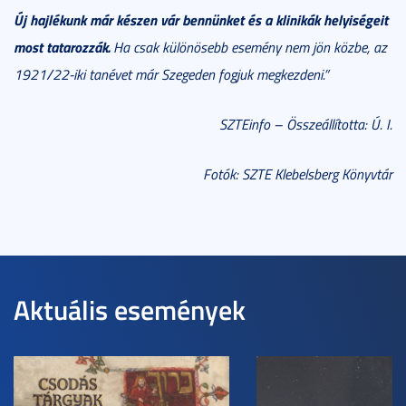
Új hajlékunk már készen vár bennünket és a klinikák helyiségeit
most tatarozzák.
Ha csak különösebb esemény nem jön közbe, az
1921/22-iki tanévet már Szegeden fogjuk megkezdeni.”
SZTEinfo – Összeállította: Ú. I.
Fotók: SZTE Klebelsberg Könyvtár
Aktuális események