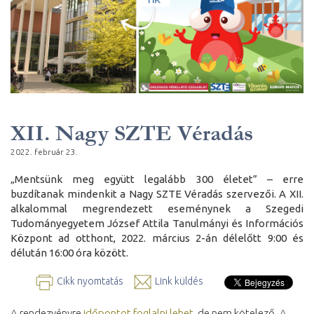
XII. Nagy SZTE Véradás
2022. február 23.
„Mentsünk meg együtt legalább 300 életet” – erre
buzdítanak mindenkit a Nagy SZTE Véradás szervezői. A XII.
alkalommal megrendezett eseménynek a Szegedi
Tudományegyetem József Attila Tanulmányi és Információs
Központ ad otthont, 2022. március 2-án délelőtt 9:00 és
délután 16:00 óra között.
Cikk nyomtatás
Link küldés
A rendezvényre
időpontot foglalni lehet
, de nem kötelező. A