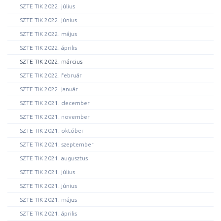
SZTE TIK 2022. július
SZTE TIK 2022. június
SZTE TIK 2022. május
SZTE TIK 2022. április
SZTE TIK 2022. március
SZTE TIK 2022. február
SZTE TIK 2022. január
SZTE TIK 2021. december
SZTE TIK 2021. november
SZTE TIK 2021. október
SZTE TIK 2021. szeptember
SZTE TIK 2021. augusztus
SZTE TIK 2021. július
SZTE TIK 2021. június
SZTE TIK 2021. május
SZTE TIK 2021. április