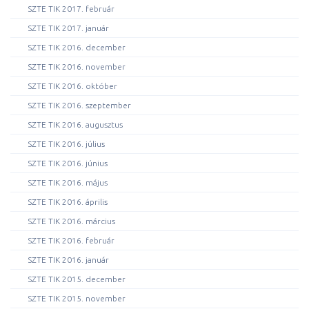
SZTE TIK 2017. február
SZTE TIK 2017. január
SZTE TIK 2016. december
SZTE TIK 2016. november
SZTE TIK 2016. október
SZTE TIK 2016. szeptember
SZTE TIK 2016. augusztus
SZTE TIK 2016. július
SZTE TIK 2016. június
SZTE TIK 2016. május
SZTE TIK 2016. április
SZTE TIK 2016. március
SZTE TIK 2016. február
SZTE TIK 2016. január
SZTE TIK 2015. december
SZTE TIK 2015. november