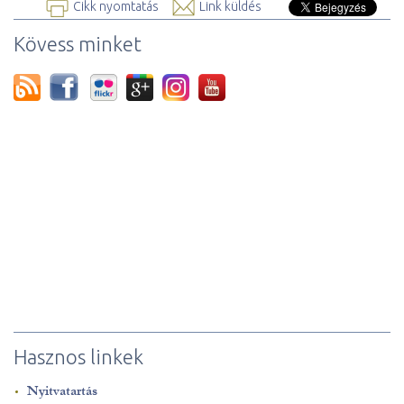
Cikk nyomtatás
Link küldés
Kövess minket
Hasznos linkek
Nyitvatartás