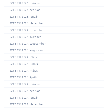
SZTE TIK 2025. március
SZTE TIK 2025. február
SZTE TIK 2025. január
SZTE TIK 2024. december
SZTE TIK 2024. november
SZTE TIK 2024. október
SZTE TIK 2024. szeptember
SZTE TIK 2024. augusztus
SZTE TIK 2024. július
SZTE TIK 2024. június
SZTE TIK 2024. május
SZTE TIK 2024. április
SZTE TIK 2024. március
SZTE TIK 2024. február
SZTE TIK 2024. január
SZTE TIK 2023. december