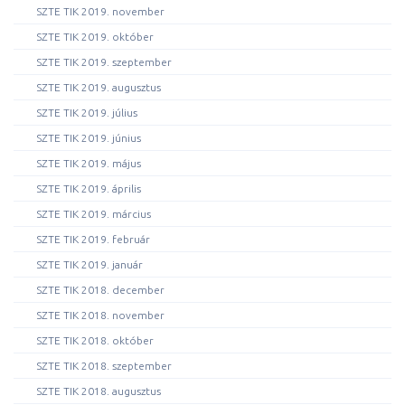
SZTE TIK 2019. november
SZTE TIK 2019. október
SZTE TIK 2019. szeptember
SZTE TIK 2019. augusztus
SZTE TIK 2019. július
SZTE TIK 2019. június
SZTE TIK 2019. május
SZTE TIK 2019. április
SZTE TIK 2019. március
SZTE TIK 2019. február
SZTE TIK 2019. január
SZTE TIK 2018. december
SZTE TIK 2018. november
SZTE TIK 2018. október
SZTE TIK 2018. szeptember
SZTE TIK 2018. augusztus