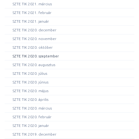
SZTE TIK 2021. március
SZTE TIK 2021. február
SZTE TIK 2021. január
SZTE TIK 2020. december
SZTE TIK 2020. november
SZTE TIK 2020. október
SZTE TIK 2020. szeptember
SZTE TIK 2020. augusztus
SZTE TIK 2020. július
SZTE TIK 2020. június
SZTE TIK 2020. május
SZTE TIK 2020. április
SZTE TIK 2020. március
SZTE TIK 2020. február
SZTE TIK 2020. január
SZTE TIK 2019. december