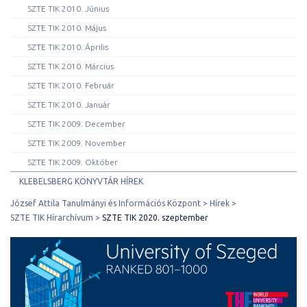
SZTE TIK 2010. Június
SZTE TIK 2010. Május
SZTE TIK 2010. Április
SZTE TIK 2010. Március
SZTE TIK 2010. Február
SZTE TIK 2010. Január
SZTE TIK 2009. December
SZTE TIK 2009. November
SZTE TIK 2009. Október
KLEBELSBERG KÖNYVTÁR HÍREK
József Attila Tanulmányi és Információs Központ
Hírek
SZTE TIK Hírarchívum
SZTE TIK 2020. szeptember