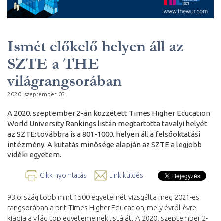
Ismét előkelő helyen áll az
SZTE a THE
világrangsorában
2020. szeptember 03.
A 2020. szeptember 2-án közzétett Times Higher Education
World University Rankings listán megtartotta tavalyi helyét
az SZTE: továbbra is a 801-1000. helyen áll a felsőoktatási
intézmény. A kutatás minősége alapján az SZTE a legjobb
vidéki egyetem.
Cikk nyomtatás
Link küldés
93 ország több mint 1500 egyetemét vizsgálta meg 2021-es
rangsorában a brit Times Higher Education, mely évről-évre
kiadja a világ top egyetemeinek listáját. A 2020. szeptember 2-