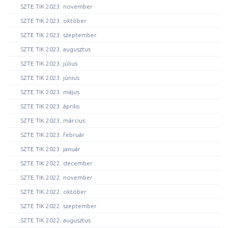
SZTE TIK 2023. november
SZTE TIK 2023. október
SZTE TIK 2023. szeptember
SZTE TIK 2023. augusztus
SZTE TIK 2023. július
SZTE TIK 2023. június
SZTE TIK 2023. május
SZTE TIK 2023. április
SZTE TIK 2023. március
SZTE TIK 2023. február
SZTE TIK 2023. január
SZTE TIK 2022. december
SZTE TIK 2022. november
SZTE TIK 2022. október
SZTE TIK 2022. szeptember
SZTE TIK 2022. augusztus