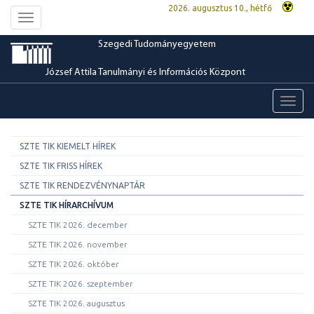
2026. augusztus 10., hétfő
Toggle
navigation
Szegedi Tudományegyetem
József Attila Tanulmányi és Információs Központ
Toggl
navig
SZTE TIK KIEMELT HÍREK
SZTE TIK FRISS HÍREK
SZTE TIK RENDEZVÉNYNAPTÁR
SZTE TIK HÍRARCHÍVUM
SZTE TIK 2026. december
SZTE TIK 2026. november
SZTE TIK 2026. október
SZTE TIK 2026. szeptember
SZTE TIK 2026. augusztus