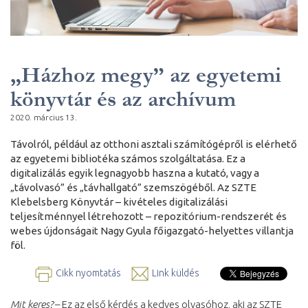
„Házhoz megy” az egyetemi
könyvtár és az archívum
2020. március 13.
Távolról, például az otthoni asztali számítógépről is elérhető
az egyetemi bibliotéka számos szolgáltatása. Ez a
digitalizálás egyik legnagyobb haszna a kutató, vagy a
„távolvasó” és „távhallgató” szemszögéből. Az SZTE
Klebelsberg Könyvtár – kivételes digitalizálási
teljesítménnyel létrehozott – repozitórium-rendszerét és
webes újdonságait Nagy Gyula főigazgató-helyettes villantja
föl.
Cikk nyomtatás
Link küldés
Mit keres?
– Ez az első kérdés a kedves olvasóhoz, aki az SZTE