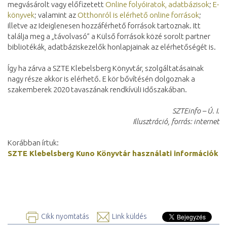
megvásárolt vagy előfizetett
Online folyóiratok, adatbázisok
;
E-
könyvek
; valamint az
Otthonról is elérhető online források
;
illetve az Ideiglenesen hozzáférhető források tartoznak. Itt
találja meg a „távolvasó” a Külső források közé sorolt partner
bibliotékák, adatbáziskezelők honlapjainak az elérhetőségét is.
Így ha zárva a SZTE Klebelsberg Könyvtár, szolgáltatásainak
nagy része akkor is elérhető. E kör bővítésén dolgoznak a
szakemberek 2020 tavaszának rendkívüli időszakában.
SZTEinfo – Ú. I.
Illusztráció, forrás: internet
Korábban írtuk:
SZTE Klebelsberg Kuno Könyvtár használati információk
Cikk nyomtatás
Link küldés