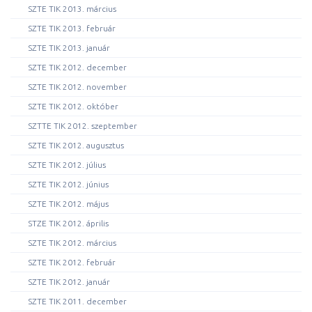
SZTE TIK 2013. március
SZTE TIK 2013. február
SZTE TIK 2013. január
SZTE TIK 2012. december
SZTE TIK 2012. november
SZTE TIK 2012. október
SZTTE TIK 2012. szeptember
SZTE TIK 2012. augusztus
SZTE TIK 2012. július
SZTE TIK 2012. június
SZTE TIK 2012. május
STZE TIK 2012. április
SZTE TIK 2012. március
SZTE TIK 2012. február
SZTE TIK 2012. január
SZTE TIK 2011. december