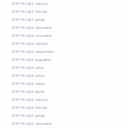
SZTE TIK 2025. március
SZTE TIK 2025. február
SZTE TIK 2025. január
SZTE TIK 2024. december
SZTE TIK 2024. november
SZTE TIK 2024. október
SZTE TIK 2024. szeptember
SZTE TIK 2024. augusztus
SZTE TIK 2024. július
SZTE TIK 2024. június
SZTE TIK 2024. május
SZTE TIK 2024. április
SZTE TIK 2024. március
SZTE TIK 2024. február
SZTE TIK 2024. január
SZTE TIK 2023. december