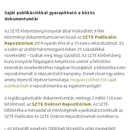
Saját publikációkkal gyarapítható a közös
dokumentumtár
Az SZTE Klebelsberg Könyvtár által működtett 9 féle
intézményi dokumentumszerver közül az
SZTE Publicatio
Repozitórium
2019 nyarán érte el a 10 ezres rekordszámot. Ez
a szám az utóbbi háromnegyed évben 25 százalékkal
növekedett – tudtuk meg
Nagy Gyulától
. Az SZTE Klebelsberg
Kuno Könyvtár főigazgató-helyettese szerint a feltöltési
intenzitás növekedéséhez nagyban hozzájárult a bibliotéka ezen
repozitóriumát is népszerűsítő kampány. Ennek része egy video,
amely lépésről lépésre bemutatja:
Hogyan töltheti föl saját
publikációját
e repozitóriumba az egyetemi polgár?
A leglátogatottabb dokumentumtár, mintegy 2 millió 120 ezer
letöltéssel, az
SZTE Doktori Repozitórium
. Az SZTE-
bibliotéka a metaadatok minőségének a javítására törekszik az
SZTE Publicatio és SZTE Doktori Repozitóriumok esetében is.
– Az integrált egyetem 2000-beli létrejötte után megvédett