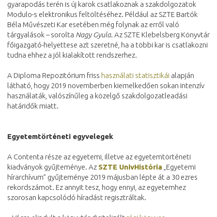
gyarapodás terén is új karok csatlakoznak a szakdolgozatok
Modulo-s elektronikus feltöltéséhez. Például az SZTE Bartók
Béla Művészeti Kar esetében még folynak az erről való
tárgyalások – sorolta
Nagy Gyula
. Az SZTE Klebelsberg Könyvtár
főigazgató-helyettese azt szeretné, ha a többi kar is csatlakozni
tudna ehhez a jól kialakított rendszerhez.
A Diploma Repozitórium friss
használati statisztikái
alapján
látható, hogy 2019 novemberben kiemelkedően sokan intenzív
használaták, valószínűleg a közelgő szakdolgozatleadási
határidők miatt.
Egyetemtörténeti egyvelegek
A Contenta része az egyetemi, illetve az egyetemtörténeti
kiadványok gyűjteménye. Az
SZTE UnivHistória
„Egyetemi
hírarchívum” gyűjteménye 2019 májusban lépte át a 30 ezres
rekordszámot. Ez annyit tesz, hogy ennyi, az egyetemhez
szorosan kapcsolódó híradást regisztráltak.