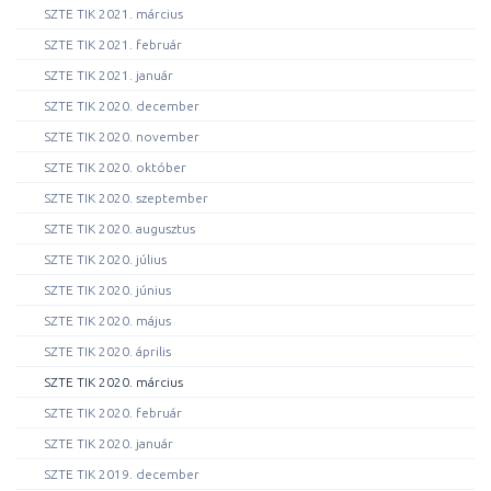
SZTE TIK 2021. március
SZTE TIK 2021. február
SZTE TIK 2021. január
SZTE TIK 2020. december
SZTE TIK 2020. november
SZTE TIK 2020. október
SZTE TIK 2020. szeptember
SZTE TIK 2020. augusztus
SZTE TIK 2020. július
SZTE TIK 2020. június
SZTE TIK 2020. május
SZTE TIK 2020. április
SZTE TIK 2020. március
SZTE TIK 2020. február
SZTE TIK 2020. január
SZTE TIK 2019. december