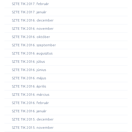
SZTE TIK 2017. február
SZTE TIK 2017. január
SZTE TIK 2016. december
SZTE TIK 2016. november
SZTE TIK 2016. október
SZTE TIK 2016. szeptember
SZTE TIK 2016. augusztus
SZTE TIK 2016. július
SZTE TIK 2016. június
SZTE TIK 2016. május
SZTE TIK 2016. április
SZTE TIK 2016. március
SZTE TIK 2016. február
SZTE TIK 2016. január
SZTE TIK 2015. december
SZTE TIK 2015. november