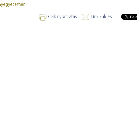
yegyetemen
Cikk nyomtatás
Link küldés