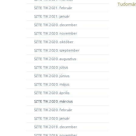
Tudomán
SZTE TIK 2021. február
SZTE TIK 2021. január
SZTE TIK 2020. december
SZTE TIK 2020. november
SZTE TIK 2020. október
SZTE TIK 2020. szeptember
SZTE TIK 2020. augusztus
SZTE TIK 2020. július
SZTE TIK 2020. június
SZTE TIK 2020. május
SZTE TIK 2020. április
SZTE TIK 2020. március
SZTE TIK 2020. február
SZTE TIK 2020. január
SZTE TIK 2019. december
SZTE TIK 2019. november