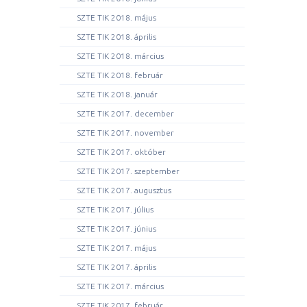
SZTE TIK 2018. május
SZTE TIK 2018. április
SZTE TIK 2018. március
SZTE TIK 2018. február
SZTE TIK 2018. január
SZTE TIK 2017. december
SZTE TIK 2017. november
SZTE TIK 2017. október
SZTE TIK 2017. szeptember
SZTE TIK 2017. augusztus
SZTE TIK 2017. július
SZTE TIK 2017. június
SZTE TIK 2017. május
SZTE TIK 2017. április
SZTE TIK 2017. március
SZTE TIK 2017. február