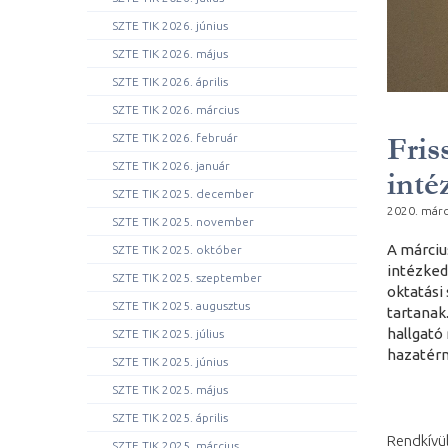
SZTE TIK 2026. június
SZTE TIK 2026. május
SZTE TIK 2026. április
SZTE TIK 2026. március
Fris
SZTE TIK 2026. február
SZTE TIK 2026. január
inté
SZTE TIK 2025. december
2020. márc
SZTE TIK 2025. november
A márciu
SZTE TIK 2025. október
intézked
SZTE TIK 2025. szeptember
oktatási 
SZTE TIK 2025. augusztus
tartanak
hallgató
SZTE TIK 2025. július
hazatérn
SZTE TIK 2025. június
SZTE TIK 2025. május
SZTE TIK 2025. április
Rendkívül
SZTE TIK 2025. március