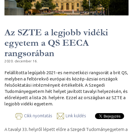
Az SZTE a legjobb vidéki
egyetem a QS EECA
rangsorában
2020. december 16.
Felállította legújabb 2021-es nemzetközi rangsorát a brit QS,
melyben a feltörekvő európai és közép-ázsiai országok
felsőoktatási intézményeit értékelték. A Szegedi
Tudományegyetem hét helyet javított tavalyi helyezésén, és
előrelépett a lista 26. helyére. Ezzel az országban az SZTE a
legjobb vidéki egyetem.
Cikk nyomtatás
Link küldés
A tavalyi 33. helyről lépett előre a Szegedi Tudományegyetem a