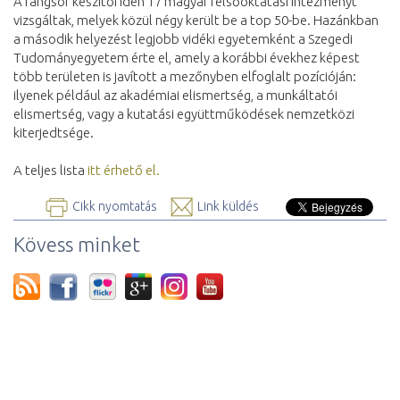
A rangsor készítői idén 17 magyar felsőoktatási intézményt
vizsgáltak, melyek közül négy került be a top 50-be. Hazánkban
a második helyezést legjobb vidéki egyetemként a Szegedi
Tudományegyetem érte el, amely a korábbi évekhez képest
több területen is javított a mezőnyben elfoglalt pozícióján:
ilyenek például az akadémiai elismertség, a munkáltatói
elismertség, vagy a kutatási együttműködések nemzetközi
kiterjedtsége.
A teljes lista
itt érhető el.
Cikk nyomtatás
Link küldés
Kövess minket