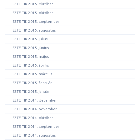
SZTE TIK 2015. október
SZTE TIK 2015. október
SZTE TIK 2015. szeptember
SZTE TIK 2015. augusztus
SZTE TIK 2015. július
SZTE TIK 2015. június
SZTE TIK 2015. május
SZTE TIK 2015. április
SZTE TIK 2015. március
SZTE TIK 2015. február
SZTE TIK 2015. január
SZTE TIK 2014. december
SZTE TIK 2014. november
SZTE TIK 2014. október
SZTE TIK 2014. szeptember
SZTE TIK 2014. augusztus