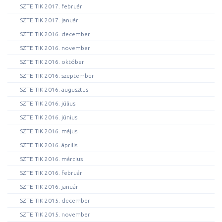
SZTE TIK 2017. február
SZTE TIK 2017. január
SZTE TIK 2016. december
SZTE TIK 2016. november
SZTE TIK 2016. október
SZTE TIK 2016. szeptember
SZTE TIK 2016. augusztus
SZTE TIK 2016. július
SZTE TIK 2016. június
SZTE TIK 2016. május
SZTE TIK 2016. április
SZTE TIK 2016. március
SZTE TIK 2016. február
SZTE TIK 2016. január
SZTE TIK 2015. december
SZTE TIK 2015. november