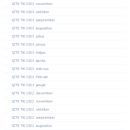
SZTE TIK 2023. november
SZTE TIK 2023. október
SZTE TIK 2023. szeptember
SZTE TIK 2023. augusztus
SZTE TIK 2023. július
SZTE TIK 2023. június
SZTE TIK 2023. május
SZTE TIK 2023. április
SZTE TIK 2023. március
SZTE TIK 2023. február
SZTE TIK 2023. január
SZTE TIK 2022. december
SZTE TIK 2022. november
SZTE TIK 2022. október
SZTE TIK 2022. szeptember
SZTE TIK 2022. augusztus