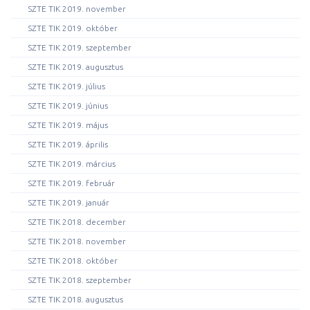
SZTE TIK 2019. november
SZTE TIK 2019. október
SZTE TIK 2019. szeptember
SZTE TIK 2019. augusztus
SZTE TIK 2019. július
SZTE TIK 2019. június
SZTE TIK 2019. május
SZTE TIK 2019. április
SZTE TIK 2019. március
SZTE TIK 2019. február
SZTE TIK 2019. január
SZTE TIK 2018. december
SZTE TIK 2018. november
SZTE TIK 2018. október
SZTE TIK 2018. szeptember
SZTE TIK 2018. augusztus