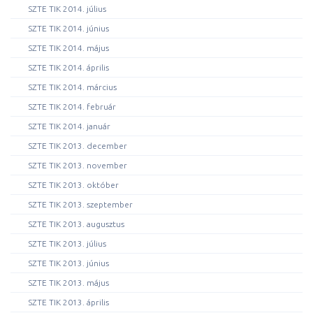
SZTE TIK 2014. július
SZTE TIK 2014. június
SZTE TIK 2014. május
SZTE TIK 2014. április
SZTE TIK 2014. március
SZTE TIK 2014. február
SZTE TIK 2014. január
SZTE TIK 2013. december
SZTE TIK 2013. november
SZTE TIK 2013. október
SZTE TIK 2013. szeptember
SZTE TIK 2013. augusztus
SZTE TIK 2013. július
SZTE TIK 2013. június
SZTE TIK 2013. május
SZTE TIK 2013. április