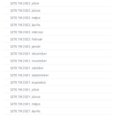
SZTE TIK 2022. július
SZTE TIK 2022. június
SZTE TIK 2022. május
SZTE TIK 2022. április
SZTE TIK 2022. március
SZTE TIK 2022. február
SZTE TIK 2022. január
SZTE TIK 2021. december
SZTE TIK 2021. november
SZTE TIK 2021. október
SZTE TIK 2021. szeptember
SZTE TIK 2021. augusztus
SZTE TIK 2021. július
SZTE TIK 2021. június
SZTE TIK 2021. május
SZTE TIK 2021. április