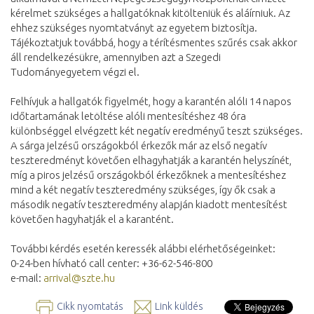
kérelmet szükséges a hallgatóknak kitölteniük és aláírniuk. Az
ehhez szükséges nyomtatványt az egyetem biztosítja.
Tájékoztatjuk továbbá, hogy a térítésmentes szűrés csak akkor
áll rendelkezésükre, amennyiben azt a Szegedi
Tudományegyetem végzi el.
Felhívjuk a hallgatók figyelmét, hogy a karantén alóli 14 napos
időtartamának letöltése alóli mentesítéshez 48 óra
különbséggel elvégzett két negatív eredményű teszt szükséges.
A sárga jelzésű országokból érkezők már az első negatív
teszteredményt követően elhagyhatják a karantén helyszínét,
míg a piros jelzésű országokból érkezőknek a mentesítéshez
mind a két negatív teszteredmény szükséges, így ők csak a
második negatív teszteredmény alapján kiadott mentesítést
követően hagyhatják el a karantént.
További kérdés esetén keressék alábbi elérhetőségeinket:
0-24-ben hívható call center: +36-62-546-800
e-mail:
arrival@szte.hu
Cikk nyomtatás
Link küldés