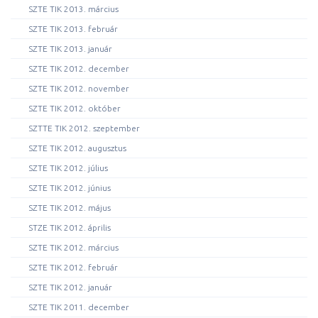
SZTE TIK 2013. március
SZTE TIK 2013. február
SZTE TIK 2013. január
SZTE TIK 2012. december
SZTE TIK 2012. november
SZTE TIK 2012. október
SZTTE TIK 2012. szeptember
SZTE TIK 2012. augusztus
SZTE TIK 2012. július
SZTE TIK 2012. június
SZTE TIK 2012. május
STZE TIK 2012. április
SZTE TIK 2012. március
SZTE TIK 2012. február
SZTE TIK 2012. január
SZTE TIK 2011. december