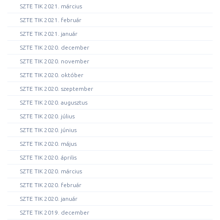
SZTE TIK 2021. március
SZTE TIK 2021. február
SZTE TIK 2021. január
SZTE TIK 2020. december
SZTE TIK 2020. november
SZTE TIK 2020. október
SZTE TIK 2020. szeptember
SZTE TIK 2020. augusztus
SZTE TIK 2020. július
SZTE TIK 2020. június
SZTE TIK 2020. május
SZTE TIK 2020. április
SZTE TIK 2020. március
SZTE TIK 2020. február
SZTE TIK 2020. január
SZTE TIK 2019. december