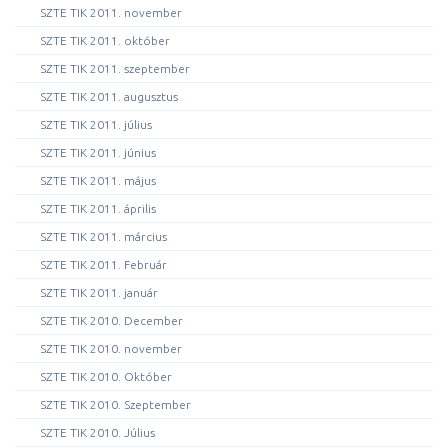
SZTE TIK 2011. november
SZTE TIK 2011. október
SZTE TIK 2011. szeptember
SZTE TIK 2011. augusztus
SZTE TIK 2011. július
SZTE TIK 2011. június
SZTE TIK 2011. május
SZTE TIK 2011. április
SZTE TIK 2011. március
SZTE TIK 2011. Február
SZTE TIK 2011. január
SZTE TIK 2010. December
SZTE TIK 2010. november
SZTE TIK 2010. Október
SZTE TIK 2010. Szeptember
SZTE TIK 2010. Július