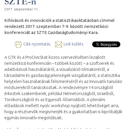
SZTE-n
2017. szeptember 11.
Kihívások és innovációk a statisztikaoktatásban címmel
rendezett 2017. szeptember 7-9. között nemzetközi
konferenciát az SZTE Gazdaságtudományi Kara.
Cikk nyomtatás
Link küldés
A GTK és a ProCivicStat közös szervezésében lezajlott
nemzetközi konferencián – többek között – a szoftverek és
adatbázisok használatáról, a vizualizáció témaköréről, a
társadalmi és gazdasági jelenségek vizsgálatáról, a statisztika
helytelen használatának felismeréséről és az innovatív tanulási
módszerekről tanácskoztak. A rendezvényre 14 országból
érkeztek szakemberek, például Németországból, Izraelből,
Törökországból és az Egyesült Államokból. A plenáris
előadások mellett nyolc workshop nyújtott lehetőséget arra,
hogy a résztvevők megismerjék és a gyakorlatban is kipróbálják
egymás innovatív megoldásait.