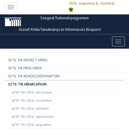
2026. augusztus 8., szombat
Toggle
navigation
Szegedi Tudományegyetem
József Attila Tanulmányi és Információs Központ
Toggl
navig
SZTE TIK KIEMELT HÍREK
SZTE TIK FRISS HÍREK
SZTE TIK RENDEZVÉNYNAPTÁR
SZTE TIK HÍRARCHÍVUM
SZTE TIK 2026. december
SZTE TIK 2026. november
SZTE TIK 2026. október
SZTE TIK 2026. szeptember
SZTE TIK 2026. augusztus