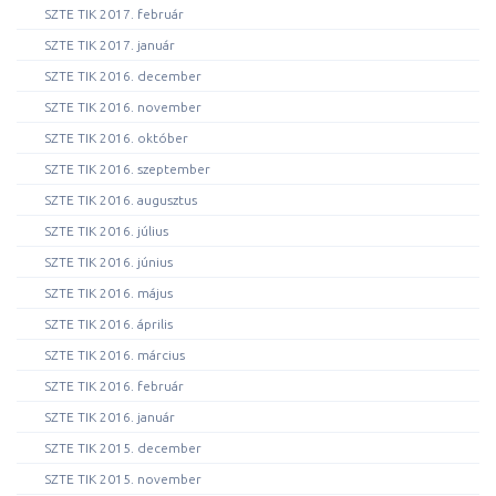
SZTE TIK 2017. február
SZTE TIK 2017. január
SZTE TIK 2016. december
SZTE TIK 2016. november
SZTE TIK 2016. október
SZTE TIK 2016. szeptember
SZTE TIK 2016. augusztus
SZTE TIK 2016. július
SZTE TIK 2016. június
SZTE TIK 2016. május
SZTE TIK 2016. április
SZTE TIK 2016. március
SZTE TIK 2016. február
SZTE TIK 2016. január
SZTE TIK 2015. december
SZTE TIK 2015. november