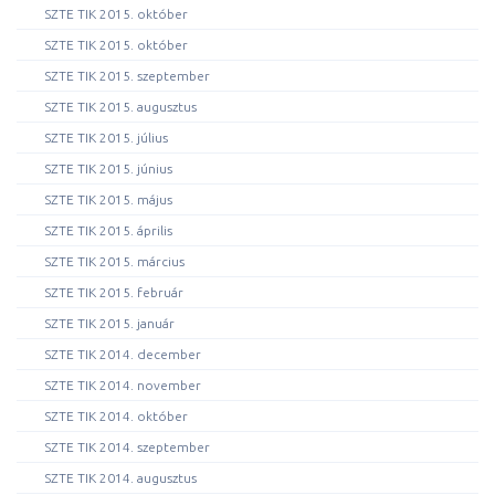
SZTE TIK 2015. október
SZTE TIK 2015. október
SZTE TIK 2015. szeptember
SZTE TIK 2015. augusztus
SZTE TIK 2015. július
SZTE TIK 2015. június
SZTE TIK 2015. május
SZTE TIK 2015. április
SZTE TIK 2015. március
SZTE TIK 2015. február
SZTE TIK 2015. január
SZTE TIK 2014. december
SZTE TIK 2014. november
SZTE TIK 2014. október
SZTE TIK 2014. szeptember
SZTE TIK 2014. augusztus