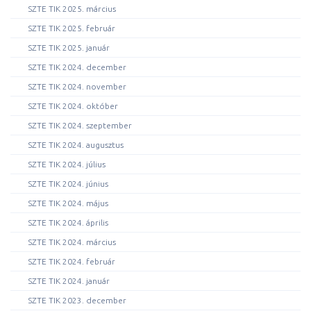
SZTE TIK 2025. március
SZTE TIK 2025. február
SZTE TIK 2025. január
SZTE TIK 2024. december
SZTE TIK 2024. november
SZTE TIK 2024. október
SZTE TIK 2024. szeptember
SZTE TIK 2024. augusztus
SZTE TIK 2024. július
SZTE TIK 2024. június
SZTE TIK 2024. május
SZTE TIK 2024. április
SZTE TIK 2024. március
SZTE TIK 2024. február
SZTE TIK 2024. január
SZTE TIK 2023. december