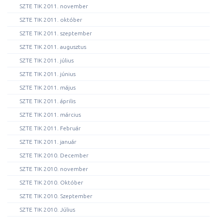
SZTE TIK 2011. november
SZTE TIK 2011. október
SZTE TIK 2011. szeptember
SZTE TIK 2011. augusztus
SZTE TIK 2011. július
SZTE TIK 2011. június
SZTE TIK 2011. május
SZTE TIK 2011. április
SZTE TIK 2011. március
SZTE TIK 2011. Február
SZTE TIK 2011. január
SZTE TIK 2010. December
SZTE TIK 2010. november
SZTE TIK 2010. Október
SZTE TIK 2010. Szeptember
SZTE TIK 2010. Július