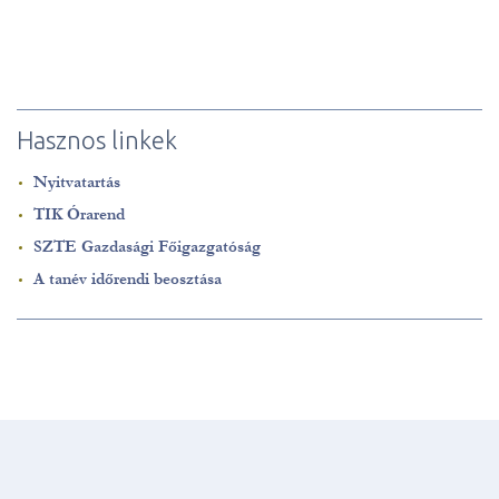
Hasznos linkek
Nyitvatartás
TIK Órarend
SZTE Gazdasági Főigazgatóság
A tanév időrendi beosztása