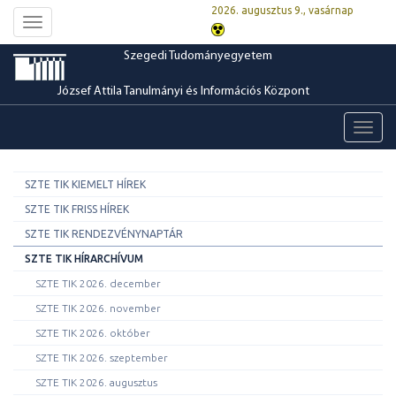
2026. augusztus 9., vasárnap
Toggle
navigation
Szegedi Tudományegyetem
József Attila Tanulmányi és Információs Központ
Toggl
navig
SZTE TIK KIEMELT HÍREK
SZTE TIK FRISS HÍREK
SZTE TIK RENDEZVÉNYNAPTÁR
SZTE TIK HÍRARCHÍVUM
SZTE TIK 2026. december
SZTE TIK 2026. november
SZTE TIK 2026. október
SZTE TIK 2026. szeptember
SZTE TIK 2026. augusztus