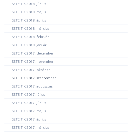
SZTE TIK 2018. június
SZTE TIK 2018. május
SZTE TIK 2018. április
SZTE TIK 2018. március
SZTE TIK 2018. február
SZTE TIK 2018. január
SZTE TIK 2017. december
SZTE TIK 2017. november
SZTE TIK 2017. október
SZTE TIK 2017. szeptember
SZTE TIK 2017. augusztus
SZTE TIK 2017. július
SZTE TIK 2017. június
SZTE TIK 2017. május
SZTE TIK 2017. április
SZTE TIK 2017. március