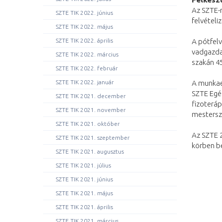
Az SZTE-
SZTE TIK 2022. június
felvételi
SZTE TIK 2022. május
SZTE TIK 2022. április
A pótfelv
vadgazda
SZTE TIK 2022. március
szakán 45
SZTE TIK 2022. február
SZTE TIK 2022. január
A munkaer
SZTE Egés
SZTE TIK 2021. december
fizoteráp
SZTE TIK 2021. november
mestersza
SZTE TIK 2021. október
Az SZTE 2
SZTE TIK 2021. szeptember
körben b
SZTE TIK 2021. augusztus
SZTE TIK 2021. július
SZTE TIK 2021. június
SZTE TIK 2021. május
SZTE TIK 2021. április
SZTE TIK 2021. március