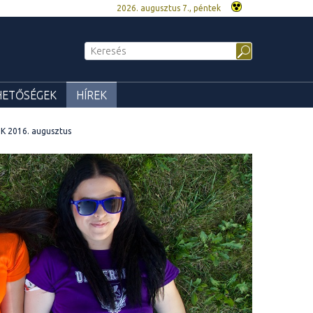
2026. augusztus 7., péntek
HETŐSÉGEK
HÍREK
K 2016. augusztus