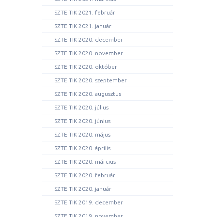
SZTE TIK 2021. február
SZTE TIK 2021. január
SZTE TIK 2020. december
SZTE TIK 2020. november
SZTE TIK 2020. október
SZTE TIK 2020. szeptember
SZTE TIK 2020. augusztus
SZTE TIK 2020. július
SZTE TIK 2020. június
SZTE TIK 2020. május
SZTE TIK 2020. április
SZTE TIK 2020. március
SZTE TIK 2020. február
SZTE TIK 2020. január
SZTE TIK 2019. december
SZTE TIK 2019. november