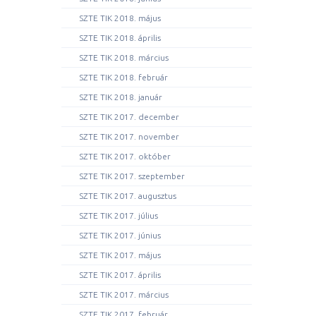
SZTE TIK 2018. május
SZTE TIK 2018. április
SZTE TIK 2018. március
SZTE TIK 2018. február
SZTE TIK 2018. január
SZTE TIK 2017. december
SZTE TIK 2017. november
SZTE TIK 2017. október
SZTE TIK 2017. szeptember
SZTE TIK 2017. augusztus
SZTE TIK 2017. július
SZTE TIK 2017. június
SZTE TIK 2017. május
SZTE TIK 2017. április
SZTE TIK 2017. március
SZTE TIK 2017. február