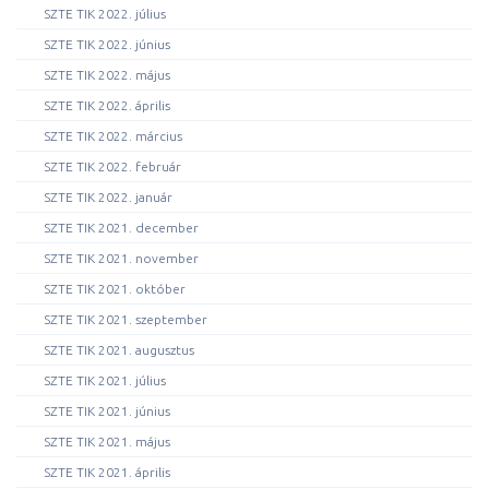
SZTE TIK 2022. július
SZTE TIK 2022. június
SZTE TIK 2022. május
SZTE TIK 2022. április
SZTE TIK 2022. március
SZTE TIK 2022. február
SZTE TIK 2022. január
SZTE TIK 2021. december
SZTE TIK 2021. november
SZTE TIK 2021. október
SZTE TIK 2021. szeptember
SZTE TIK 2021. augusztus
SZTE TIK 2021. július
SZTE TIK 2021. június
SZTE TIK 2021. május
SZTE TIK 2021. április