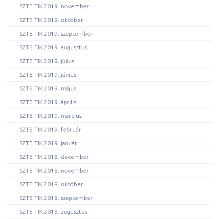
SZTE TIK 2019. november
SZTE TIK 2019. október
SZTE TIK 2019. szeptember
SZTE TIK 2019. augusztus
SZTE TIK 2019. július
SZTE TIK 2019. június
SZTE TIK 2019. május
SZTE TIK 2019. április
SZTE TIK 2019. március
SZTE TIK 2019. február
SZTE TIK 2019. január
SZTE TIK 2018. december
SZTE TIK 2018. november
SZTE TIK 2018. október
SZTE TIK 2018. szeptember
SZTE TIK 2018. augusztus