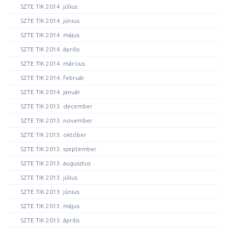
SZTE TIK 2014. július
SZTE TIK 2014. június
SZTE TIK 2014. május
SZTE TIK 2014. április
SZTE TIK 2014. március
SZTE TIK 2014. február
SZTE TIK 2014. január
SZTE TIK 2013. december
SZTE TIK 2013. november
SZTE TIK 2013. október
SZTE TIK 2013. szeptember
SZTE TIK 2013. augusztus
SZTE TIK 2013. július
SZTE TIK 2013. június
SZTE TIK 2013. május
SZTE TIK 2013. április