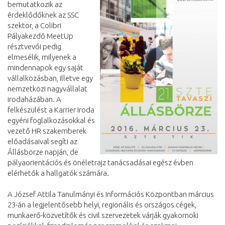
bemutatkozik az
érdeklődőknek az SSC
szektor, a Colibri
Pályakezdő MeetUp
résztvevői pedig
elmesélik, milyenek a
mindennapok egy saját
vállalkozásban, illetve egy
nemzetközi nagyvállalat
irodaházában. A
felkészülést a Karrier Iroda
egyéni foglalkozásokkal és
vezető HR szakemberek
előadásaival segíti az
Állásbörze napján, de
pályaorientációs és önéletrajz tanácsadásai egész évben
elérhetők a hallgatók számára.
A József Attila Tanulmányi és Információs Központban március
23-án a legjelentősebb helyi, regionális és országos cégek,
munkaerő-közvetítők és civil szervezetek várják gyakornoki