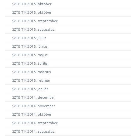
SZTE TIK 2015. október
SZTE TIK 2015. október
SZTE TIK 2015. szeptember
SZTE TIK 2015. augusztus
SZTE TIK 2015. július
SZTE TIK 2015. június
SZTE TIK 2015. május
SZTE TIK 2015. április
SZTE TIK 2015. március
SZTE TIK 2015. február
SZTE TIK 2015. január
SZTE TIK 2014. december
SZTE TIK 2014. november
SZTE TIK 2014. október
SZTE TIK 2014. szeptember
SZTE TIK 2014. augusztus