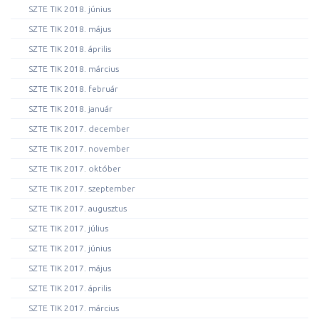
SZTE TIK 2018. június
SZTE TIK 2018. május
SZTE TIK 2018. április
SZTE TIK 2018. március
SZTE TIK 2018. február
SZTE TIK 2018. január
SZTE TIK 2017. december
SZTE TIK 2017. november
SZTE TIK 2017. október
SZTE TIK 2017. szeptember
SZTE TIK 2017. augusztus
SZTE TIK 2017. július
SZTE TIK 2017. június
SZTE TIK 2017. május
SZTE TIK 2017. április
SZTE TIK 2017. március