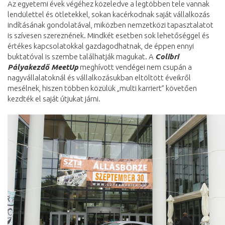
Az egyetemi évek végéhez közeledve a legtöbben tele vannak
lendülettel és ötletekkel, sokan kacérkodnak saját vállalkozás
indításának gondolatával, miközben nemzetközi tapasztalatot
is szívesen szereznének. Mindkét esetben sok lehetőséggel és
értékes kapcsolatokkal gazdagodhatnak, de éppen ennyi
buktatóval is szembe találhatják magukat. A
Colibri
Pályakezdő MeetUp
meghívott vendégei nem csupán a
nagyvállalatoknál és vállalkozásukban eltöltött éveikről
mesélnek, hiszen többen közülük „multi karriert” követően
kezdték el saját útjukat járni.