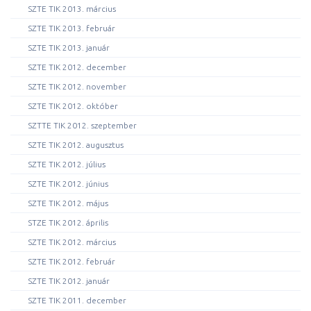
SZTE TIK 2013. március
SZTE TIK 2013. február
SZTE TIK 2013. január
SZTE TIK 2012. december
SZTE TIK 2012. november
SZTE TIK 2012. október
SZTTE TIK 2012. szeptember
SZTE TIK 2012. augusztus
SZTE TIK 2012. július
SZTE TIK 2012. június
SZTE TIK 2012. május
STZE TIK 2012. április
SZTE TIK 2012. március
SZTE TIK 2012. február
SZTE TIK 2012. január
SZTE TIK 2011. december