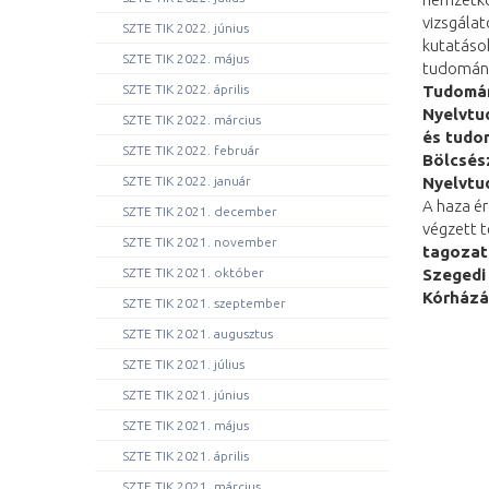
vizsgálat
SZTE TIK 2022. június
kutatáso
SZTE TIK 2022. május
tudomány
SZTE TIK 2022. április
Tudomán
Nyelvtu
SZTE TIK 2022. március
és tudo
SZTE TIK 2022. február
Bölcsés
SZTE TIK 2022. január
Nyelvtu
A haza é
SZTE TIK 2021. december
végzett 
SZTE TIK 2021. november
tagozat
SZTE TIK 2021. október
Szegedi
Kórházá
SZTE TIK 2021. szeptember
SZTE TIK 2021. augusztus
SZTE TIK 2021. július
SZTE TIK 2021. június
SZTE TIK 2021. május
SZTE TIK 2021. április
SZTE TIK 2021. március