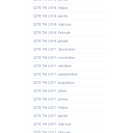
SZTE TIK 2018. május
SZTE TIK 2018. április
SZTE TIK 2018. március
SZTE TIK 2018. február
SZTE TIK 2018. január
SZTE TIK 2017. december
SZTE TIK 2017. november
SZTE TIK 2017. október
SZTE TIK 2017. szeptember
SZTE TIK 2017. augusztus
SZTE TIK 2017. július
SZTE TIK 2017. június
SZTE TIK 2017. május
SZTE TIK 2017. április
SZTE TIK 2017. március
SZTE TIK 2017. február