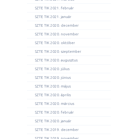
SZTE TIK 2021. február
SZTE TIK 2021. január
SZTE TIK 2020. december
SZTE TIK 2020. november
SZTE TIK 2020. október
SZTE TIK 2020. szeptember
SZTE TIK 2020. augusztus
SZTE TIK 2020. július
SZTE TIK 2020. június
SZTE TIK 2020. május
SZTE TIK 2020. április
SZTE TIK 2020. március
SZTE TIK 2020. február
SZTE TIK 2020. január
SZTE TIK 2019. december
SZTE TIK 2019. november