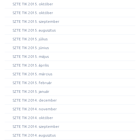
SZTE TIK 2015. október
SZTE TIK 2015. október
SZTE TIK 2015. szeptember
SZTE TIK 2015. augusztus
SZTE TIK 2015. július
SZTE TIK 2015. június
SZTE TIK 2015. május
SZTE TIK 2015. április
SZTE TIK 2015. március
SZTE TIK 2015. február
SZTE TIK 2015. január
SZTE TIK 2014. december
SZTE TIK 2014. november
SZTE TIK 2014. október
SZTE TIK 2014. szeptember
SZTE TIK 2014. augusztus