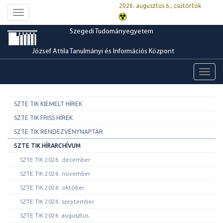
2026. augusztus 6., csütörtök
Toggle
navigation
Szegedi Tudományegyetem
József Attila Tanulmányi és Információs Központ
Toggl
navig
SZTE TIK KIEMELT HÍREK
SZTE TIK FRISS HÍREK
SZTE TIK RENDEZVÉNYNAPTÁR
SZTE TIK HÍRARCHÍVUM
SZTE TIK 2026. december
SZTE TIK 2026. november
SZTE TIK 2026. október
SZTE TIK 2026. szeptember
SZTE TIK 2026. augusztus