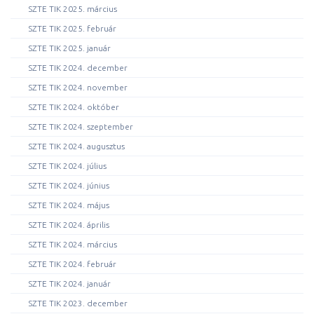
SZTE TIK 2025. március
SZTE TIK 2025. február
SZTE TIK 2025. január
SZTE TIK 2024. december
SZTE TIK 2024. november
SZTE TIK 2024. október
SZTE TIK 2024. szeptember
SZTE TIK 2024. augusztus
SZTE TIK 2024. július
SZTE TIK 2024. június
SZTE TIK 2024. május
SZTE TIK 2024. április
SZTE TIK 2024. március
SZTE TIK 2024. február
SZTE TIK 2024. január
SZTE TIK 2023. december