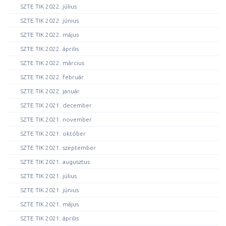
SZTE TIK 2022. július
SZTE TIK 2022. június
SZTE TIK 2022. május
SZTE TIK 2022. április
SZTE TIK 2022. március
SZTE TIK 2022. február
SZTE TIK 2022. január
SZTE TIK 2021. december
SZTE TIK 2021. november
SZTE TIK 2021. október
SZTE TIK 2021. szeptember
SZTE TIK 2021. augusztus
SZTE TIK 2021. július
SZTE TIK 2021. június
SZTE TIK 2021. május
SZTE TIK 2021. április