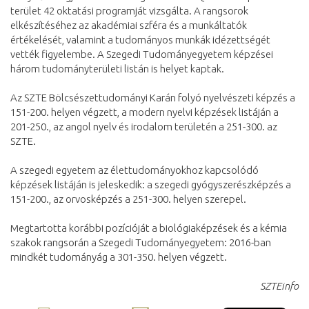
terület 42 oktatási programját vizsgálta. A rangsorok
elkészítéséhez az akadémiai szféra és a munkáltatók
értékelését, valamint a tudományos munkák idézettségét
vették figyelembe. A Szegedi Tudományegyetem képzései
három tudományterületi listán is helyet kaptak.
Az SZTE Bölcsészettudományi Karán folyó nyelvészeti képzés a
151-200. helyen végzett, a modern nyelvi képzések listáján a
201-250., az angol nyelv és irodalom területén a 251-300. az
SZTE.
A szegedi egyetem az élettudományokhoz kapcsolódó
képzések listáján is jeleskedik: a szegedi gyógyszerészképzés a
151-200., az orvosképzés a 251-300. helyen szerepel.
Megtartotta korábbi pozícióját a biológiaképzések és a kémia
szakok rangsorán a Szegedi Tudományegyetem: 2016-ban
mindkét tudományág a 301-350. helyen végzett.
SZTEinfo