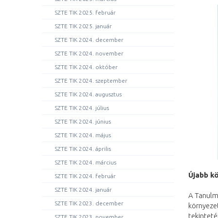
SZTE TIK 2025. február
SZTE TIK 2025. január
SZTE TIK 2024. december
SZTE TIK 2024. november
SZTE TIK 2024. október
SZTE TIK 2024. szeptember
SZTE TIK 2024. augusztus
SZTE TIK 2024. július
SZTE TIK 2024. június
SZTE TIK 2024. május
SZTE TIK 2024. április
SZTE TIK 2024. március
Újabb k
SZTE TIK 2024. február
SZTE TIK 2024. január
A Tanulm
SZTE TIK 2023. december
környeze
tekinteté
SZTE TIK 2023. november