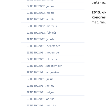
várták az
SZTE TIK 2022. június
2015. o
SZTE TIK 2022. május
Kongres
SZTE TIK 2022. április
meg, mely
SZTE TIK 2022. március
SZTE TIK 2022. február
SZTE TIK 2022. január
SZTE TIK 2021. december
SZTE TIK 2021. november
SZTE TIK 2021. október
SZTE TIK 2021. szeptember
SZTE TIK 2021. augusztus
SZTE TIK 2021. július
SZTE TIK 2021. június
SZTE TIK 2021. május
SZTE TIK 2021. április
SZTE TIK 2021. március