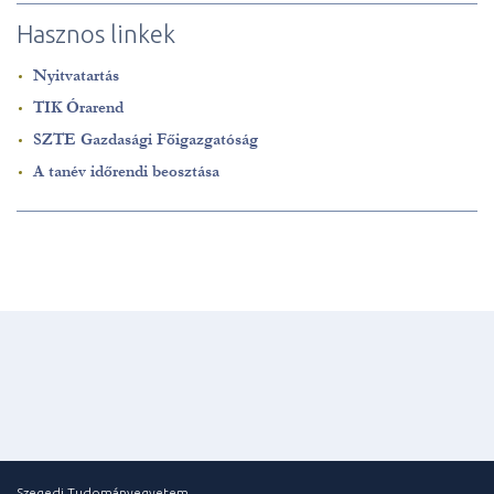
Hasznos linkek
Nyitvatartás
TIK Órarend
SZTE Gazdasági Főigazgatóság
A tanév időrendi beosztása
Szegedi Tudományegyetem