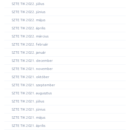
SZTE TIK 2022. július
SZTE TIK 2022. június
SZTE TIK 2022. május
SZTE TIK 2022. április
SZTE TIK 2022. március
SZTE TIK 2022. február
SZTE TIK 2022. január
SZTE TIK 2021. december
SZTE TIK 2021. november
SZTE TIK 2021. október
SZTE TIK 2021. szeptember
SZTE TIK 2021. augusztus
SZTE TIK 2021. július
SZTE TIK 2021. június
SZTE TIK 2021. május
SZTE TIK 2021. április