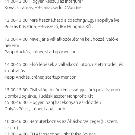
11:00-12:00: Hogyan készülj az interjúra?
Kovács Tamás, HR-tanácsadó, CVonline
12:00-13:00: Mire használható a coaching? Egy HR-pálya íve.
Puskás Krisztina, HR-vezető, IBV Hungaria Kft.
13:00-14:00: Mivel jár a vállalkozói lét? Mi kell hozzá, való-e
nekem?
Papp András, tréner, startup mentor
14:00-15:00: Első lépések a vállalkozói úton: üzleti modell és
kreativitás
Papp András, tréner, startup mentor
15:00-15:30: Civil világ. Az önkéntességgel járó pozitívumok.
Dombi Boglárka, Tudásklaszter Nonprofit Kft.
15:30-16:30: Hogyan bánj hatékonyan az időddel?
Gulyás Péter, tréner, tanácsadó
10:00-16:00: Bemutatkoznak az Állásbörze cégei (III. szem.
terem)
13:00-14:00: ELI Attosecond Light Pulse Source