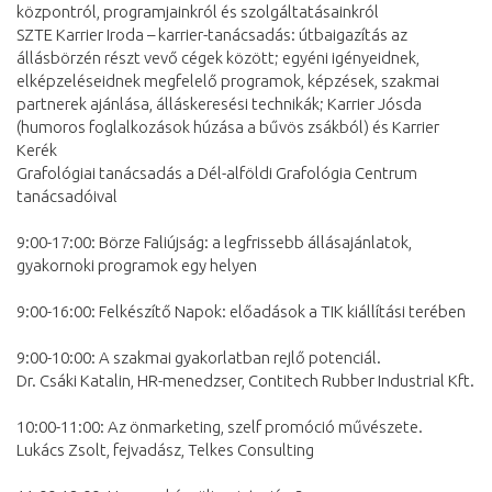
központról, programjainkról és szolgáltatásainkról
SZTE Karrier Iroda – karrier-tanácsadás: útbaigazítás az
állásbörzén részt vevő cégek között; egyéni igényeidnek,
elképzeléseidnek megfelelő programok, képzések, szakmai
partnerek ajánlása, álláskeresési technikák; Karrier Jósda
(humoros foglalkozások húzása a bűvös zsákból) és Karrier
Kerék
Grafológiai tanácsadás a Dél-alföldi Grafológia Centrum
tanácsadóival
9:00-17:00: Börze Faliújság: a legfrissebb állásajánlatok,
gyakornoki programok egy helyen
9:00-16:00: Felkészítő Napok: előadások a TIK kiállítási terében
9:00-10:00: A szakmai gyakorlatban rejlő potenciál.
Dr. Csáki Katalin, HR-menedzser, Contitech Rubber Industrial Kft.
10:00-11:00: Az önmarketing, szelf promóció művészete.
Lukács Zsolt, fejvadász, Telkes Consulting