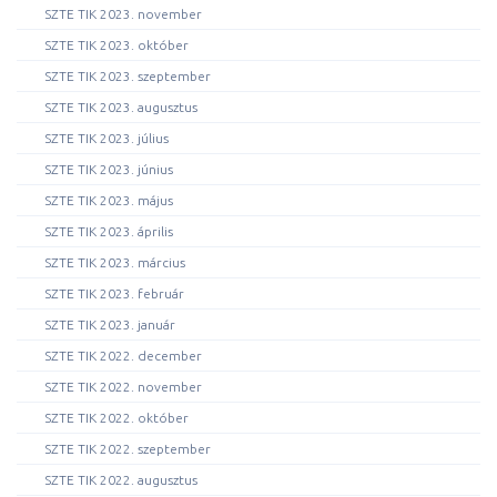
SZTE TIK 2023. november
SZTE TIK 2023. október
SZTE TIK 2023. szeptember
SZTE TIK 2023. augusztus
SZTE TIK 2023. július
SZTE TIK 2023. június
SZTE TIK 2023. május
SZTE TIK 2023. április
SZTE TIK 2023. március
SZTE TIK 2023. február
SZTE TIK 2023. január
SZTE TIK 2022. december
SZTE TIK 2022. november
SZTE TIK 2022. október
SZTE TIK 2022. szeptember
SZTE TIK 2022. augusztus