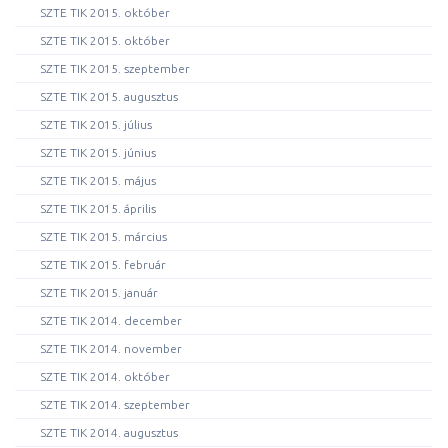
SZTE TIK 2015. október
SZTE TIK 2015. október
SZTE TIK 2015. szeptember
SZTE TIK 2015. augusztus
SZTE TIK 2015. július
SZTE TIK 2015. június
SZTE TIK 2015. május
SZTE TIK 2015. április
SZTE TIK 2015. március
SZTE TIK 2015. február
SZTE TIK 2015. január
SZTE TIK 2014. december
SZTE TIK 2014. november
SZTE TIK 2014. október
SZTE TIK 2014. szeptember
SZTE TIK 2014. augusztus