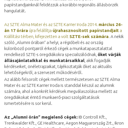
papírstandjainknál felidézzük a korábbi regionális állásbörzék
hangulatát.
Az SZTE Alma Mater és az SZTE Karrier Iroda 2014.
március 26-
án 17
órára
újra felállítja
újrahasznosított papírstandjait
a
Kiállítási térben, kifejezetten a volt
SZTE-sek számára
.
A nekik
szóló „Alumni órában” a helyi, a régióbeli és az ország
különböző pontjairól érkező cégek a munkatapasztalattal
rendelkező SZTE-s öregdiákokra specializálódnak,
őket várják
állásajánlataikkal és munkatársaikkal
, akik fogadják
kérdéseiket, önéletrajzaikat, tájékoztatják őket az aktuális
lehetőségekről, a szervezet működéséről.
Az alább felsorolt cégek mellett természetesen az SZTE Alma
Mater és az SZTE Karrier Iroda is standdal készül az alumnik
számára, ahol a konkrét kérdések megválaszolása mellett az
öregdiákokat érintő munkaerő-piaci szolgáltatások
ismertetésére is sor kerül.
Az „Alumni órán” megjelenő cégek:
IB Controll Kft.,
Trenkwalder Kft., GE Healthcare, Aegon Magyarország Zrt., Ikron