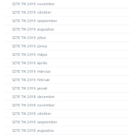
SZTE TIK 2019. november
SZTE TIK 2019. október
SZTE TIK 2019. szeptember
SZTE TIK 2019. augusztus
SZTE TIK 2019. július
SZTE TIK 2019. június
SZTE TIK 2019. május
SZTE TIK 2019. április
SZTE TIK 2019. március
SZTE TIK 2019. február
SZTE TIK 2019. január
SZTE TIK 2018. december
SZTE TIK 2018. november
SZTE TIK 2018. október
SZTE TIK 2018. szeptember
SZTE TIK 2018. augusztus