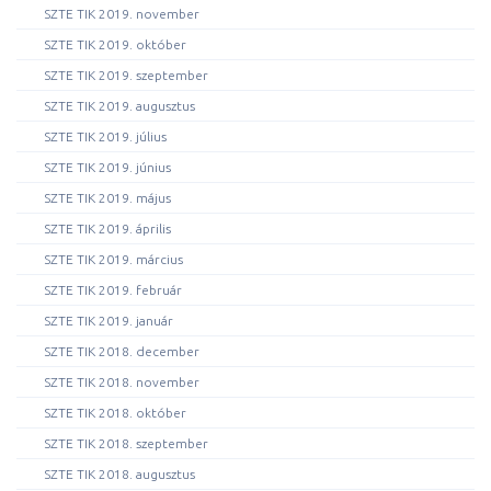
SZTE TIK 2019. november
SZTE TIK 2019. október
SZTE TIK 2019. szeptember
SZTE TIK 2019. augusztus
SZTE TIK 2019. július
SZTE TIK 2019. június
SZTE TIK 2019. május
SZTE TIK 2019. április
SZTE TIK 2019. március
SZTE TIK 2019. február
SZTE TIK 2019. január
SZTE TIK 2018. december
SZTE TIK 2018. november
SZTE TIK 2018. október
SZTE TIK 2018. szeptember
SZTE TIK 2018. augusztus