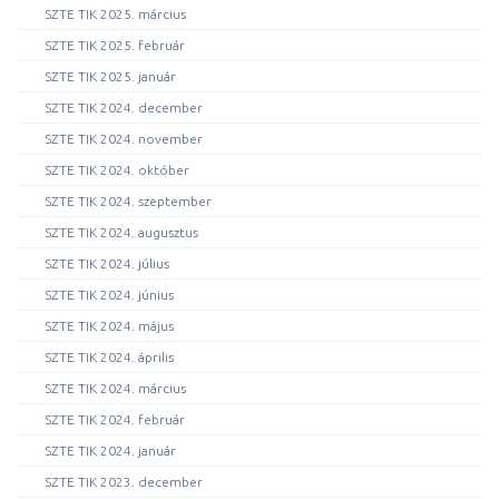
SZTE TIK 2025. március
SZTE TIK 2025. február
SZTE TIK 2025. január
SZTE TIK 2024. december
SZTE TIK 2024. november
SZTE TIK 2024. október
SZTE TIK 2024. szeptember
SZTE TIK 2024. augusztus
SZTE TIK 2024. július
SZTE TIK 2024. június
SZTE TIK 2024. május
SZTE TIK 2024. április
SZTE TIK 2024. március
SZTE TIK 2024. február
SZTE TIK 2024. január
SZTE TIK 2023. december