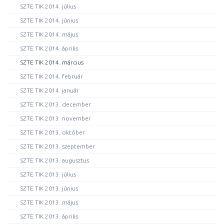
SZTE TIK 2014. július
SZTE TIK 2014. június
SZTE TIK 2014. május
SZTE TIK 2014. április
SZTE TIK 2014. március
SZTE TIK 2014. február
SZTE TIK 2014. január
SZTE TIK 2013. december
SZTE TIK 2013. november
SZTE TIK 2013. október
SZTE TIK 2013. szeptember
SZTE TIK 2013. augusztus
SZTE TIK 2013. július
SZTE TIK 2013. június
SZTE TIK 2013. május
SZTE TIK 2013. április