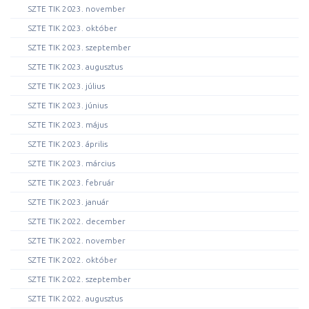
SZTE TIK 2023. november
SZTE TIK 2023. október
SZTE TIK 2023. szeptember
SZTE TIK 2023. augusztus
SZTE TIK 2023. július
SZTE TIK 2023. június
SZTE TIK 2023. május
SZTE TIK 2023. április
SZTE TIK 2023. március
SZTE TIK 2023. február
SZTE TIK 2023. január
SZTE TIK 2022. december
SZTE TIK 2022. november
SZTE TIK 2022. október
SZTE TIK 2022. szeptember
SZTE TIK 2022. augusztus