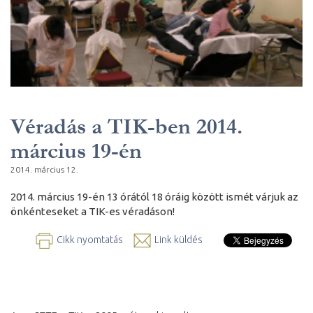
Véradás a TIK-ben 2014.
március 19-én
2014. március 12.
2014. március 19-én 13 órától 18 óráig között ismét várjuk az
önkénteseket a TIK-es véradáson!
Cikk nyomtatás
Link küldés