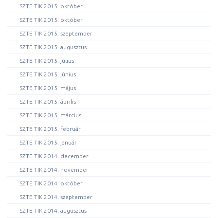
SZTE TIK 2015. október
SZTE TIK 2015. október
SZTE TIK 2015. szeptember
SZTE TIK 2015. augusztus
SZTE TIK 2015. július
SZTE TIK 2015. június
SZTE TIK 2015. május
SZTE TIK 2015. április
SZTE TIK 2015. március
SZTE TIK 2015. február
SZTE TIK 2015. január
SZTE TIK 2014. december
SZTE TIK 2014. november
SZTE TIK 2014. október
SZTE TIK 2014. szeptember
SZTE TIK 2014. augusztus