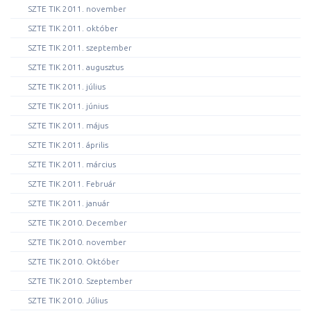
SZTE TIK 2011. november
SZTE TIK 2011. október
SZTE TIK 2011. szeptember
SZTE TIK 2011. augusztus
SZTE TIK 2011. július
SZTE TIK 2011. június
SZTE TIK 2011. május
SZTE TIK 2011. április
SZTE TIK 2011. március
SZTE TIK 2011. Február
SZTE TIK 2011. január
SZTE TIK 2010. December
SZTE TIK 2010. november
SZTE TIK 2010. Október
SZTE TIK 2010. Szeptember
SZTE TIK 2010. Július