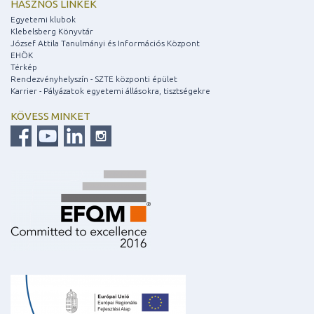
HASZNOS LINKEK
Egyetemi klubok
Klebelsberg Könyvtár
József Attila Tanulmányi és Információs Központ
EHÖK
Térkép
Rendezvényhelyszín - SZTE központi épület
Karrier - Pályázatok egyetemi állásokra, tisztségekre
KÖVESS MINKET