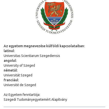
Az egyetem megnevezése külföldi kapcsolataiban:
latinul:
Universitas Scientiarum Szegediensis
angolul:
University of Szeged
németül:
Universit
ä
t Szeged
franciául:
Université de Szeged
Az Egyetem fenntartója:
Szegedi Tudományegyetemért Alapítvány