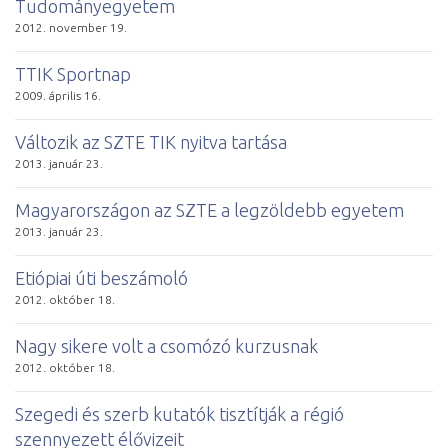
Tudományegyetem
2012. november 19.
TTIK Sportnap
2009. április 16.
Változik az SZTE TIK nyitva tartása
2013. január 23.
Magyarországon az SZTE a legzöldebb egyetem
2013. január 23.
Etiópiai úti beszámoló
2012. október 18.
Nagy sikere volt a csomózó kurzusnak
2012. október 18.
Szegedi és szerb kutatók tisztítják a régió
szennyezett élővizeit