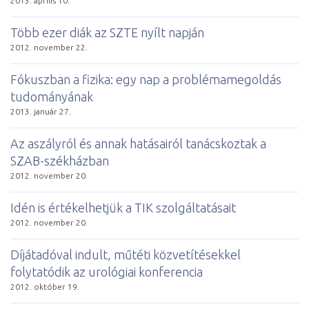
2013. április 10.
Több ezer diák az SZTE nyílt napján
2012. november 22.
Fókuszban a fizika: egy nap a problémamegoldás
tudományának
2013. január 27.
Az aszályról és annak hatásairól tanácskoztak a
SZAB-székházban
2012. november 20.
Idén is értékelhetjük a TIK szolgáltatásait
2012. november 20.
Díjátadóval indult, műtéti közvetítésekkel
folytatódik az urológiai konferencia
2012. október 19.