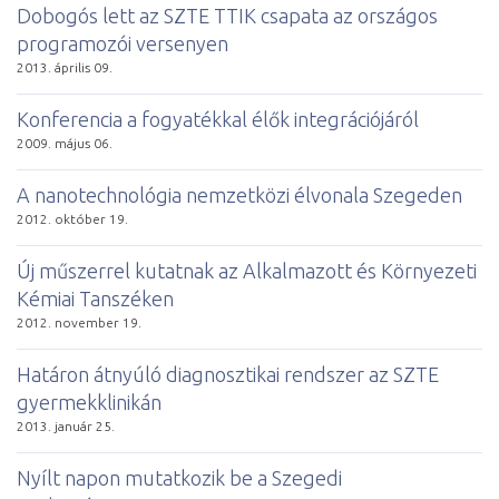
Dobogós lett az SZTE TTIK csapata az országos
programozói versenyen
2013. április 09.
Konferencia a fogyatékkal élők integrációjáról
2009. május 06.
A nanotechnológia nemzetközi élvonala Szegeden
2012. október 19.
Új műszerrel kutatnak az Alkalmazott és Környezeti
Kémiai Tanszéken
2012. november 19.
Határon átnyúló diagnosztikai rendszer az SZTE
gyermekklinikán
2013. január 25.
Nyílt napon mutatkozik be a Szegedi