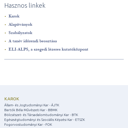
Hasznos linkek
Karok
Alapítványok
Szabályzatok
A tanév időrendi beosztása
ELI-ALPS, a szegedi lézeres kutatóközpont
KAROK
Állam- és Jogtudományi Kar - ÁJTK
Bartók Béla Művészeti Kar - BBMK
Bölcsészet- és Társadalomtudományi Kar - BTK
Egészségtudományi és Szociális Képzési Kar - ETSZK
Fogorvostudományi Kar - FOK