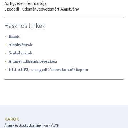
Az Egyetem fenntartója:
Szegedi Tudományegyetemért Alapítvány
Hasznos linkek
Karok
Alapítványok
Szabályzatok
A tanév időrendi beosztása
ELI-ALPS, a szegedi lézeres kutatóközpont
KAROK
Állam- és Jogtudományi Kar - ÁJTK