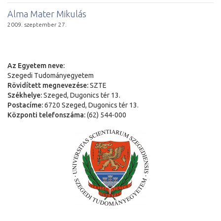
Alma Mater Mikulás
2009. szeptember 27.
Az Egyetem neve:
Szegedi Tudományegyetem
Rövidített megnevezése:
SZTE
Székhelye:
Szeged, Dugonics tér 13.
Postacíme:
6720 Szeged, Dugonics tér 13.
Központi telefonszáma:
(62) 544-000