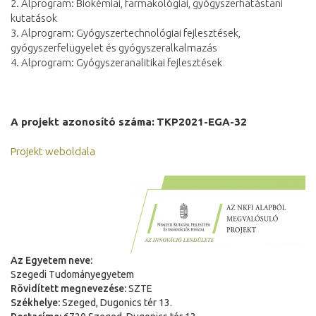
2. Alprogram: Biokémiai, farmakológiai, gyógyszerhatástani
kutatások
3. Alprogram: Gyógyszertechnológiai fejlesztések,
gyógyszerfelügyelet és gyógyszeralkalmazás
4. Alprogram: Gyógyszeranalitikai fejlesztések
A projekt azonosító száma:
TKP2021-EGA-32
Projekt weboldala
Az Egyetem neve:
Szegedi Tudományegyetem
Rövidített megnevezése:
SZTE
Székhelye:
Szeged, Dugonics tér 13.