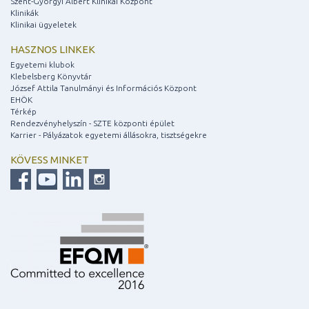
Szent-Györgyi Albert Klinikai Központ
Klinikák
Klinikai ügyeletek
HASZNOS LINKEK
Egyetemi klubok
Klebelsberg Könyvtár
József Attila Tanulmányi és Információs Központ
EHÖK
Térkép
Rendezvényhelyszín - SZTE központi épület
Karrier - Pályázatok egyetemi állásokra, tisztségekre
KÖVESS MINKET