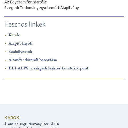
Az Egyetem fenntartója:
Szegedi Tudományegyetemért Alapítvány
Hasznos linkek
Karok
Alapítványok
Szabályzatok
A tanév időrendi beosztása
ELI-ALPS, a szegedi lézeres kutatóközpont
KAROK
Állam- és Jogtudományi Kar - ÁJTK