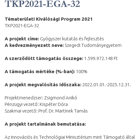
TKP2021-EGA-32
Tématerületi Kiválósági Program 2021
TKP2021-EGA-32
A projekt címe:
Gyógyszer kutatás és fejlesztés
A kedvezményezett neve:
Szegedi Tudományegyetem
A
szerződött támogatás összege:
1.599.972.148 Ft
A támogatás mértéke (%-ban):
100%
A projekt megvalósítás időszaka:
2022.01.01.-2025.12.31.
Projektmenedzser: Zsigmond Anikó
Pénzügyi vezető: Kispéter Dóra
Szakmai vezető: Prof. Dr. Martinek Tamás
A projekt tartalmának bemutatása:
Az Innovációs és Technológiai Minisztérium mint Támogató által