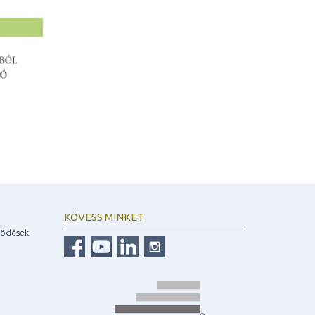
KÖVESS MINKET
ködések