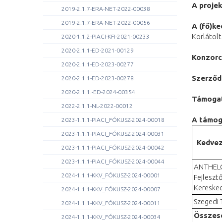
A proje
2019-2.1.7-ERA-NET-2022-00038
2019-2.1.7-ERA-NET-2022-00056
A (fő)k
Korlátol
2020-1.1.2-PIACI-KFI-2021-00233
2020-2.1.1-ED-2021-00129
Konzorc
2020-2.1.1-ED-2023-00277
Szerződ
2020-2.1.1-ED-2023-00278
2020-2.1.1.-ED-2024-00354
Támogat
2022-2.1.1-NL-2022-00012
A támog
2023-1.1.1-PIACI_FÓKUSZ-2024-00018
2023-1.1.1-PIACI_FÓKUSZ-2024-00031
Kedvez
2023-1.1.1-PIACI_FÓKUSZ-2024-00042
2023-1.1.1-PIACI_FÓKUSZ-2024-00044
ANTHELO
2024-1.1.1-KKV_FÓKUSZ-2024-00001
Fejleszt
Keresked
2024-1.1.1-KKV_FÓKUSZ-2024-00007
Szegedi
2024-1.1.1-KKV_FÓKUSZ-2024-00011
Összes
2024-1.1.1-KKV_FÓKUSZ-2024-00034