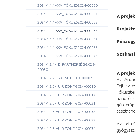
2024-1.1.1-KKV_FÓKUSZ-2024-00050
2024-1.1.1-KKV_FÓKUSZ-2024-00053
A proje
2024-1.1.1-KKV_FÓKUSZ-2024-00058
Projekt
2024-1.1.1-KKV_FÓKUSZ-2024-00062
2024-1.1.1-KKV_FÓKUSZ-2024-00064
Pénzügy
2024-1.1.1-KKV_FÓKUSZ-2024-00066
Szakmai
2024-1.1.1-KKV_FÓKUSZ-2024-00073
2024-1.2.1-HE_PARTNERSÉG-2025-
00030
A proje
2024-1.2.2-ERA_NET-2024-00007
Az Anth
Fejlesz
2024-1.2.3-HU-RIZONT-2024-00010
Fókuszte
2024-1.2.3-HU-RIZONT-2024-00017
nanorész
2024-1.2.3-HU-RIZONT-2024-00031
génteráp
tesztrend
2024-1.2.3-HU-RIZONT-2024-00032
2024-1.2.3-HU-RIZONT-2024-00033
Az elmú
2024-1.2.3-HU-RIZONT-2024-00034
gyógysze