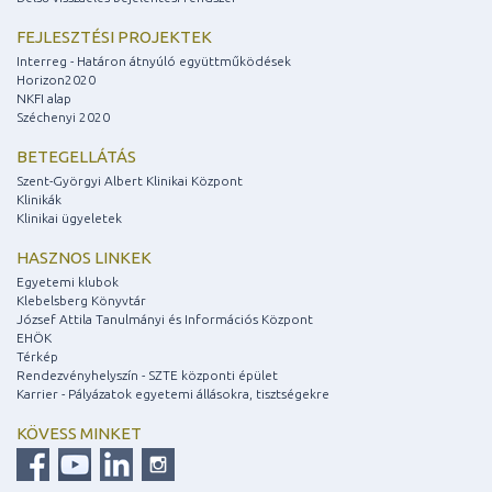
FEJLESZTÉSI PROJEKTEK
Interreg - Határon átnyúló együttműködések
Horizon2020
NKFI alap
Széchenyi 2020
BETEGELLÁTÁS
Szent-Györgyi Albert Klinikai Központ
Klinikák
Klinikai ügyeletek
HASZNOS LINKEK
Egyetemi klubok
Klebelsberg Könyvtár
József Attila Tanulmányi és Információs Központ
EHÖK
Térkép
Rendezvényhelyszín - SZTE központi épület
Karrier - Pályázatok egyetemi állásokra, tisztségekre
KÖVESS MINKET