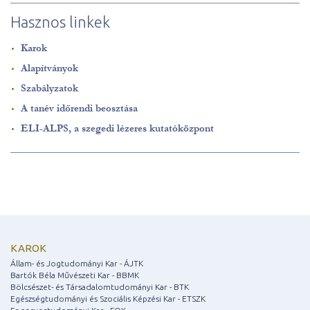
Hasznos linkek
Karok
Alapítványok
Szabályzatok
A tanév időrendi beosztása
ELI-ALPS, a szegedi lézeres kutatóközpont
KAROK
Állam- és Jogtudományi Kar - ÁJTK
Bartók Béla Művészeti Kar - BBMK
Bölcsészet- és Társadalomtudományi Kar - BTK
Egészségtudományi és Szociális Képzési Kar - ETSZK