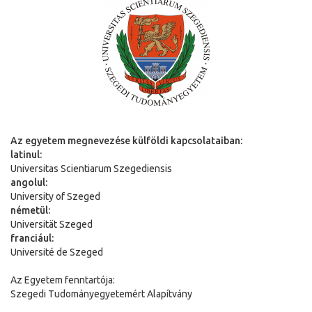
Az egyetem megnevezése külföldi kapcsolataiban:
latinul:
Universitas Scientiarum Szegediensis
angolul:
University of Szeged
németül:
Universit
ä
t Szeged
franciául:
Université de Szeged
Az Egyetem fenntartója:
Szegedi Tudományegyetemért Alapítvány