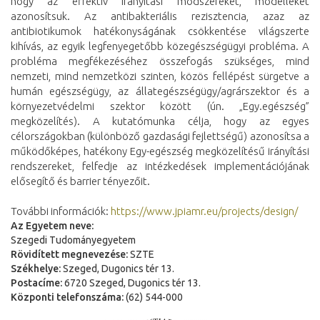
hogy az effektív irányítási módszereket, modelleket
azonosítsuk. Az antibakteriális rezisztencia, azaz az
antibiotikumok hatékonyságának csökkentése világszerte
kihívás, az egyik legfenyegetőbb közegészségügyi probléma. A
probléma megfékezéséhez összefogás szükséges, mind
nemzeti, mind nemzetközi szinten, közös fellépést sürgetve a
humán egészségügy, az állategészségügy/agrárszektor és a
környezetvédelmi szektor között (ún. „Egy.egészség”
megközelítés). A kutatómunka célja, hogy az egyes
célországokban (különböző gazdasági fejlettségű) azonosítsa a
működőképes, hatékony Egy-egészség megközelítésű irányítási
rendszereket, felfedje az intézkedések implementációjának
elősegítő és barrier tényezőit.
További információk:
https://www.jpiamr.eu/projects/design/
Az Egyetem neve:
Szegedi Tudományegyetem
Rövidített megnevezése:
SZTE
Székhelye:
Szeged, Dugonics tér 13.
Postacíme:
6720 Szeged, Dugonics tér 13.
Központi telefonszáma:
(62) 544-000