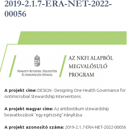
2019-2.1.7-ERA-NET-2022-
00056
A projekt címe:
DESIGN - Designing One Health Governance for
Antimicrobial Stewardship Interventions
A projekt magyar címe:
Az antibiotikum stewardship
beavatkozások "egy egészség" irányítása
A projekt azonosító száma:
2019-2.1.7-ERA-NET-2022-00056