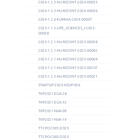
2024-1.2.3-HU-RIZONT-2024-00035
2024-1.2.3-HU-RIZONT-2024-00036
2024-1.2.6-EUREKA-2024-00007
2025-1.1.3-LIFE_SCIENCES_I-2025-
00028
2025-1.2.1-HU-RIZONT-2025-00038
2025-1.2.1-HU-RIZONT-2025-00042
2025-1.2.1-HU-RIZONT-2025-00069
2025-1.2.1-HU-RIZONT-2025-00107
2025-1.2.3-HU-RIZONT-2025-00021
STARTUP-2025-HSUP-026
TKP2021-EGA-28
TKP2021-EGA-32
TKP2021-NVA-09
TKP2021-NVA-19
TTCPOC001/2025
TTCPOC002/2025