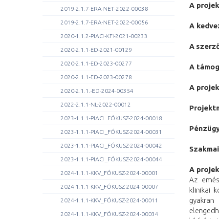
A proje
2019-2.1.7-ERA-NET-2022-00038
2019-2.1.7-ERA-NET-2022-00056
A kedve
2020-1.1.2-PIACI-KFI-2021-00233
A
szerz
2020-2.1.1-ED-2021-00129
2020-2.1.1-ED-2023-00277
A támog
2020-2.1.1-ED-2023-00278
A proje
2020-2.1.1.-ED-2024-00354
2022-2.1.1-NL-2022-00012
Projekt
2023-1.1.1-PIACI_FÓKUSZ-2024-00018
Pénzügy
2023-1.1.1-PIACI_FÓKUSZ-2024-00031
2023-1.1.1-PIACI_FÓKUSZ-2024-00042
Szakmai
2023-1.1.1-PIACI_FÓKUSZ-2024-00044
A proje
2024-1.1.1-KKV_FÓKUSZ-2024-00001
Az emész
2024-1.1.1-KKV_FÓKUSZ-2024-00007
klinikai
gyakran
2024-1.1.1-KKV_FÓKUSZ-2024-00011
elengedh
2024-1.1.1-KKV_FÓKUSZ-2024-00034