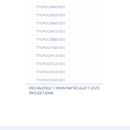
TTCPOC004/2025
TTCPOC005/2025
TTCPOC006/2025
TTCPOC007/2025
TTCPOC008/2025
TTCPOC010/2025
TTCPOC011/2025
TTCPOC012/2025
TTCPOC013/2025
TTCPOC014/2025
MEGVALÓSULT / FENNTARTÁS ALATT LÉVŐ
PROJEKTJEINK