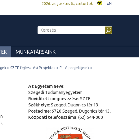
EN
2026. augusztus 6., csütörtök
TEK
MUNKATÁRSAINK
égek
SZTE fejlesztési Projektek
Futó projektjeink
Az Egyetem neve:
Szegedi Tudományegyetem
Rövidített megnevezése:
SZTE
Székhelye:
Szeged, Dugonics tér 13.
Postacíme:
6720 Szeged, Dugonics tér 13.
én
Központi telefonszáma:
(62) 544-000
ok