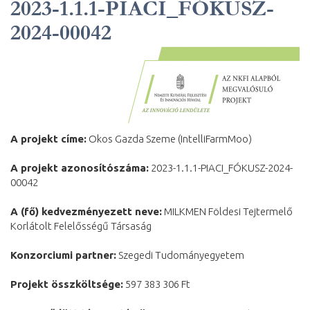
2023-1.1.1-PIACI_FÓKUSZ-
2024-00042
A projekt címe:
Okos Gazda Szeme (IntelliFarmMoo)
A projekt azonosítószáma:
2023-1.1.1-PIACI_FÓKUSZ-2024-
00042
A (fő) kedvezményezett neve:
MILKMEN Földesi Tejtermelő
Korlátolt Felelősségű Társaság
Konzorciumi partner:
Szegedi Tudományegyetem
Projekt összköltsége:
597 383 306 Ft