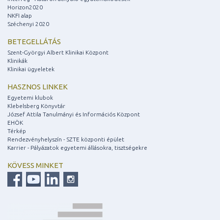
Horizon2020
NKFI alap
Széchenyi 2020
BETEGELLÁTÁS
Szent-Györgyi Albert Klinikai Központ
Klinikák
Klinikai ügyeletek
HASZNOS LINKEK
Egyetemi klubok
Klebelsberg Könyvtár
József Attila Tanulmányi és Információs Központ
EHÖK
Térkép
Rendezvényhelyszín - SZTE központi épület
Karrier - Pályázatok egyetemi állásokra, tisztségekre
KÖVESS MINKET