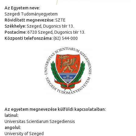
Az Egyetem neve:
Szegedi Tudományegyetem
Rövidített megnevezése:
SZTE
Székhelye:
Szeged, Dugonics tér 13.
Postacíme:
6720 Szeged, Dugonics tér 13.
Központi telefonszáma:
(62) 544-000
Az egyetem megnevezése külföldi kapcsolataiban:
latinul:
Universitas Scientiarum Szegediensis
angolul:
University of Szeged