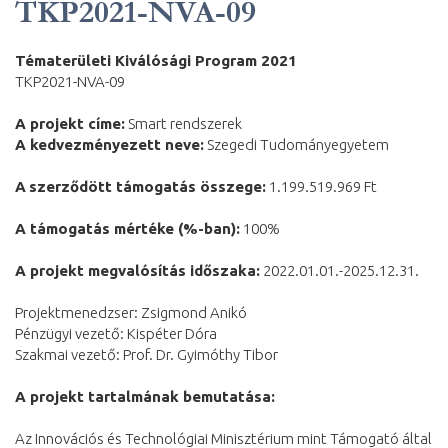
TKP2021-NVA-09
Tématerületi Kiválósági Program 2021
TKP2021-NVA-09
A projekt címe:
Smart rendszerek
A kedvezményezett neve:
Szegedi Tudományegyetem
A
szerződött támogatás összege:
1.199.519.969 Ft
A támogatás mértéke (%-ban):
100%
A projekt megvalósítás időszaka:
2022.01.01.-2025.12.31.
Projektmenedzser: Zsigmond Anikó
Pénzügyi vezető: Kispéter Dóra
Szakmai vezető: Prof. Dr. Gyimóthy Tibor
A projekt tartalmának bemutatása:
Az Innovációs és Technológiai Minisztérium mint Támogató által